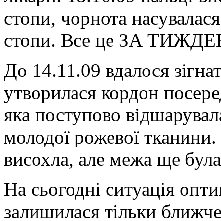
стопи, чорнота насувалася
стопи. Все це ЗА ТИЖДЕН
До 14.11.09 вдалося зігна
утворилася кордон посеред
яка поступово відшарувал
молодої рожевої тканини.
висохла, але межа ще бул
На сьогодні ситуація опти
залишилася тільки ближче