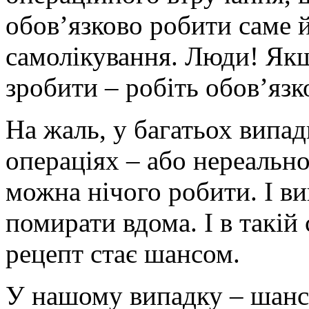
обов’язково робити саме й
самолікування. Люди! Якщ
зробити – робіть обов’язк
На жаль, у багатьох випад
операціях – або нереально
можна нічого робити. І в
помирати вдома. І в такій
рецепт стає шансом.
У нашому випадку – шанс 