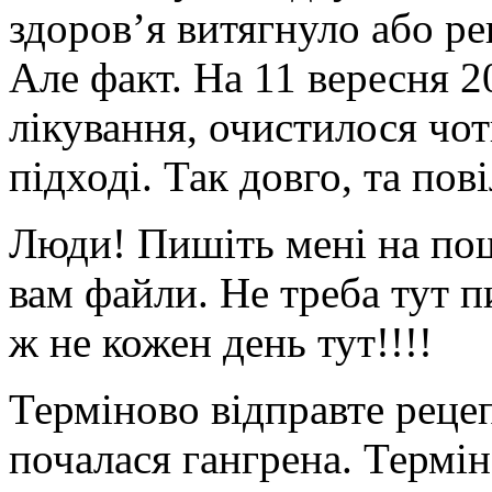
здоров’я витягнуло або ре
Але факт. На 11 вересня 2
лікування, очистилося чот
підході. Так довго, та пов
Люди! Пишіть мені на пош
вам файли. Не треба тут п
ж не кожен день тут!!!!
Терміново відправте реце
почалася гангрена. Термін