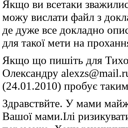
Якщо ви всетаки зважилис
можу вислати файл з докл
де дуже все докладно опис
для такої мети на проханн
Якщо що пишіть для Тихо
Олександру alexzs@mail.ru
(24.01.2010) пробує таким
Здравствйте. У мами майж
Вашої мами.Ілі ризикувати