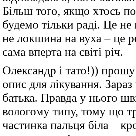
Більш того, якщо хтось по
будемо тільки раді. Це не
не локшина на вуха – це р
сама вперта на світі річ.
Олександр і тато!)) прошу 
опис для лікування. Зараз
батька. Правда у нього шв
вологому типу, тому що тр
частинка пальця біла – кр