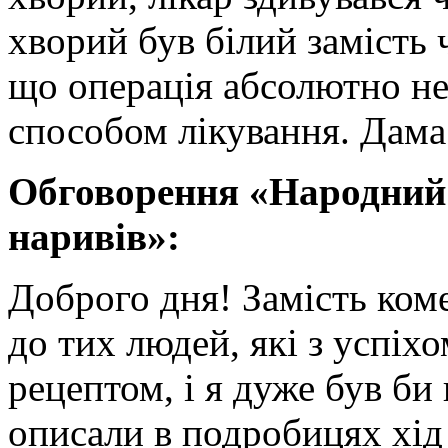
хворий був білий замість
що операція абсолютно не 
способом лікування. Дама
Обговорення «Народний с
наривів»:
Доброго дня! Замість коме
до тих людей, які з успіх
рецептом, і я дуже був би
описали в подробицях хід