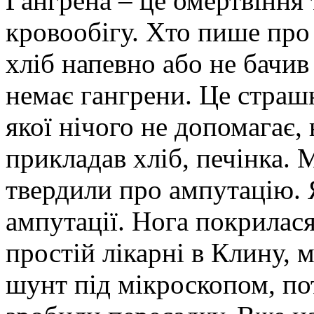
Гангрена – це омертвіння 
кровообігу. Хто пише про
хліб напевно або не бачив
немає гангрени. Це страшн
якої нічого не допомагає, 
прикладав хліб, печінка. 
твердили про ампутацію. Я
ампутації. Нога покрилас
простій лікарні в Клину, 
шунт під мікроскопом, по