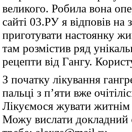
великого. Робила вона оп
сайті 03.РУ я відповів на
приготувати настоянку жи
там розмістив ряд унікаль
рецепти від Гангу. Корист
З початку лікування гангр
пальці з п’яти вже очітілі
Лікуємося жувати житнім 
Можу вислати докладний 