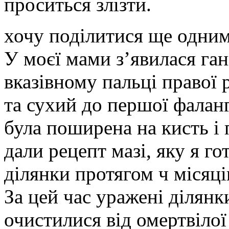
проситься злізти.
хочу поділитися ще одним
У моєї мами з’явилася ган
вказівному пальці правої
та сухий до першої фаланг
була поширена на кисть і
дали рецепт мазі, яку я го
ділянки протягом ч місяці
За цей час уражені ділянки
очистилися від омертвілої