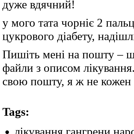
дуже вдячний!
у мого тата чорніє 2 пальц
цукрового діабету, надішл
Пишіть мені на пошту – щ
файли з описом лікування.
свою пошту, я ж не кожен 
Tags:
лікування гангрени на