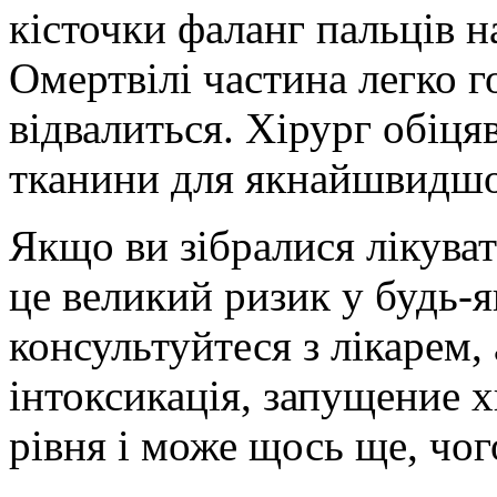
кісточки фаланг пальців н
Омертвілі частина легко г
відвалиться. Хірург обіця
тканини для якнайшвидшо
Якщо ви зібралися лікува
це великий ризик у будь-
консультуйтеся з лікарем
інтоксикація, запущение 
рівня і може щось ще, чог