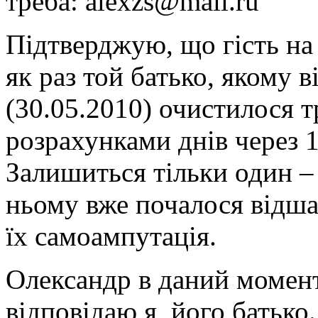
треба: alexzs@mail.ru
Підтверджую, що гість на
як раз той батько, якому в
(30.05.2010) очистилося 
розрахунками днів через 1
Залишиться тільки один – 
ньому вже почалося відша
їх самоампутація.
Олександр в даний момент
відповідаю я, його батько