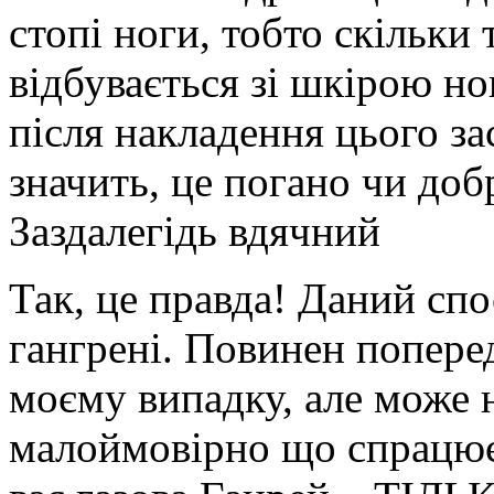
стопі ноги, тобто скільки
відбувається зі шкірою но
після накладення цього з
значить, це погано чи доб
Заздалегідь вдячний
Так, це правда! Даний сп
гангрені. Повинен попере
моєму випадку, але може 
малоймовірно що спрацює 