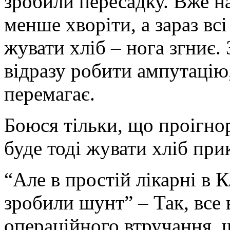
зробили пересадку. Вже н
менше хворіти, а зараз вс
жувати хліб – нога згниє.
відразу робити ампутацію, 
перемагає.
Боюся тільки, що проігнор
буде тоді жувати хліб пр
“Але в простій лікарні в К
зробили шунт” – Так, все 
операційного втручання, 