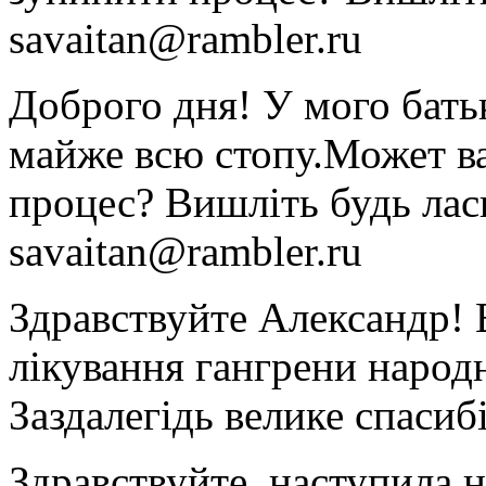
savaitan@rambler.ru
Доброго дня! У мого батьк
майже всю стопу.Может в
процес? Вишліть будь лас
savaitan@rambler.ru
Здравствуйте Александр! 
лікування гангрени народ
Заздалегідь велике спасибі
Здравствуйте, наступила н