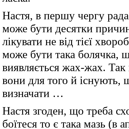
Настя, в першу чергу рада
може бути десятки причин
лікувати не від тієї хворо
може бути така болячка, щ
виявляється жах-жах. Так 
вони для того й існують, 
визначати …
Настя згоден, що треба сх
боїтеся то є така мазь (в 