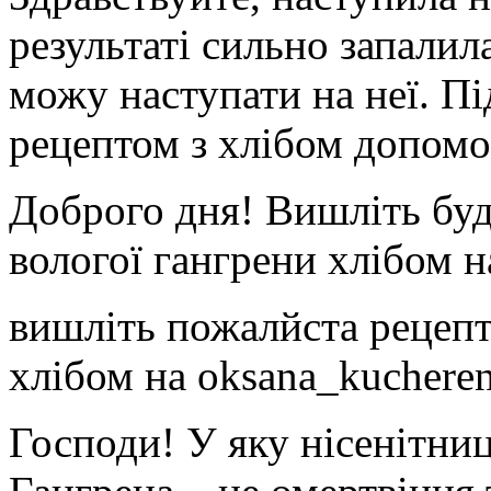
результаті сильно запалил
можу наступати на неї. Пі
рецептом з хлібом допомо
Доброго дня! Вишліть буд
вологої гангрени хлібом н
вишліть пожалйста рецепт
хлібом на oksana_kuchere
Господи! У яку нісенітниц