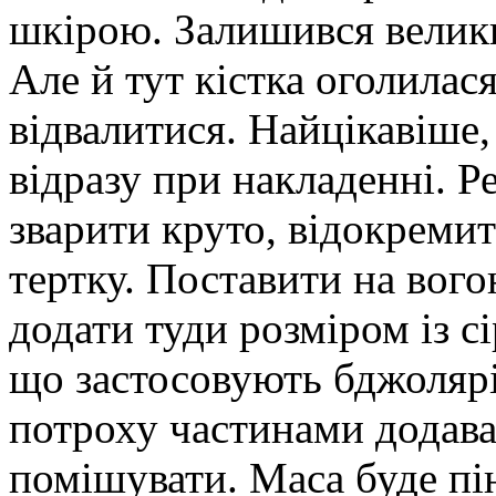
шкірою. Залишився велики
Але й тут кістка оголилася
відвалитися. Найцікавіше,
відразу при накладенні. Ре
зварити круто, відокремит
тертку. Поставити на вого
додати туди розміром із с
що застосовують бджолярі
потроху частинами додава
помішувати. Маса буде пі