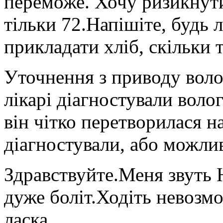
переможе. Хочу ризикнути
тільки 72.Напішіте, будь л
прикладати хліб, скільки т
Уточнення з приводу волог
лікарі діагностували волог
він чітко перетворилася н
діагностували, або можли
Здравствуйте.Меня звуть 
дуже боліт.Ходіть невозм
ласка.