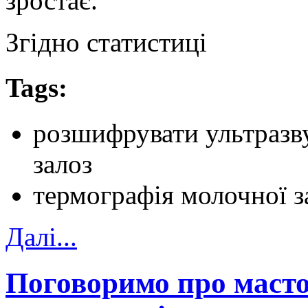
зростає.
Згідно статистиці
Tags:
розшифрувати ультразв
залоз
термографія молочної з
Далi...
Поговоримо про масто