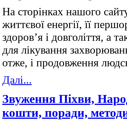
На сторінках нашого сайт
життєвої енергії, її перш
здоров’я і довголіття, а 
для лікування захворюван
отже, і продовження людсь
Далi...
Звуження Піхви, Наро
кошти, поради, метод