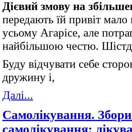
Дієвий змову на збільш
передають їй привіт мало
усьому Агарісе, але потр
найбільшою честю. Шістд
Буду відчувати себе сторо
дружину і,
Далi...
Самолікування. Збори
самолікування: лікув