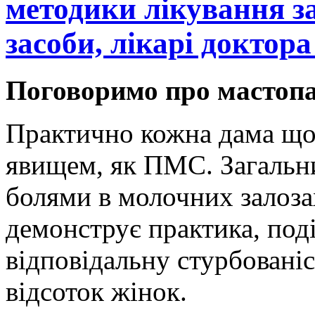
методики лікування з
засоби, лікарі доктор
Поговоримо про мастопа
Практично кожна дама щом
явищем, як ПМС. Загальн
болями в молочних залозах
демонструє практика, под
відповідальну стурбовані
відсоток жінок.