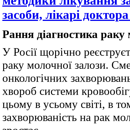
методики лікування з
засоби, лікарі доктор
Рання діагностика раку 
У Росії щорічно реєструєт
раку молочної залози. Сме
онкологічних захворювань 
хвороб системи кровообіг
цьому в усьому світі, в том
захворюваність на рак мо