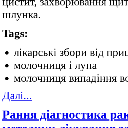
цистит, захворювання щит
шлунка.
Tags:
лікарські збори від при
молочниця і лупа
молочниця випадіння в
Далi...
Рання діагностика рак