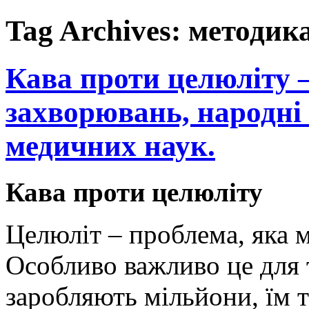
Tag Archives:
методик
Кава проти целюліту 
захворювань, народні 
медичних наук.
Кава проти целюліту
Целюліт – проблема, яка м
Особливо важливо це для т
заробляють мільйони, їм т