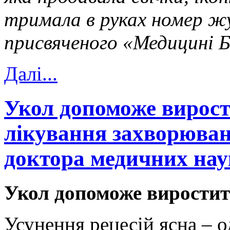
тримала в руках номер ж
присвяченого «Медицині 
Далi...
Укол допоможе вирост
лікування захворювань
доктора медичних нау
Укол допоможе виростит
Усунення рецесій ясна – 