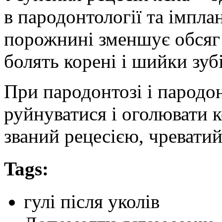
в пародонтології та імплан
порожнині зменшує обсяг 
болять корені і шийки зубі
При пародонтозі і пародо
руйнуватися і оголювати к
званий рецесією, чреватий
Tags:
гулі після уколів