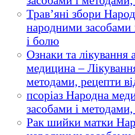
засобами і методами,
Трав’яні збори Наро
народними засобами і
і болю
Ознаки та лікування
медицина – Лікуванн
методами, рецепти ві
псоріаз Народна мед
засобами і методами,
Рак шийки матки Нар