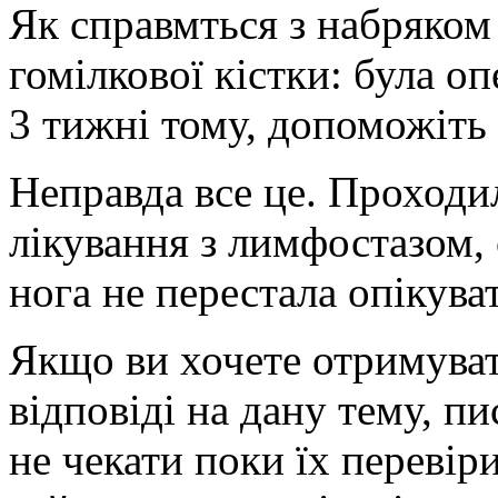
Як справмться з набряком
гомілкової кістки: була опе
3 тижні тому, допоможіть 
Неправда все це. Проходил
лікування з лимфостазом, 
нога не перестала опікува
Якщо ви хочете отримуват
відповіді на дану тему, пи
не чекати поки їх перевір