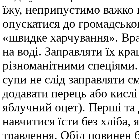
їжу, неприпустимо важко 
опускатися до громадськог
«швидке харчування». Вра
на воді. Заправляти їх кр
різноманітними спеціями. 
супи не слід заправляти с
додавати перець або кисл
яблучний оцет). Перші та 
навчитися їсти без хліба,
травлення. Обід повинен б