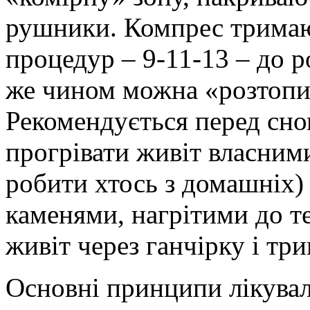
рушники. Компрес тримаю
процедур – 9-11-13 – до 
же чином можна «розтопит
Рекомендується перед сно
прогрівати живіт власним
робити хтось з домашніх)
каменями, нагрітими до те
живіт через ганчірку і тр
Основні принципи лікувал