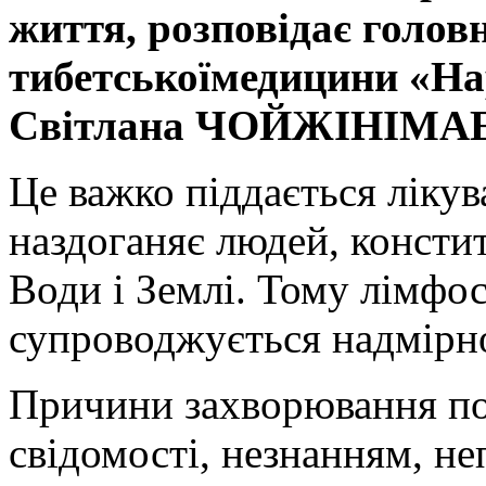
життя, розповідає голов
тибетської
медицини «На
Світлана ЧОЙЖІНІМА
Це важко піддається лікув
наздоганяє людей, консти
Води і Землі. Тому лімфос
супроводжується надмірно
Причини захворювання пов
свідомості, незнанням, н