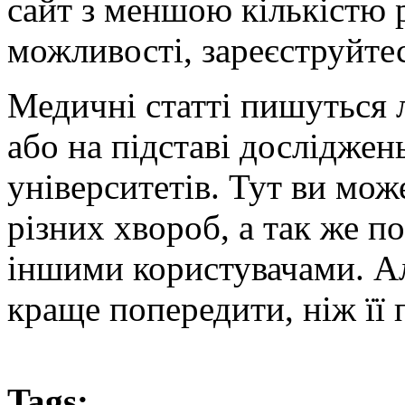
сайт з меншою кількістю 
можливості, зареєструйтес
Медичні статті пишуться л
або на підставі досліджень
університетів. Тут ви мож
різних хвороб, а так же п
іншими користувачами. Ал
краще попередити, ніж її 
Tags: