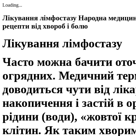
Loading...
Лікування лімфостазу Народна медицин
рецепти від хвороб і болю
Лікування лімфостазу
Часто можна бачити ото
огрядних. Медичний тер
доводиться чути від ліка
накопичення і застій в о
рідини (води), «жовтої к
клітин. Як таким хворим