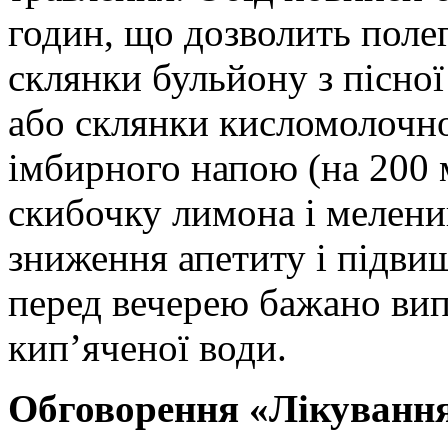
годин, що дозволить поле
склянки бульйону з пісно
або склянки кисломолочно
імбирного напою (на 200 
скибочку лимона і мелени
зниження апетиту і підви
перед вечерею бажано вип
кип’яченої води.
Обговорення «Лікування