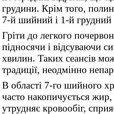
грудини. Крім того, поли
7-й шийний і 1-й грудний
Гріти до легкого почервон
підносячи і відсуваючи си
хвилин. Таких сеансів мож
традиції, неодмінно непар
В області 7-го шийного х
часто накопичується жир,
утрудняє кровообіг, сприя