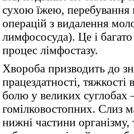
сухою їжею, перебування 
операцій з видалення мол
лимфососуда). Це і багато
процес лімфостазу.
Хвороба призводить до зн
працездатності, тяжкості 
болю у великих суглобах –
гомілковостопних. Слиз м
нижні частини організму, 