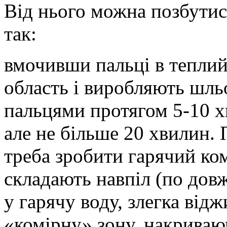
Від нього можна позбути
так:
вмочивши пальці в теплий
область і виробляють шль
пальцями протягом 5-10 х
але не більше 20 хвилин.
треба зробити гарячий ко
складають навпіл (по дов
у гарячу воду, злегка від
«комірну» зону, накриваю