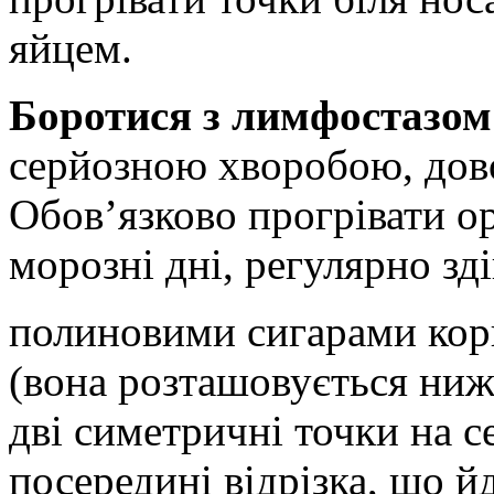
яйцем.
Боротися з лимфостазо
серйозною хворобою, дов
Обов’язково прогрівати ор
морозні дні, регулярно зд
полиновими сигарами кор
(вона розташовується нижч
дві симетричні точки на с
посередині відрізка, що й