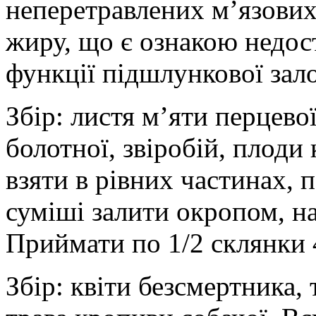
неперетравлених м’язових
жиру, що є ознакою недос
функції підшлункової зало
Збір: листя м’яти перцевої
болотної, звіробій, плоди 
взяти в рівних частинах, 
суміші залити окропом, на
Приймати по 1/2 склянки 4
Збір: квіти безсмертника, 