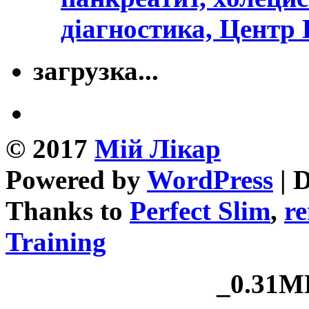
діагностика, Центр
загрузка...
© 2017
Mій Лікар
Powered by
WordPress
| 
Thanks to
Perfect Slim
,
re
Training
_0.31MB