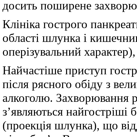
досить поширене захворюв
Клініка гострого панкреат
області шлунка і кишечник
оперізувальний характер)
Найчастіше приступ гостр
після рясного обіду з вел
алкоголю. Захворювання р
з’являються найгостріші б
(проекція шлунка), що від