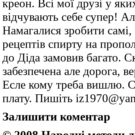
креон. Всі мої друзі у яки
відчувають себе супер! Ал
Намагалися зробити самі,
рецептів спирту на прополі
до Діда замовив багато. С
забезпечена але дорога, в
Есле кому треба вишлю. С
плату. Пишіть iz1970@yan
Залишити коментар
© 2008 Народні методи 