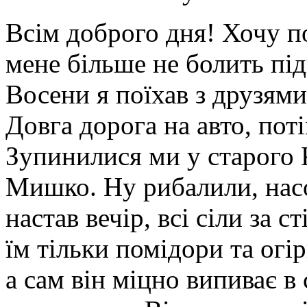
Всім доброго дня! Хочу п
мене більше не болить пі
Восени я поїхав з друзям
Довга дорога на авто, поті
Зупинилися ми у старого 
Мишко. Ну рибалили, нас
настав вечір, всі сіли за с
їм тільки помідори та огі
а сам він міцно випиває в 