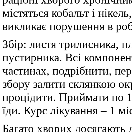
містяться кобальт і нікель
викликає порушення в роб
Збір: листя трилисника, п
пустирника. Всі компонент
частинах, подрібнити, пе
збору залити склянкою ок
процідити. Приймати по 1/
їди. Курс лікування – 1 мі
Багато хворих досягають 