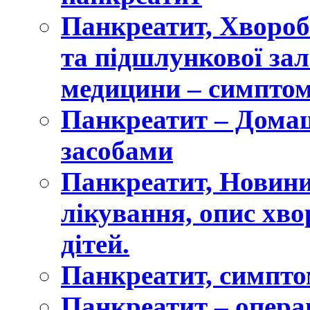
Панкреатит, Хвороб
та підшлункової зал
медицини – симптом
Панкреатит – Дома
засобами
Панкреатит, Новини
лікування, опис хвор
дітей.
Панкреатит, симпто
Панкреатит – опера