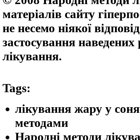
матеріалів сайту гіперп
не несемо ніякої відпові
застосування наведених 
лікування.
Tags:
лікування жару у сон
методами
Народні методи лікув