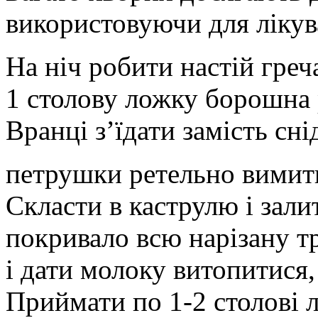
використовуючи для лікув
На ніч робити настій греч
1 столову ложку борошна 
Вранці з’їдати замість сні
петрушки ретельно вимити
Скласти в каструлю і зал
покривало всю нарізану т
і дати молоку витопитися,
Приймати по 1-2 столові 