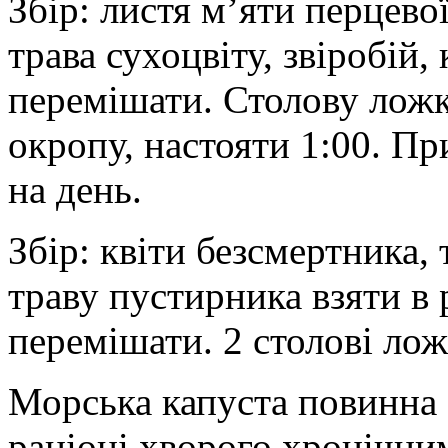
Збір: листя м’яти перцевої
трава сухоцвіту, звіробій,
перемішати. Столову ложк
окропу, настояти 1:00. Пр
на день.
Збір: квіти безсмертника, 
траву пустирника взяти в 
перемішати. 2 столові лож
Морська капуста повинна 
раціоні хворого хронічни