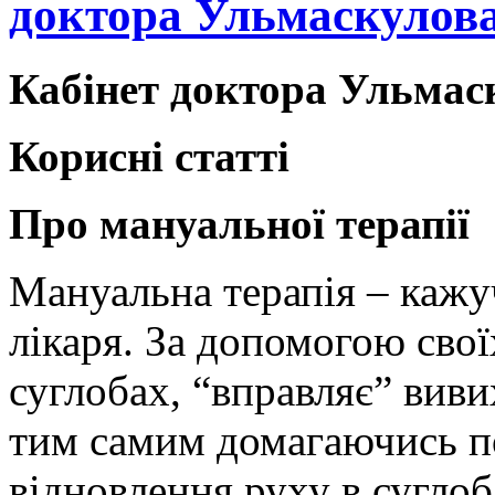
доктора Ульмаскулов
Кабінет доктора Ульмас
Корисні статті
Про мануальної терапії
Мануальна терапія – кажу
лікаря. За допомогою свої
суглобах, “вправляє” виви
тим самим домагаючись п
відновлення руху в суглоб