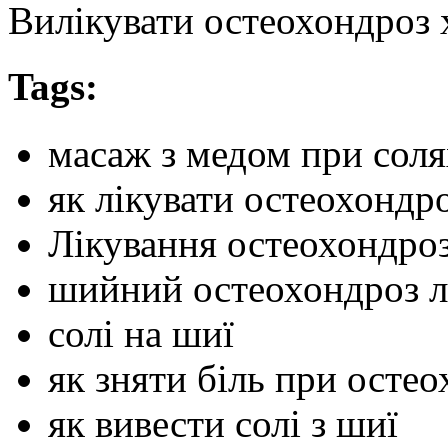
Вилікувати остеохондроз 
Tags:
масаж з медом при соля
як лікувати остеохондр
Лікування остеохондро
шийний остеохондроз л
солі на шиї
як зняти біль при остео
як вивести солі з шиї