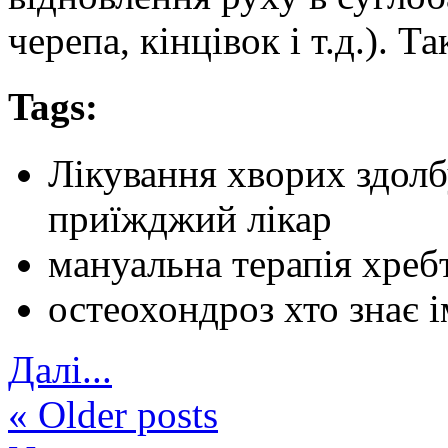
черепа, кінцівок і т.д.). Т
Tags:
Лікування хворих здолб
приїжджий лікар
мануальна терапія хреб
остеохондроз хто знає ім
Далi...
«
Older posts