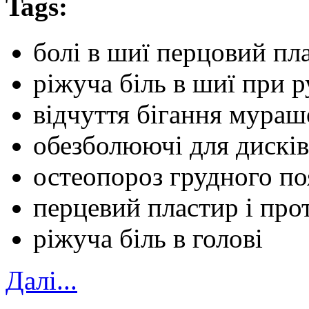
Tags:
болі в шиї перцовий пл
ріжуча біль в шиї при 
відчуття бігання мураш
обезболюючі для дисків
остеопороз грудного по
перцевий пластир і про
ріжуча біль в голові
Далi...