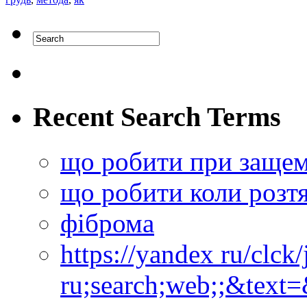
Recent Search Terms
що робити при защем
що робити коли розтя
фіброма
https://yandex ru/clck
ru;search;web;;&text