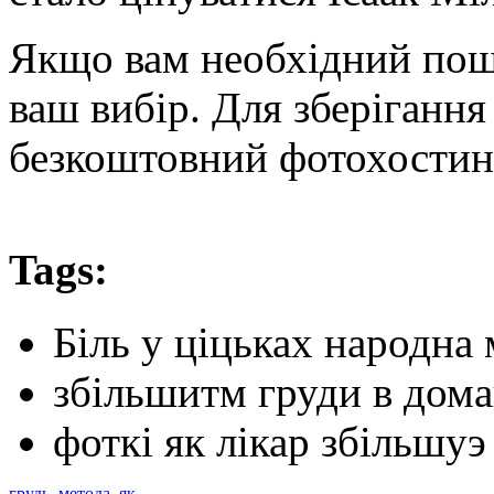
Якщо вам необхідний пошт
ваш вибір. Для зберігання
безкоштовний фотохостинг
Tags:
Біль у ціцьках народна
збільшитм груди в дома
фоткі як лікар збільшу
грудь
,
метода
,
як