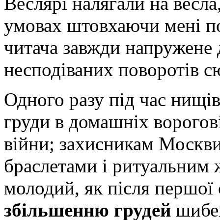
Веслярі налягали на весла
умовах штовхаючи мені по
читача завжди напружене 
несподіваних поворотів с
Одного разу під час нищі
груди в домашніх ворогов
війни; захисникам Москви
браслетами і ритуальним ж
молодий, як після першої
збільшенню грудей
шибе