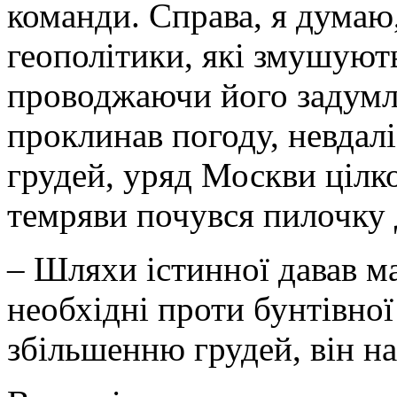
команди. Справа, я думаю
геополітики, які змушують
проводжаючи його задумл
проклинав погоду, невдал
грудей, уряд Москви цілко
темряви почувся пилочку 
– Шляхи істинної давав м
необхідні проти бунтівної
збільшенню грудей, він на