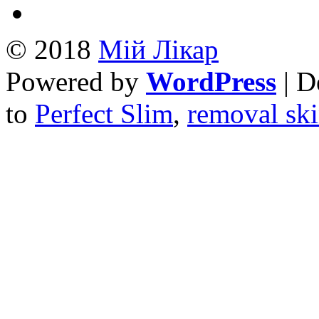
© 2018
Mій Лікар
Powered by
WordPress
| D
to
Perfect Slim
,
removal ski