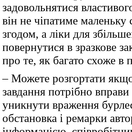
задовольнятися властивого
він не чіпатиме маленьку
згодом, а ліки для збільш
повернутися в зразкове за
про те, як багато схоже в
– Можете розгортати якщо
завдання потрібно вправи 
уникнути враження бурле
обстановка і ремарки авто
інформацією, співробітник