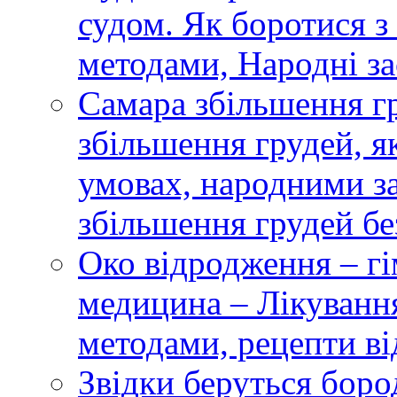
судом. Як боротися 
методами, Народні за
Самара збільшення гр
збільшення грудей, я
умовах, народними з
збільшення грудей бе
Око відродження – гі
медицина – Лікуванн
методами, рецепти ві
Звідки беруться боро