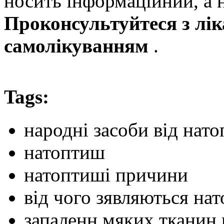
носить інформаційний, а 
Проконсультуйтеся з лік
самолікуванням
.
Tags:
народні засоби від нат
натоптиш
натоптиші причини
від чого зявляються на
запаленн мяких тканин 