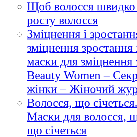
Щоб волосся швидко 
росту волосся
Зміцнення і зростанн
зміцнення зростання 
маски для зміцнення 
Beauty Women – Секре
жінки – Жіночий жу
Волосся, що січеться.
Маски для волосся, щ
що січеться