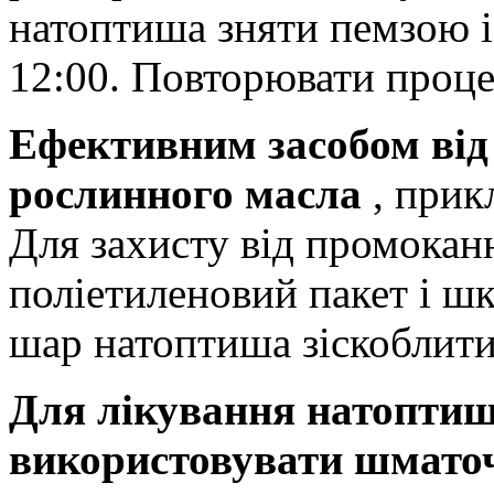
натоптиша зняти пемзою і
12:00. Повторювати проце
Ефективним засобом від 
рослинного масла
, прик
Для захисту від промокан
поліетиленовий пакет і ш
шар натоптиша зіскоблити
Для лікування натоптиш
використовувати шмато