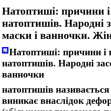
Натоптиші: причини і
натоптишів. Народні з
маски і ванночки. Жі
Натоптиші: причини і 
натоптишів. Народні зас
ванночки
натоптишів називається 
виникає внаслідок дефор