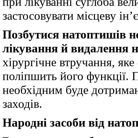
при лікуванні суглоба ве
застосовувати місцеву ін’
Позбутися натоптишів не
лікування й видалення 
хірургічне втручання, яке 
поліпшить його функції. П
необхідним буде дотрима
заходів.
Народні засоби від нато