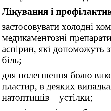
Лікування і профілакти
застосовувати холодні комп
медикаментозні препарати
аспірин, які допоможуть 
біль;
для полегшення болю вик
пластир, в деяких випадк
натоптишів – устілки;