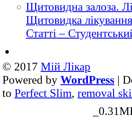
Щитовидна залоза. Л
Щитовидка лікування
Статті – Студентськ
© 2017
Mій Лікар
Powered by
WordPress
| D
to
Perfect Slim
,
removal ski
_0.31MB