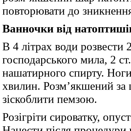
повторювати до зникненн
Ванночки від натоптиші
В 4 літрах води розвести 
господарського мила, 2 ст.
нашатирного спирту. Ноги
хвилин. Розм’якшений за 
зіскоблити пемзою.
Розігріти сироватку, опуст
Нанести після процедури 