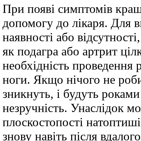
При появі симптомів кращ
допомогу до лікаря. Для в
наявності або відсутності
як подагра або артрит ці
необхідність проведення 
ноги. Якщо нічого не роби
зникнуть, і будуть роками
незручність. Унаслідок м
плоскостопості натоптиші
знову навіть після вдалого