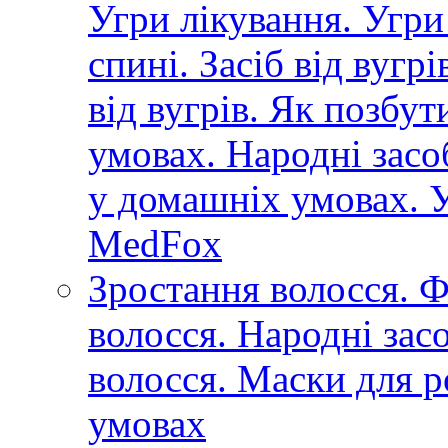
Угри лікування. Угри
спині. Засіб від вугр
від вугрів. Як позбут
умовах. Народні засоб
у домашніх умовах. У
MedFox
Зростання волосся. Ф
волосся. Народні зас
волосся. Маски для р
умовах