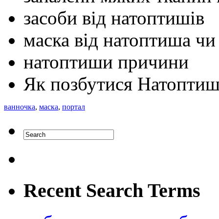
засоби від натоптишів
маска від натоптиша чи
натоптиши причини
Як позбутися Натоптиш
ванночка
,
маска
,
портал
Recent Search Terms