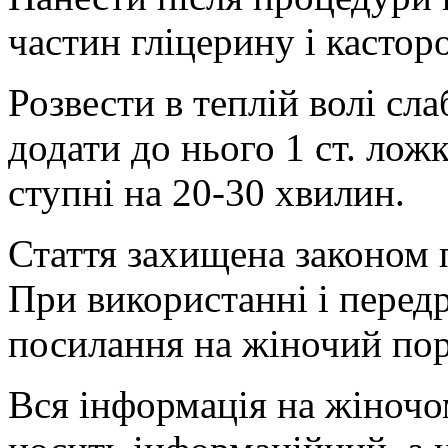
частин гліцерину і касторо
Розвести в теплій волі сл
додати до нього 1 ст. лож
ступні на 20-30 хвилин.
Стаття захищена законом п
При використанні і перед
посилання на жіночий пор
Вся інформація на жіночо