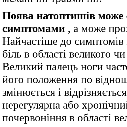
Поява натоптишів може
симптомами
, а може пр
Найчастіше до симптомів 
біль в області великого чи
Великий палець ноги часто
його положення по відно
змінюється і відрізняєтьс
нерегулярна або хронічний
почервоніння в області ве