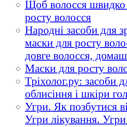
Щоб волосся швидко 
росту волосся
Народні засоби для 
маски для росту воло
довге волосся, домаш
Маски для росту вол
Тріхолог.ру: засоби д
облисіння і шкіри го
Угри. Як позбутися ві
Угри лікування. Угри