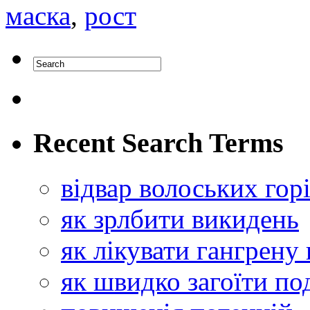
маска
,
рост
Recent Search Terms
відвар волоських гор
як зрлбити викидень
як лікувати гангрен
як швидко загоїти по