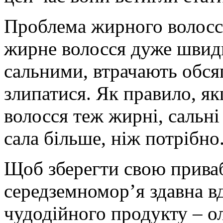
Проблема жирного волосся
жирне волосся дуже швид
сальними, втрачають обся
злипатися. Як правило, як
волосся теж жирні, сальн
сала більше, ніж потрібно
Щоб зберегти свою приваб
середземномор’я здавна в
чудодійного продукту – о