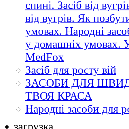
спині. Засіб від вугр
від вугрів. Як позбут
умовах. Народні засоб
у домашніх умовах. У
MedFox
Засіб для росту вій
ЗАСОБИ ДЛЯ ШВИД
ТВОЯ КРАСА
Народні засоби для р
загрузка...