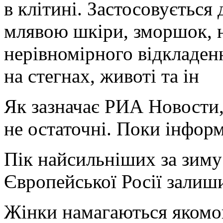
в клітині. Застосовується 
млявою шкіри, зморшок, 
нерівномірного відкладенн
на стегнах, животі та ін
Як зазначає РИА Новости,
не остаточні. Поки інформ
Пік найсильніших за зиму
Європейської Росії залиш
Жінки намагаються якомо