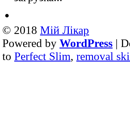
© 2018
Mій Лікар
Powered by
WordPress
| D
to
Perfect Slim
,
removal ski