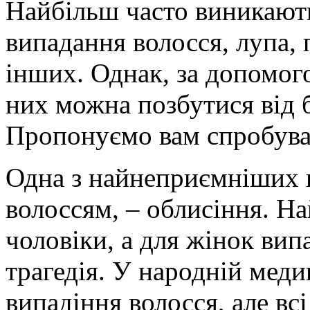
Найбільш часто виникают
випадання волосся, лупа, 
інших. Однак, за допомого
них можна позбутися від 
Пропонуємо вам спробуват
Одна з найнеприємніших п
волоссям, – облисіння. Н
чоловіки, а для жінок вип
трагедія. У народній медиц
випадіння волосся, але вс