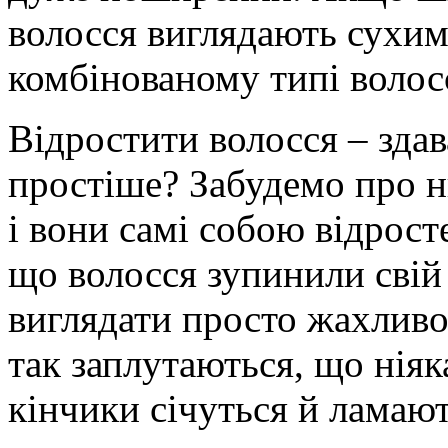
волосся виглядають сухим
комбінованому типі волос
Відростити волосся – зда
простіше? Забудемо про н
і вони самі собою відрос
що волосся зупинили свій р
виглядати просто жахливо
так заплутаються, що ніяк
кінчики січуться й ламаю