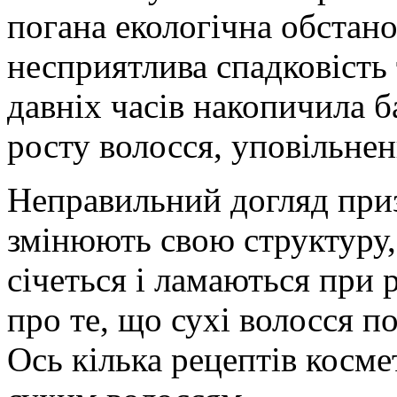
погана екологічна обстан
несприятлива спадковість 
давніх часів накопичила б
росту волосся, уповільнен
Неправильний догляд приз
змінюють свою структуру,
січеться і ламаються при 
про те, що сухі волосся п
Ось кілька рецептів косме