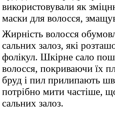
використовували як зміцню
маски для волосся, змащув
Жирність волосся обумов
сальних залоз, які розташ
фолікул. Шкірне сало пош
волосся, покриваючи їх пл
бруд і пил прилипають шв
потрібно мити частіше, щ
сальних залоз.