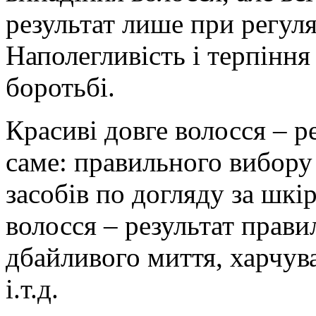
результат лише при регул
Наполегливість і терпіння
боротьбі.
Красиві довге волосся – р
саме: правильного вибору
засобів по догляду за шкі
волосся – результат прави
дбайливого миття, харчув
і.т.д.