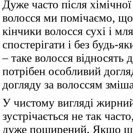
Дуже часто після хімічно
волосся ми помічаємо, що 
кінчики волосся сухі і мл
спостерігати і без будь-я
– таке волосся відносять 
потрібен особливий догля
догляду за волоссям зміша
У чистому вигляді жирний
зустрічається не так част
дуже поширений. Якщо шкі