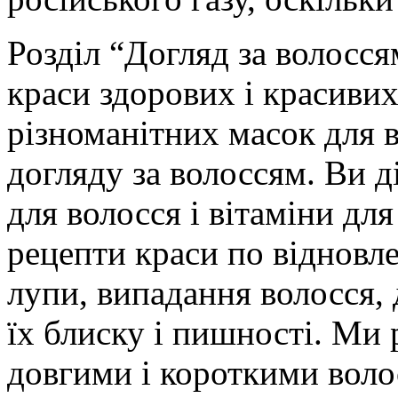
Розділ “Догляд за волосся
краси здорових і красивих
різноманітних масок для в
догляду за волоссям. Ви д
для волосся і вітаміни дл
рецепти краси по відновле
лупи, випадання волосся, 
їх блиску і пишності. Ми 
довгими і короткими вол