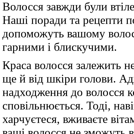
Волосся завжди були втіле
Наші поради та рецепти п
допоможуть вашому волос
гарними і блискучими.
Краса волосся залежить не
ще й від шкіри голови. Ад
надходження до волосся к
сповільнюється. Тоді, на
харчуєтеся, вживаєте вітам
ваші волосся не зможуть в