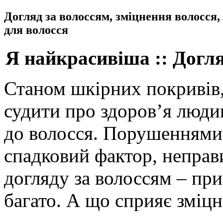
Догляд за волоссям, зміцнення волосся,
для волосся
Я найкрасивіша :: Догля
Станом шкірних покривів, 
судити про здоров’я люди
до волосся. Порушеннями 
спадковий фактор, неправ
догляду за волоссям – пр
багато. А що сприяє зміц