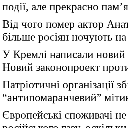
події, але прекрасно пам’
Від чого помер актор Ана
більше росіян ночують на 
У Кремлі написали новий 
Новий законопроект прот
Патріотичні організації з
“антипомаранчевий” міти
Європейські споживачі не
російського газу, оскільк