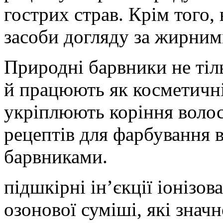
гострих страв. Крім того
засоби догляду за жирним
Природні барвники не тіл
й працюють як косметичні
укріплюють коріння волос
рецептів для фарбування 
барвниками.
підшкірні ін’єкції іонізо
озонової суміші, які зна