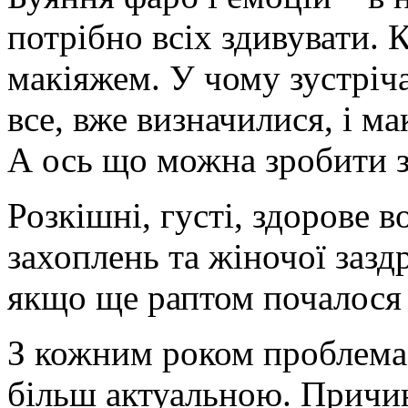
потрібно всіх здивувати. 
макіяжем. У чому зустріч
все, вже визначилися, і м
А ось що можна зробити з
Розкішні, густі, здорове в
захоплень та жіночої заздр
якщо ще раптом почалося 
З кожним роком проблема 
більш актуальною. Причи