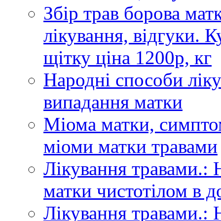
Збір трав борова матк
лікування, відгуки. 
щітку ціна 1200р, кг
Народні способи лік
випадання матки
Міома матки, симптом
міоми матки травами
Лікування травами.: 
матки чистотілом в 
Лікування травами.: 