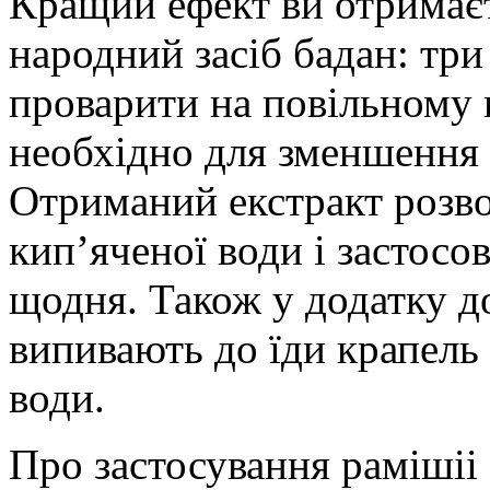
Кращий ефект ви отримаєт
народний засіб бадан: три
проварити на повільному в
необхідно для зменшення 
Отриманий екстракт розво
кип’яченої води і застос
щодня. Також у додатку до
випивають до їди крапель
води.
Про застосування рамішіі