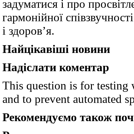
задуматися і про просвітл
гармонійної співзвучност
і здоров’я.
Найцікавіші новини
Надіслати коментар
This question is for testing
and to prevent automated s
Рекомендуємо також поч