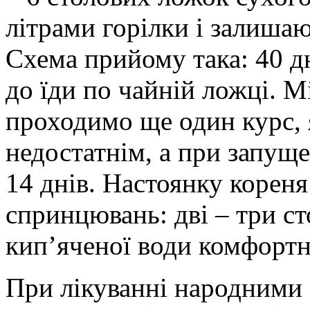
літрами горілки і залишаю
Схема прийому така: 40 д
до їди по чайній ложці. М
проходимо ще один курс, 
недостатнім, а при запущ
14 днів. Настоянку кореня
спринцювань: дві – три ст
кип’яченої води комфортн
При лікуванні народними 