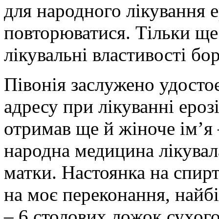
для народного лікування 
повторюватися. Тільки ще 
лікувальні властивості бо
Півонія заслужено удосто
адресу при лікуванні ероз
отримав ще й жіноче ім’я 
народна медицина лікувал
матки. Настоянка на спирт
на моє переконання, найб
– 6 столових ложок сухог