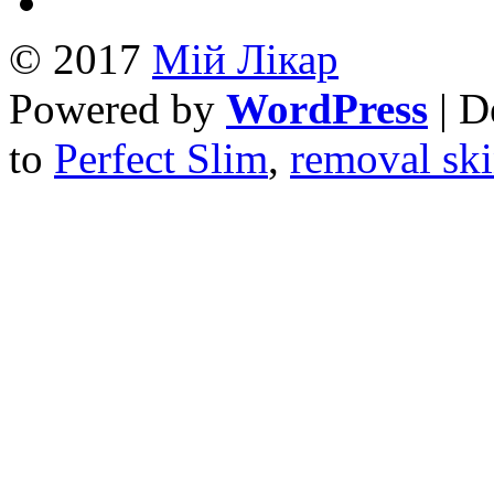
© 2017
Mій Лікар
Powered by
WordPress
| D
to
Perfect Slim
,
removal ski