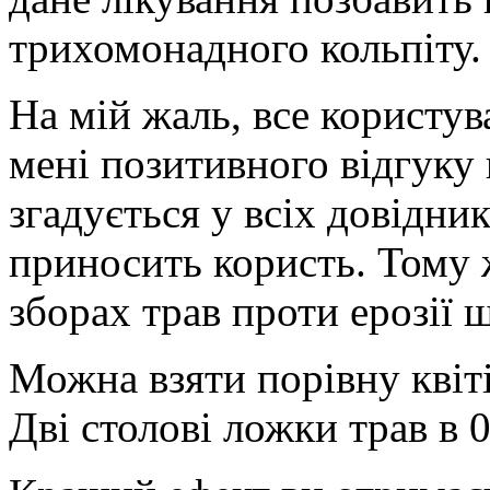
трихомонадного кольпіту.
На мій жаль, все користу
мені позитивного відгуку 
згадується у всіх довідник
приносить користь. Тому ж
зборах трав проти ерозії 
Можна взяти порівну квіті
Дві столові ложки трав в 