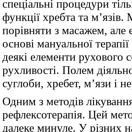
спеціальні процедури тіл
функції хребта та м’язів
порівняти з масажем, але є
основі мануальної терапії
деякі елементи рухового 
рухливості. Полем діяльно
суглоби, хребет, м’язи і н
Одним з методів лікування
рефлексотерапія. Цей мето
далеке минуле. У різних н