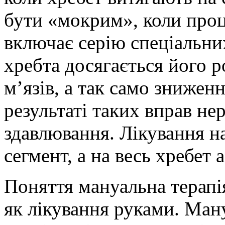
бути «мокрим», коли проц
включає серію спеціальни
хребта досягається його р
м’язів, а так само знижен
результаті таких вправ нер
здавлювання. Лікування н
сегмент, а на весь хребет 
Поняття мануальна терапі
як лікування руками. Ман