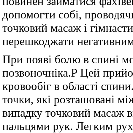
повинен займатися фахів
допомогти собі, проводяч
точковий масаж і гімнаст
перешкоджати негативним 
При появі болю в спині м
позвоночніка.P Цей прий
кровообіг в області спин
точки, які розташовані м
випадку точковий масаж 
пальцями рук. Легким ру