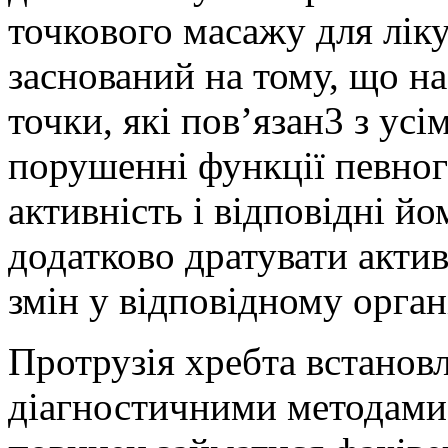
точкового масажу для ліку
заснований на тому, що на
точки, які пов’язан3 з ус
порушенні функції певног
активність і відповідні йо
додатково дратувати актив
змін у відповідному орган
Протрузія хребта встанов
діагностичними методами в