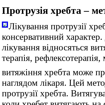
Протрузія хребта – ме
Лікування протрузії хре
консервативний характер.
лікування відносяться вит
терапія, рефлексотерапія,
витяжіння хребта може про
наглядом лікаря. Цей мето
протрузії хребта. Витягув
коли хребет витягають на 