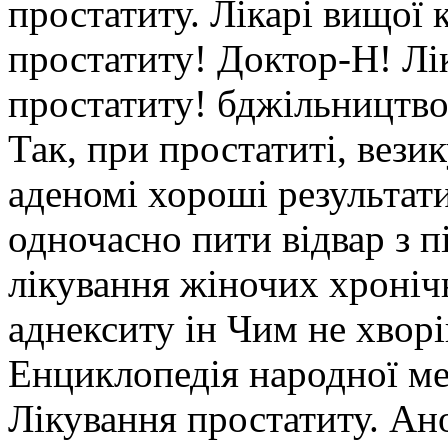
простатиту. Лікарі вищої к
простатиту! Доктор-Н! Лі
простатиту! бджільництво
Так, при простатиті, везику
аденомі хороші результати
одночасно пити відвар з п
лікування жіночих хроніч
аднекситу ін Чим не хвор
Енциклопедія народної ме
Лікування простатиту. Ано