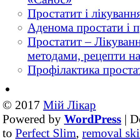
Простатит і лікуванн
Аденома простати і 
Простатит – Лікуван
методами, рецепти н
Профілактика проста
© 2017
Mій Лікар
Powered by
WordPress
| D
to
Perfect Slim
,
removal ski