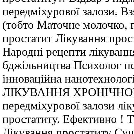
передміхурової залози. Вз
(тобто Маточне молочко, п
простатит Лікування прос
Народні рецепти лікуванн
бджільництва Психолог п
інноваційна нанотехнолог
ЛІКУВАННЯ ХРОНІЧНОГО 
передміхурової залози лі
простатиту. Ефективно ! 
Лікування простатиту Суч