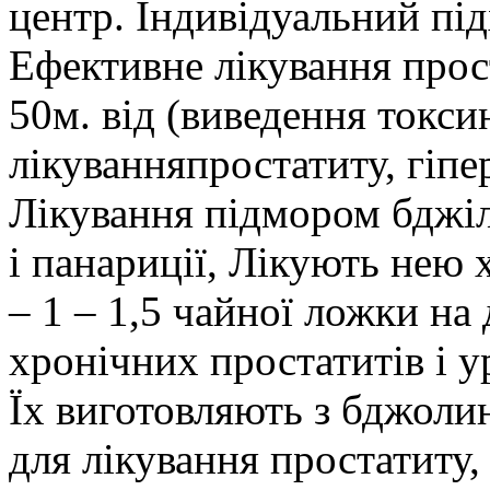
центр. Індивідуальний під
Ефективне лікування прос
50м. від (виведення токсин
лікування
простатиту, гіпе
Лікування підмором бджіл.
і панариції, Лікують нею 
– 1 – 1,5 чайної ложки на 
хронічних простатитів і 
Їх виготовляють з бджоли
для лікування простатиту,