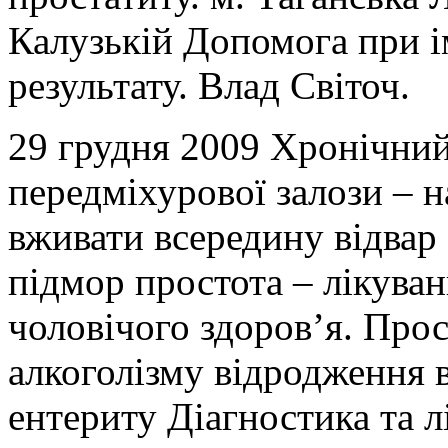
Калузькій Допомога при і
результату. Влад Світоч.
29 грудня 2009 Хронічний
передміхурової залози – 
вживати всередину відвар
підмор простота – лікува
чоловічого здоров’я. Про
алкоголізму відродження 
ентериту Діагностика та 