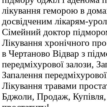
лікування геморою в дома
досвідченим лікарям-урол
Сімейний доктор підморо
Лікування хронічного про
в Чертаново Відвар з підм
передміхурової залози, З
Запалення передміхурової з
Лікування травами простат
Бджоли, Продаж, Купівля,