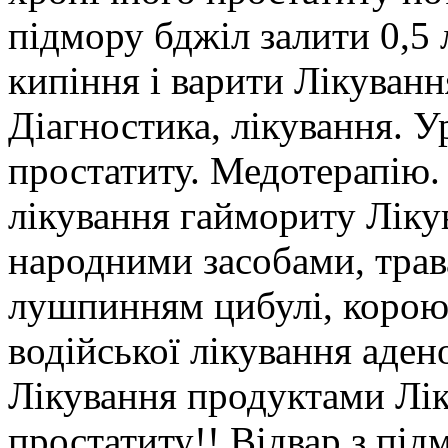
підмору бджіл залити 0,5 
кипіння і варити Лікуванн
Діагностика, лікування. У
простатиту. Медотерапію. 
лікування гаймориту Лікув
народними засобами, трав
лушпинням цибулі, корою 
водійської лікування аден
Лікування продуктами Лі
простатиту!! Відвар з під