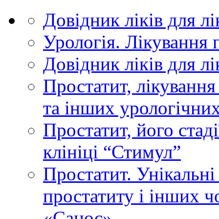
Довідник ліків для л
Урологія. Лікування 
Довідник ліків для л
Простатит, лікування
та інших урологічни
Простатит, його стаді
клініці “Стимул”
Простатит. Унікальні
простатиту і інших ч
«Санос»