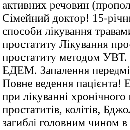
активних речовин (прополі
Сімейний доктор! 15-річн
способи лікування травам
простатиту Лікування про
простатиту методом УВТ. 
ЕДЕМ. Запалення передміх
Повне ведення пацієнта! 
при лікуванні хронічного 
простатитів, колітів, Бд
загиблі головним чином в п