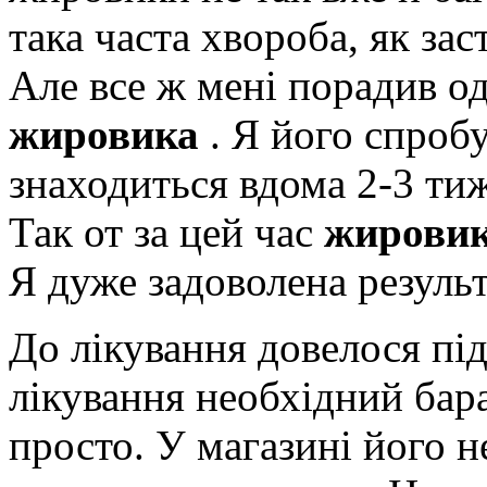
така часта хвороба, як зас
Але все ж мені порадив о
жировика
. Я його спробу
знаходиться вдома 2-3 тижн
Так от за цей час
жировик
Я дуже задоволена резуль
До лікування довелося під
лікування необхідний бар
просто. У магазині його н