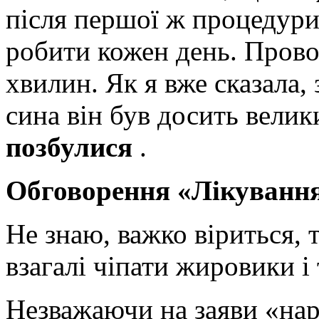
після першої ж процедури
робити кожен день. Прово
хвилин. Як я вже сказала, 
сина він був досить велик
позбулися
.
Обговорення «Лікуванн
Не знаю, важко віриться,
взагалі чіпати жировики і
Незважаючи на заяви «наро