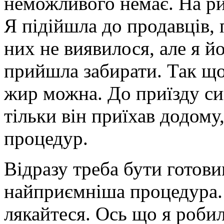
неможливого немає. На ри
Я підійшла до продавців, 
них не виявилося, але я йо
прийшла забирати. Так що
жир можна. До приїзду син
тільки він приїхав додому
процедур.
Відразу треба бути готови
найприємніша процедура. 
лякайтеся. Ось що я робил