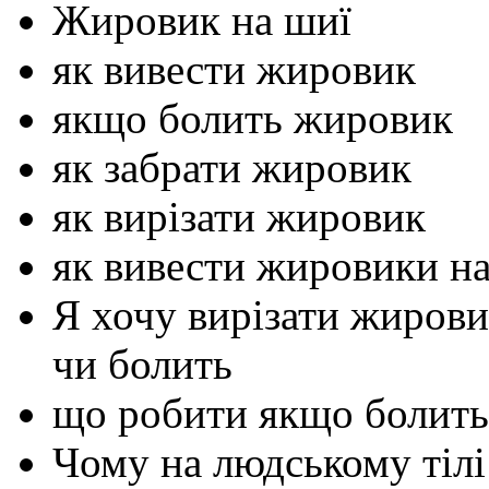
Жировик на шиї
як вивести жировик
якщо болить жировик
як забрати жировик
як вирізати жировик
як вивести жировики на
Я хочу вирізати жирови
чи болить
що робити якщо болит
Чому на людському тілі