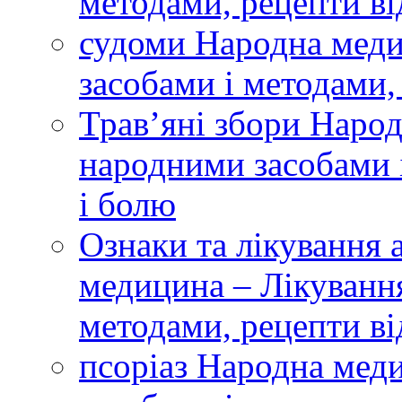
методами, рецепти ві
судоми Народна меди
засобами і методами,
Трав’яні збори Наро
народними засобами і
і болю
Ознаки та лікування
медицина – Лікуванн
методами, рецепти ві
псоріаз Народна мед