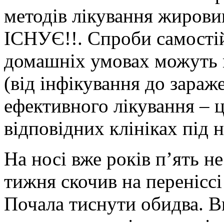
методів лікування жировик
ІСНУЄ!!. Спроби самості
домашніх умовах можуть 
(від інфікування до зараж
ефективного лікування – 
відповідних клініках під 
На носі вже років п’ять н
тижня скочив на переніссі
Почала тиснути обидва. В