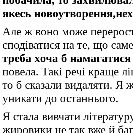
якесь новоутворення,
нех
Але ж воно може перерос
сподіватися на те, що сам
треба хоча б намагатися
повела. Такі речі краще л
то б сказали видаляти. Я 
уникати до останнього.
Я стала вивчати літератур
жировики не так вже й баг