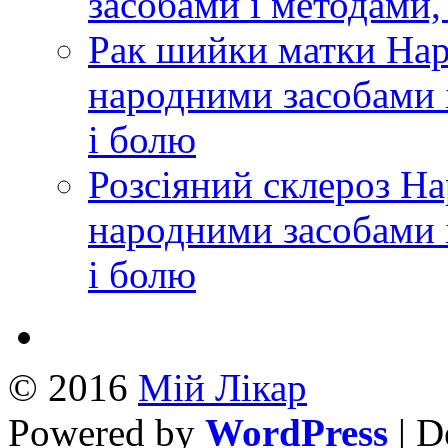
засобами і методами,
Рак шийки матки Нар
народними засобами і
і болю
Розсіяний склероз Н
народними засобами і
і болю
© 2016
Mій Лікар
Powered by
WordPress
| D