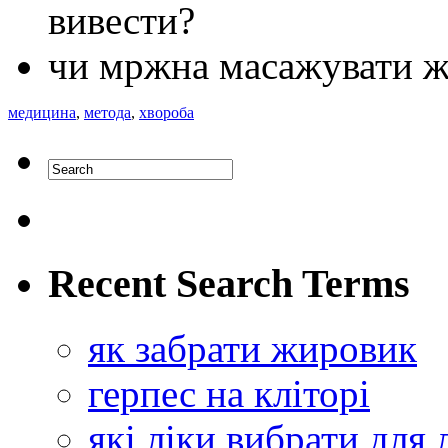
вивести?
чи мржна масажувати ж
медицина
,
метода
,
хвороба
Recent Search Terms
як забрати жировик
герпес на кліторі
які ліки вибрати для