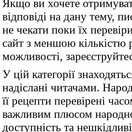
Якщо ви хочете отримуват
відповіді на дану тему, пи
не чекати поки їх перевір
сайт з меншою кількістю 
можливості, зареєструйтес
У цій категорії знаходять
надіслані читачами. Наро
її рецепти перевірені час
важливим плюсом народної
доступність та нешкідливі