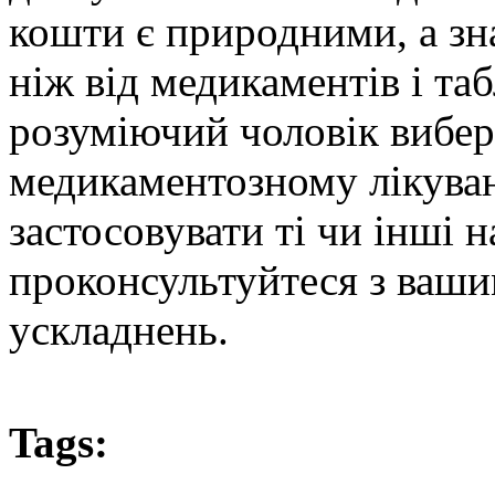
кошти є природними, а зн
ніж від медикаментів і та
розуміючий чоловік вибе
медикаментозному лікува
застосовувати ті чи інші 
проконсультуйтеся з ваши
ускладнень.
Tags: