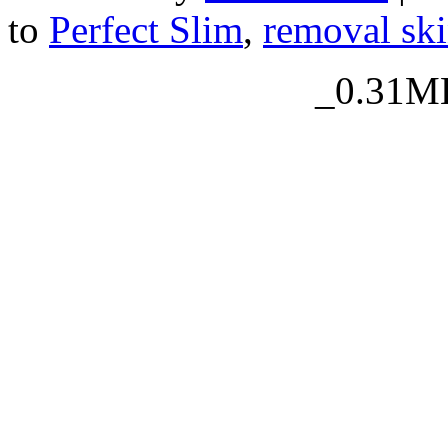
to
Perfect Slim
,
removal ski
_0.31MB