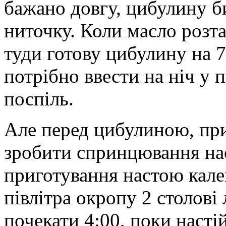
бажано довгу, цибулину би
ниточку. Коли масло розта
туди готову цибулину на 
потрібно ввести на ніч у п
поспіль.
Але перед цибулиною, при
зробити спринцювання на
приготування настою кале
півлітра окропу 2 столові
почекати 4:00, поки настій