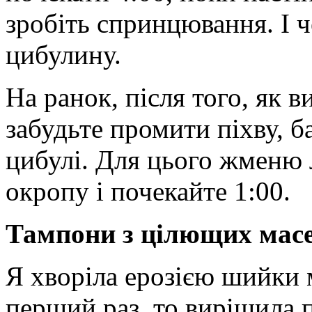
зробіть спринцювання. І 
цибулину.
На ранок, після того, як 
забудьте промити піхву, 
цибулі. Для цього жменю 
окропу і почекайте 1:00.
Тампони з цілющих мас
Я хворіла ерозією шийки м
перший раз, то вирішила 