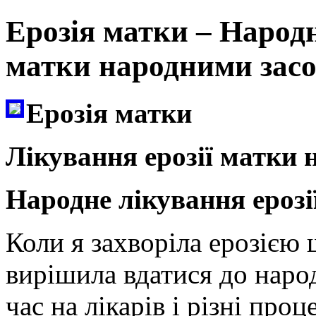
Ерозія матки – Народ
матки народними засо
Ерозія матки
Лікування ерозії матки
Народне лікування ерозі
Коли я захворіла ерозією 
вирішила вдатися до наро
час на лікарів і різні проц