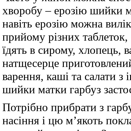
хворобу – ерозію шийки м
навіть ерозію можна вилі
прийому різних таблеток,
їдять в сирому, хлопець, 
натщесерце приготовлений 
варення, каші та салати з
шийки матки гарбуз засто
Потрібно прибрати з гарбу
насіння і цю м’якоть покл