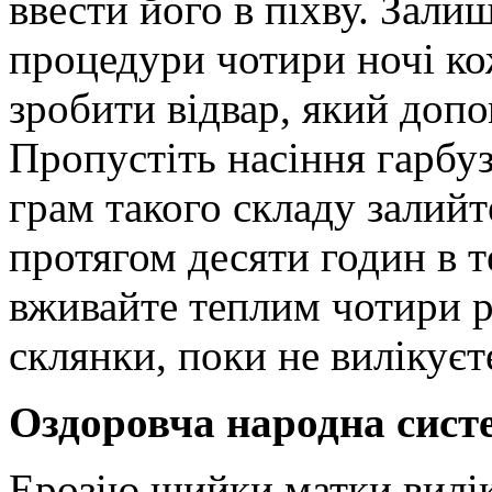
ввести його в піхву. Залиш
процедури чотири ночі ко
зробити відвар, який допо
Пропустіть насіння гарбуз
грам такого складу залийт
протягом десяти годин в те
вживайте теплим чотири р
склянки, поки не вилікуєт
Оздоровча народна сист
Ерозію шийки матки вилі