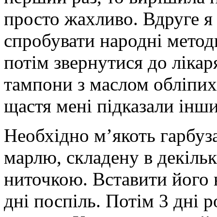
просто жахливо. Вдруге я
спробувати народні методи
потім звернутися до лікар
тампони з маслом обліпихи
щастя мені підказали інши
Необхідно м’якоть гарбуза
марлю, складену в декільк
ниточкою. Вставити його н
дні поспіль. Потім 3 дні 