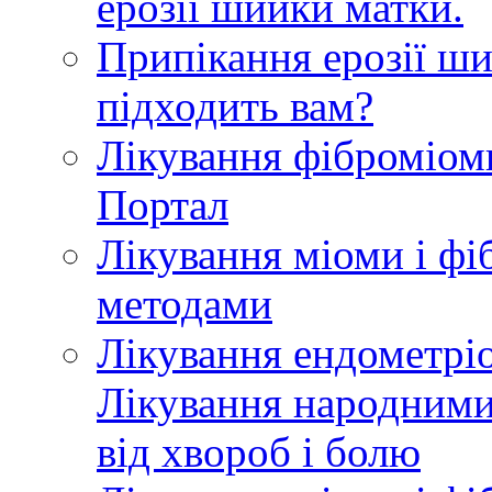
ерозії шийки матки.
Припікання ерозії ши
підходить вам?
Лікування фіброміом
Портал
Лікування міоми і ф
методами
Лікування ендометрі
Лікування народними
від хвороб і болю