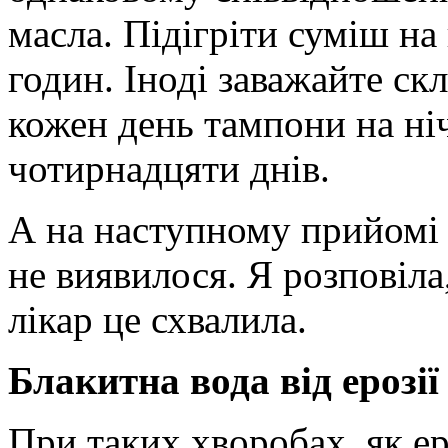
масла. Підігріти суміш на
годин. Іноді заважайте скл
кожен день тампони на ні
чотирнадцяти днів.
А на наступному прийомі 
не виявилося. Я розповіла
лікар це схвалила.
Блакитна вода від ерозі
При таких хворобах, як ер