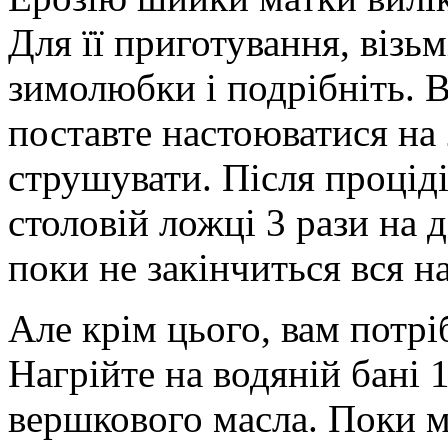
Для її приготування, візьм
зимолюбки і подрібніть. В
поставте настоюватися на
струшувати. Після процід
столовій ложці 3 рази на д
поки не закінчиться вся н
Але крім цього, вам потр
Нагрійте на водяній бані 
вершкового масла. Поки ма