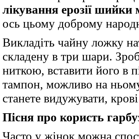
лікування ерозії шийки
ось цьому доброму народ
Викладіть чайну ложку на
складену в три шари. Зроб
ниткою, вставити його в п
тампон, можливо на ньому
станете видужувати, крові
Пісня про користь гарбу
Часто у жінок можна спос