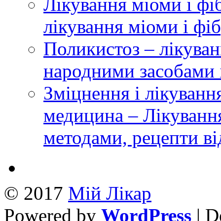
Лікування міоми і фі
лікування міоми і фі
Поликистоз – лікуван
народними засобами 
Зміцнення і лікуванн
медицина – Лікуванн
методами, рецепти ві
© 2017
Mій Лікар
Powered by
WordPress
| D