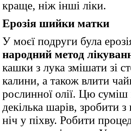
краще, ніж інші ліки.
Ерозія шийки матки
У моєї подруги була ерозі
народний метод лікуванн
кашки з лука змішати зі 
калини, а також влити ча
рослинної олії. Цю суміш
декілька шарів, зробити з 
ніч у піхву. Робити проце