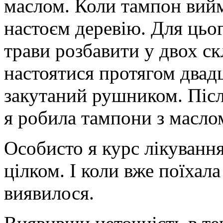
маслом. Коли тампон вий
настоєм деревію. Для цьог
трави розбавити у двох ск
настоятися протягом двадц
закутаний рушником. Післ
я робила тампони з масло
Особисто я курс лікуванн
цілком. І коли вже поїхала 
виявилося.