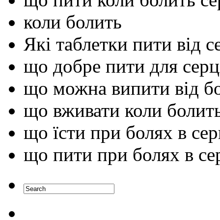
коли болить
Які таблетки пити від с
що добре пити для серц
що можна випити від бо
що вживати коли болить
що їсти при болях в сер
що пити при болях в се