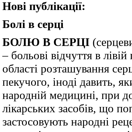
Нові публікації:
Болі в серці
БОЛЮ В СЕРЦІ
(серцеви
– больові відчуття в лівій
області розташування сер
пекучого, іноді давить, я
народній медицині, при д
лікарських засобів, що по
застосовують народні рец