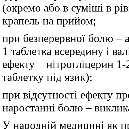
(окремо або в суміші в рі
крапель на прийом;
при безперервної болю – а
1 таблетка всередину і вал
ефекту – нітрогліцерин 1-
таблетку під язик);
при відсутності ефекту п
наростанні болю – виклик
У народній медицині як п