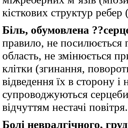
кісткових структур ребер 
Біль, обумовлена ??сер
правило, не посилюється 
область, не змінюється пр
клітки (згинання, поворот
відведення їх в сторону і н
супроводжуються серцебит
відчуттям нестачі повітря.
Болі невралгічного, груд