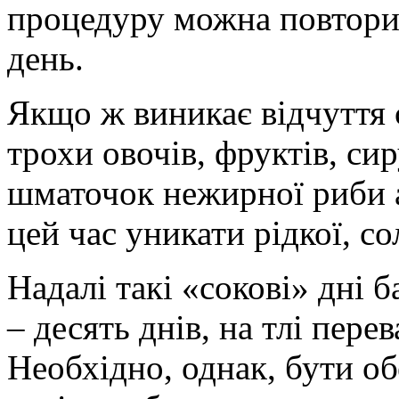
процедуру можна повторит
день.
Якщо ж виникає відчуття 
трохи овочів, фруктів, си
шматочок нежирної риби 
цей час уникати рідкої, сол
Надалі такі «сокові» дні 
– десять днів, на тлі пер
Необхідно, однак, бути о