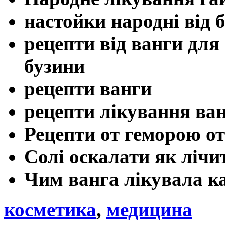
настойки народнi вiд 
рецепти від ванги для
бузини
рецепти ванги
рецепти лiкування ва
Рецепти от геморою от
Солі оскалати як лічи
Чим ванга лікувала к
косметика
,
медицина