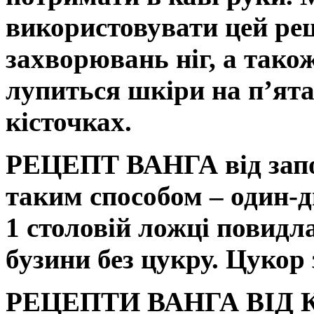
використовувати цей рец
захворювань ніг, а також
лупиться шкіри на п’ятах
кісточках.
РЕЦЕПТ ВАНГА від зап
таким способом – один-д
1 столовій ложці повидла
бузини без цукру. Цукор
РЕЦЕПТИ ВАНГА ВІД