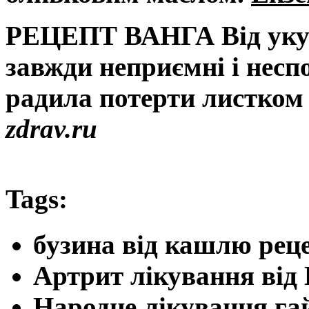
РЕЦЕПТ ВАНГА Від уку
завжди неприємні і несп
радила потерти листком
zdrav.ru
Tags:
бузина від кашлю рец
Артрит лікування від
Народне лікування га