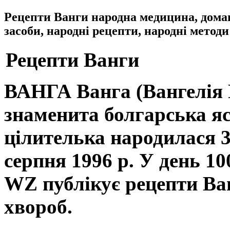
Рецепти Ванги народна медицина, дома
засоби, народні рецепти, народні методи
Рецепти Ванги
ВАНГА
Ванга (Вангелія
знаменита болгарська яс
цілителька народилася 31
серпня 1996 р. У день 10
WZ
публікує рецепти Ва
хвороб.