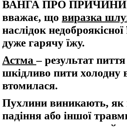
ВАНГА ПРО ПРИЧИНИ
вважає, що
виразка шлу
наслідок недоброякісної ї
дуже гарячу їжу.
Астма
– результат пиття
шкідливо пити холодну 
втомилася.
Пухлини виникають, як п
падіння або іншої травм