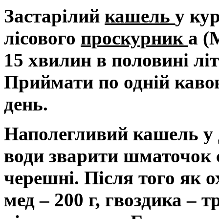
Застарілий
кашель
у ку
лісового
проскурник
а (
15 хвилин в половині лі
Приймати по одній кавов
день.
Наполегливий кашель у 
води зварити шматочок с
черешні. Після того як о
мед – 200 г, гвоздика – т