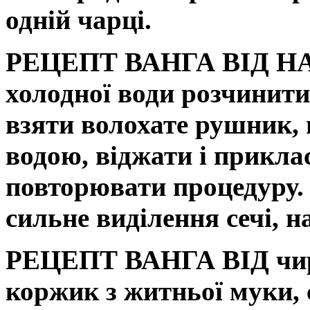
одній чарці.
РЕЦЕПТ ВАНГА ВІД Н
холодної води розчинити
взяти волохате рушник, 
водою, віджати і приклас
повторювати процедуру. 
сильне виділення сечі, 
РЕЦЕПТ ВАНГА ВІД чи
коржик з житньої муки, 