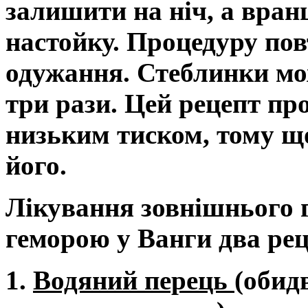
залишити на ніч, а вран
настойку. Процедуру по
одужання. Стеблинки мо
три рази. Цей рецепт п
низьким тиском, тому щ
його.
Лікування зовнішнього
геморою у Ванги два рец
1.
Водяний перець
(обид