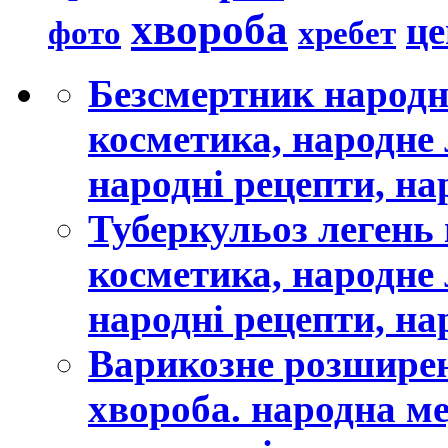
хвороба
це
хребет
фото
Безсмертник народ
косметика, народне 
народні рецепти, на
Туберкульоз легень
косметика, народне 
народні рецепти, на
Варикозне розширен
хвороба. народна м