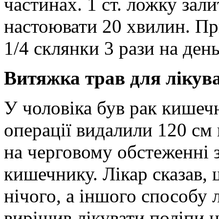
частинах. 1 ст. ложку зал
настоювати 20 хвилин. Пр
1/4 склянки 3 рази на день
Витяжка трав для лікув
У чоловіка був рак кишечн
операції видалили 120 см 
на черговому обстеженні 
кишечнику. Лікар сказав, 
нічого, а іншого способу л
вирішив лікувати поліпи 