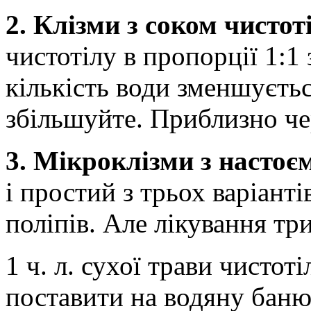
2. Клізми з соком чистот
чистотілу в пропорції 1:1
кількість води зменшується
збільшуйте. Приблизно чер
3. Мікроклізми з настоє
і простий з трьох варіант
поліпів. Але лікування три
1 ч. л. сухої трави чистот
поставити на водяну баню