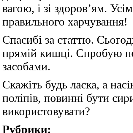
вагою, і зі здоров’ям. Ус
правильного харчування!
Спасибі за статтю. Сьогод
прямій кишці. Спробую п
засобами.
Скажіть будь ласка, а насі
поліпів, повинні бути си
використовувати?
Рубрики: