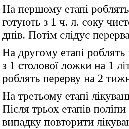
На першому етапі роблять 
готують з 1 ч. л. соку чист
днів. Потім слідує перерва
На другому етапі роблять 
з 1 столової ложки на 1 лі
роблять перерву на 2 тижн
На третьому етапі лікуван
Після трьох етапів поліп
випадку повторити лікуван