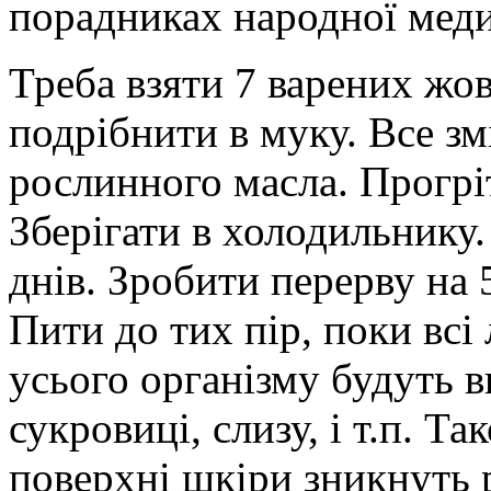
порадниках народної мед
Треба взяти 7 варених жовт
подрібнити в муку. Все зм
рослинного масла. Прогріт
Зберігати в холодильнику.
днів. Зробити перерву на 5
Пити до тих пір, поки всі 
усього організму будуть в
сукровиці, слизу, і т.п. Т
поверхні шкіри зникнуть р