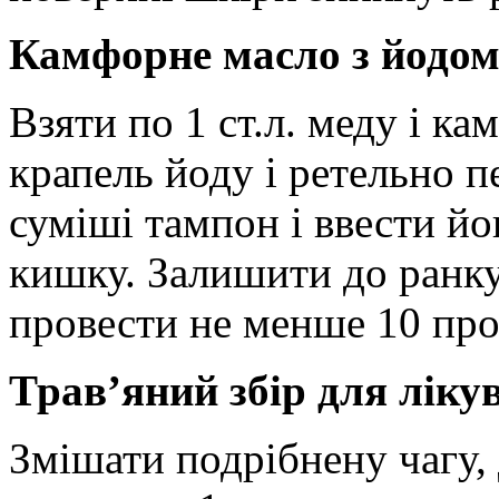
Камфорне масло з йодо
Взяти по 1 ст.л. меду і к
крапель йоду і ретельно п
суміші тампон і ввести й
кишку. Залишити до ранку
провести не менше 10 про
Трав’яний збір для ліку
Змішати подрібнену чагу, 