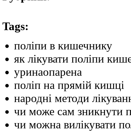
Tags:
поліпи в кишечнику
як лікувати поліпи киш
уринаопарена
поліп на прямій кишці
народні методи лікуван
чи може сам зникнути 
чи можна вилікувати п