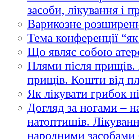
засоби, лікування і 
Варикозне розширенн
Тема конференції “як
Що являє собою атером
Плями після прищів.
прищів. Кошти від п
Як лікувати грибок ні
Догляд за ногами – н
натоптишів. Лікуванн
народними засобами