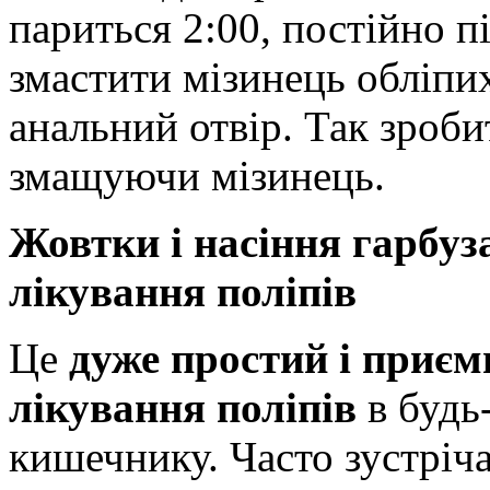
париться 2:00, постійно п
змастити мізинець обліпи
анальний отвір. Так зроби
змащуючи мізинець.
Жовтки і насіння гарбуз
лікування поліпів
Це
дуже простий і приєм
лікування поліпів
в будь
кишечнику. Часто зустріча