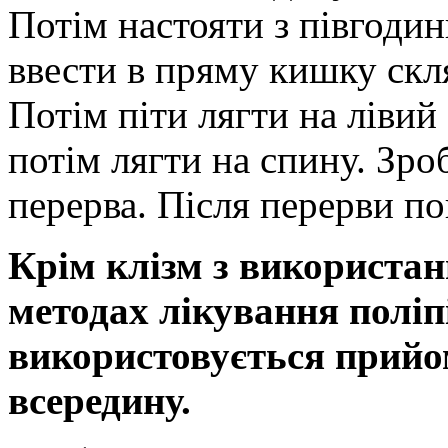
Потім настояти з півгодин
ввести в пряму кишку скля
Потім піти лягти на лівий 
потім лягти на спину. Зроб
перерва. Після перерви по
Крім клізм з використан
методах лікування полі
використовується прийо
всередину.