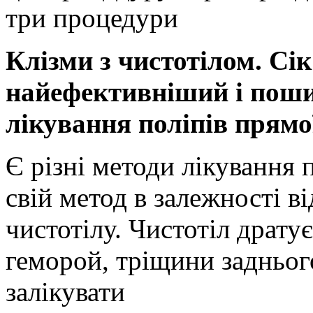
три процедури
Клізми з чистотілом. Сік 
найефективніший і поши
лікування поліпів прямо
Є різні методи лікування 
свій метод в залежності в
чистотілу. Чистотіл дратує
геморой, тріщини заднього
залікувати