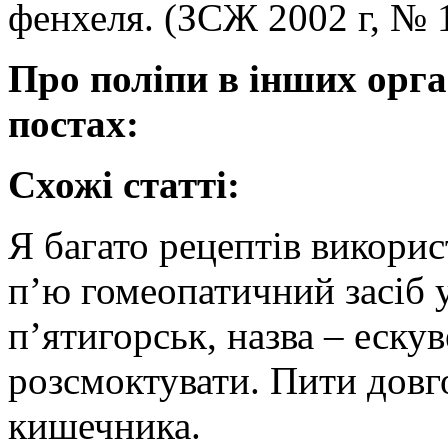
фенхеля. (ЗСЖ 2002 г, № 1
Про поліпи в інших орга
постах:
Схожі статті:
Я багато рецептів викорис
п’ю гомеопатичний засіб 
п’ятигорськ, назва – ескув
розсмоктувати. Пити довго
кишечника.