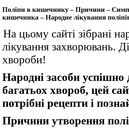
Поліпи в кишечнику – Причини – Симпт
кишечника – Народне лікування поліпів
На цьому сайті зібрані на
лікування захворювань. Ді
хвороби!
Народні засоби успішно
багатьох хвороб, цей са
потрібні рецепти і позна
Причини утворення полі