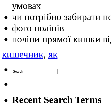
умовах
чи потрібно забирати п
фото поліпів
поліпи прямої кишки в
кишечник
,
як
Recent Search Terms