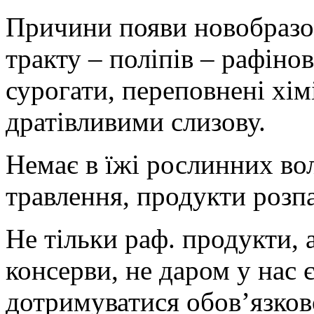
Причини появи новобразов
тракту – поліпів – рафіно
сурогати, переповнені хі
дратівливими слизову.
Немає в їжі рослинних во
травлення, продукти розп
Не тільки раф. продукти, а
консерви, не даром у нас є
дотримуватися обов’язково