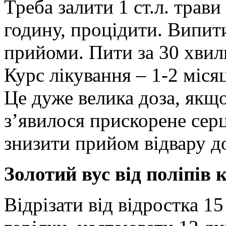
Треба залити 1 ст.л. трави
годину, процідити. Випити
прийоми. Пити за 30 хвили
Курс лікування – 1-2 місяц
Це дуже велика доза, якщо
з’явилося прискорене серц
знизити прийом відвару до 
Золотий вус від поліпів
Відрізати від відростка 15