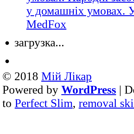
у домашніх умовах. У
MedFox
загрузка...
© 2018
Mій Лікар
Powered by
WordPress
| D
to
Perfect Slim
,
removal ski