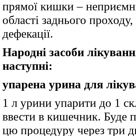
прямої кишки – неприємні 
області заднього проходу, 
дефекації.
Народні засоби лікуван
наступні:
упарена урина для ліку
1 л урини упарити до 1 ск
ввести в кишечник. Буде п
цю процедуру через три дн