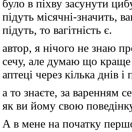
було в піхву засунути циб
підуть місячні-значить, ва
підуть, то вагітність є.
автор, я нічого не знаю п
сечу, але думаю що краще
аптеці через кілька днів і 
а то знаєте, за варенням с
як ви йому свою поведінку
А в мене на початку першо