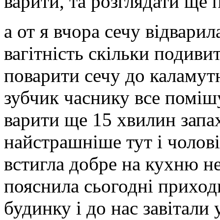
варити, та розглядати ще 
а от я вчора сечу відварил
вагітність скільки подиви
поварити сечу до каламутні
зубчик часнику все помішу
варити ще 15 хвилин запа
найстрашніше тут і чолові
встигла добре на кухню не
пояснила сьогодні приход
будинку і до нас завітали 