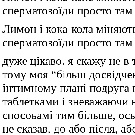
сперматозоїди просто там
Лимон і кока-кола міняють
сперматозоїди просто там
дуже цікаво. я скажу не в 
тому моя “більш досвідчен
інтимному плані подруга 
таблетками і зневажаючи 
спосоьамі тим більше, ось
не сказав, до або після, а