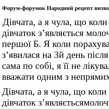
Форум-форумок Народний рецепт визна
Дівчата, а я чула, що коли
дівчаток з’являється моло
першої Б. Я коли порахува
з’явилася на 3й день післ
сама по собі, я її не ліку
вважати одним з непрямих
Дівчата, а я чула, що коли
дівчаток з’являється
молочн