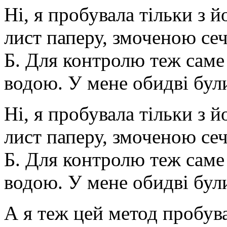
Ні, я пробувала тільки з 
лист паперу, змоченою се
Б. Для контролю теж саме
водою. У мене обидві бул
Ні, я пробувала тільки з 
лист паперу, змоченою се
Б. Для контролю теж саме
водою. У мене обидві бул
А я теж цей метод пробува