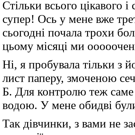
Стільки всього цікавого і
супер! Ось у мене вже тре
сьогодні почала трохи бол
цьому місяці ми ооооочен
Ні, я пробувала тільки з 
лист паперу, змоченою се
Б. Для контролю теж саме
водою. У мене обидві бул
Так дівчинки, з вами не з