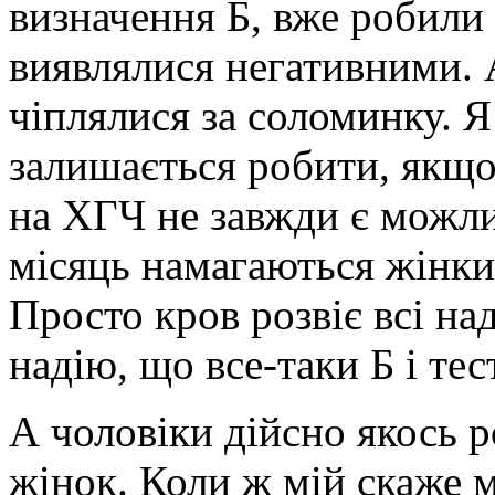
визначення Б, вже робили 
виявлялися негативними. А
чіплялися за соломинку. 
залишається робити, якщо
на ХГЧ не завжди є можлив
місяць намагаються жінки,
Просто кров розвіє всі на
надію, що все-таки Б і те
А чоловіки дійсно якось 
жінок. Коли ж мій скаже м