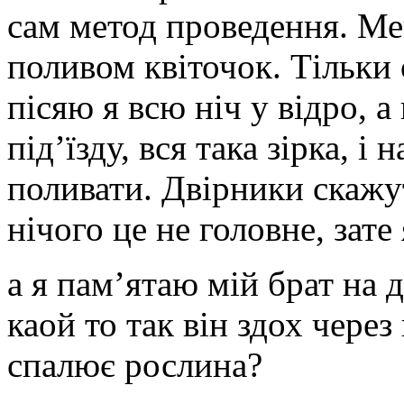
сам метод проведення. Ме
поливом квіточок. Тільки 
пісяю я всю ніч у відро, а
під’їзду, вся така зірка, 
поливати. Двірники скажу
нічого це не головне, зате 
а я пам’ятаю мій брат на 
каой то так він здох через 
спалює рослина?