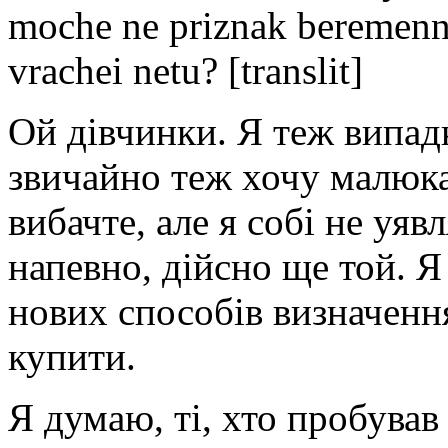
moche ne priznak beremenno
vrachei netu? [translit]
Ой дівчинки. Я теж випад
звичайно теж хочу малюка,
вибачте, але я собі не уяв
напевно, дійсно ще той. 
нових способів визначенн
купити.
Я думаю, ті, хто пробував 