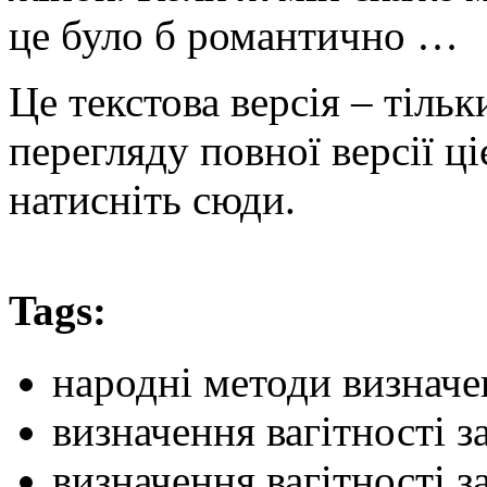
це було б романтично …
Це текстова версія – тіль
перегляду повної версії ці
натисніть сюди.
Tags:
народні методи визначе
визначення вагітності 
визначення вагітності 