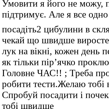
Умовити я його не можу, 
підтримує. Але я все одно
посадіть2 цибулини в скля
чекай що швидше виросте 
лук на вікні, кожен день п
як тільки пір’ячко прокл
Головне ЧАС!! ; Треба про
робити тести.Желаю тобі в
Спробуй посадити і почек
тобі швидше