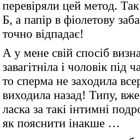
перевіряли цей метод. Так
Б, а папір в фіолетову заб
точно відпадає!
А у мене свій спосіб визн
завагітніла і чоловік під ч
то сперма не заходила всер
виходила назад! Типу, вже
ласка за такі інтимні под
як пояснити інакше …