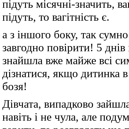
підуть місячні-значить, ва
підуть, то вагітність є.
а з іншого боку, так сумно
завгодно повірити! 5 днів
знайшла вже майже всі с
дізнатися, якщо дитинка в
бозя!
Дівчата, випадково зайшла
навіть і не чула, але поду