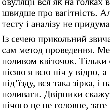
овуляції вся як на голках 
швидше про вагітність. А
тесту і аналізу не придума
Із сечею прикольний звича
сам метод проведення. Ме
поливом квіточок. Тільки 
пісяю я всю ніч у відро, а
під’їзду, вся така зірка, 
поливати. Двірники скажу
нічого це не головне, зате 