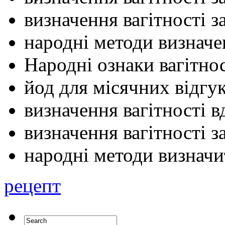
визначення вагітності 
народні методи визначе
Народні ознаки вагітнос
йод для місячних відгу
визначення вагiтностi 
визначення вагітності 
народні методи визначи
рецепт