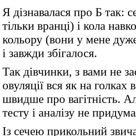
Я дізнавалася про Б так: 
тільки вранці) і кола нав
кольору (вони у мене дуже 
і завжди збігалося.
Так дівчинки, з вами не з
овуляції вся як на голках 
швидше про вагітність. А
тесту і аналізу не придума
Із сечею прикольний звича