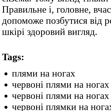
Правильне і, головне, вча
допоможе позбутися від 
шкірі здоровий вигляд.
Tags:
плями на ногах
червоні плями на ногах
червоні плями на ногах
червоні плямки на нога