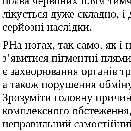
поява червоних плям тимч
лікується дуже складно, і
серйозні наслідки.
PНа ногах, так само, як і 
з’явитися пігментні плям
є захворювання органів тр
а також порушення обміну 
Зрозуміти головну причин
комплексного обстеження
неправильний самостійний