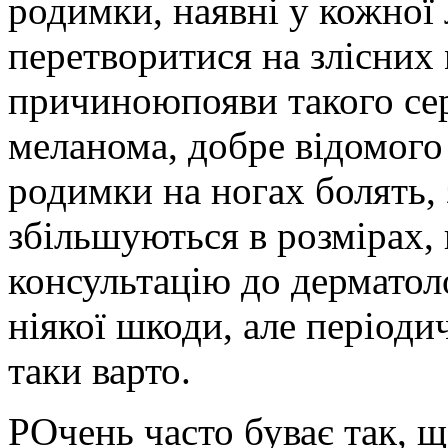
родимки, наявні у кожної
перетворитися на злісних 
причиною
появи такого се
меланома, добре відомого
родимки на ногах болять,
збільшуються в розмірах, 
консультацію до дерматол
ніякої шкоди, але періодич
таки варто.
PОчень часто буває так, 