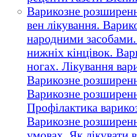
Варикозне розширенн
вен лікування. Варик
народними засобами.
нижніх кінцівок. Вар
ногах. Лікування вар
Варикозне розширення
Варикозне розширенн
Профілактика варико
Варикозне розширенн
умовах. Як лікувати 