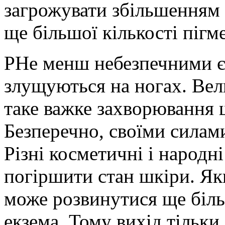
загрожувати збільшенням 
ще більшої кількості пігм
PНе менш небезпечними є 
злущуються на ногах. Вел
таке важке захворювання 
Безперечно, своїми силами
Різні косметичні і народн
погіршити стан шкіри. Як
може розвинутися ще біл
екзема. Тому вихід тільки