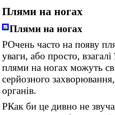
Плями на ногах
Плями на ногах
PОчень часто на появу пл
уваги, або просто, взагалі 
плями на ногах можуть св
серйозного захворювання, 
органів.
PКак би це дивно не звуча