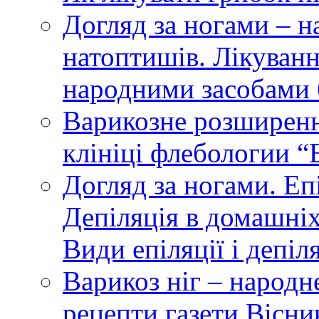
Догляд за ногами – н
натоптишів. Лікуванн
народними засобами
Варикозне розширення
клініці флебологии “
Догляд за ногами. Еп
Депіляція в домашніх
Види епіляції і депіл
Варикоз ніг – народн
рецепти газети Вісн