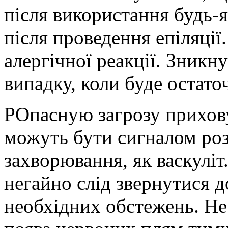
після використання будь-
після проведення епіляції
алергічної реакції. Зникну
випадку, коли буде остато
PОпасную загрозу прихову
можуть бути сигналом роз
захворювання, як васкуліт
негайно слід звернутися д
необхідних обстежень. Не 