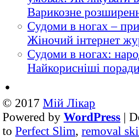
Варикозне розширення
Судоми в ногах – при
Жіночий інтернет жу
Судоми в ногах: наро
Найкорисніші поради
© 2017
Mій Лікар
Powered by
WordPress
| D
to
Perfect Slim
,
removal ski