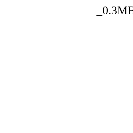
_0.3MB