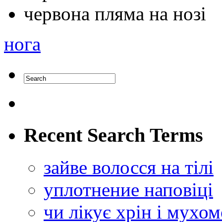
червона пляма на нозі
нога
Recent Search Terms
зайве волосся на тілі
уплотнение наповіці
чи лікує хрін і мухо