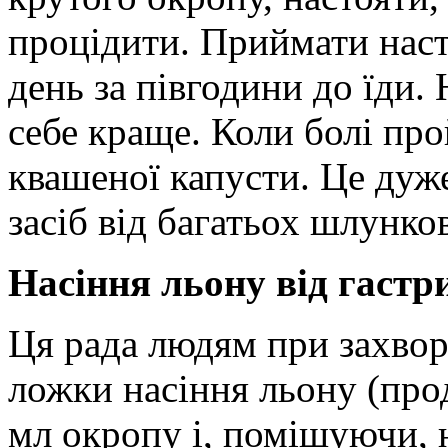
процідити. Приймати наст
день за півгодини до їди.
себе краще. Коли болі про
квашеної капусти. Це ду
засіб від багатьох шлунко
Насіння льону від гастр
Ця рада людям при захвор
ложки насіння льону
(про
мл окропу і, помішуючи, 