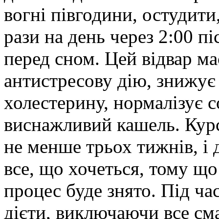
вогні півгодини, остудити,
рази на день через 2:00 пі
перед сном. Цей відвар м
антистресову дію, знижує 
холестерину, нормалізує с
виснажливий кашель. Кур
не менше трьох тижнів, і 
все, що хочеться, тому що
процес буде знято. Під ча
дієти, виключаючи все см