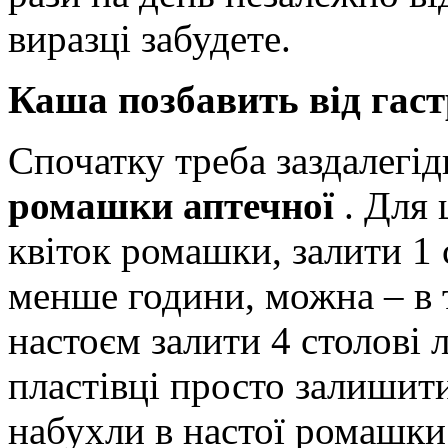
виразці забудете.
Каша позбавить від гаст
Спочатку треба заздалегід
ромашки аптечної
. Для
квіток ромашки, залити 1
менше години, можна – в 
настоєм залити 4 столові 
пластівці просто залишит
набухли в настої ромашки