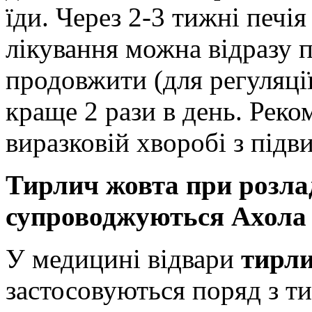
їди. Через 2-3 тижні печія
лікування можна відразу 
продовжити (для регуляції
краще 2 рази в день. Реко
виразковій хворобі з під
Тирлич жовта при розла
супроводжуються Ахола і
У медицині відвари
тирл
застосовуються поряд з т