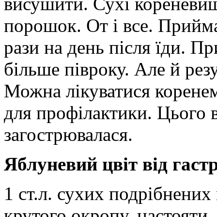
висушити. Сухі кореневищ
порошок. От і все. Прийма
рази на день після їди. П
більше півроку. Але й рез
Можна лікуватися коренем
для профілактики. Цього 
загострювалася.
Яблуневий цвіт від гастр
1 ст.л. сухих подрібнених 
крутого окропу, настояти,