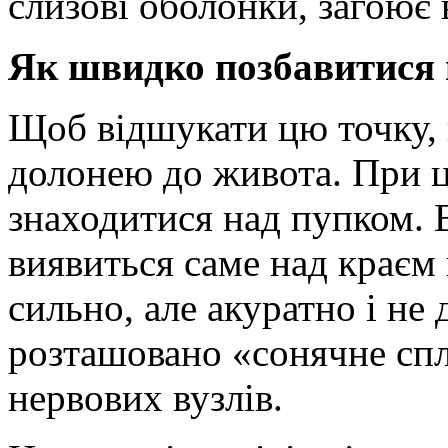
слизові оболонки, загоює 
Як швидко позбавитися 
Щоб відшукати цю точку, 
долонею до живота. При 
знаходитися над пупком. 
виявиться саме над краєм 
сильно, але акуратно і не
розташовано «сонячне спл
нервових вузлів.