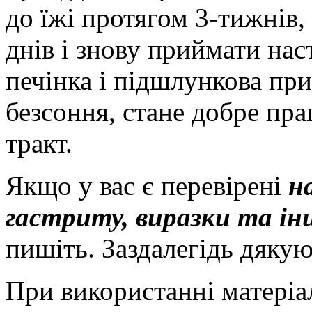
до їжі протягом 3-тижнів,
днів і знову приймати наст
печінка і підшлункова при
безсоння, стане добре п
тракт.
Якщо у вас є перевірені
н
гастриту, виразки та і
пишіть. Заздалегідь дякую
При використанні матеріал