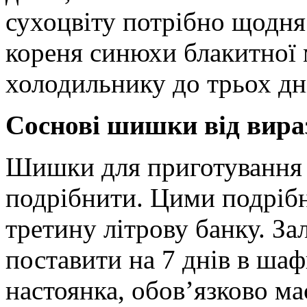
сухоцвіту потрібно щодня 
кореня синюхи блакитної 
холодильнику до трьох дн
Соснові шишки від вира
Шишки для приготування 
подрібнити. Цими подріб
третину літрову банку. З
поставити на 7 днів в шафк
настоянка, обов’язково ма