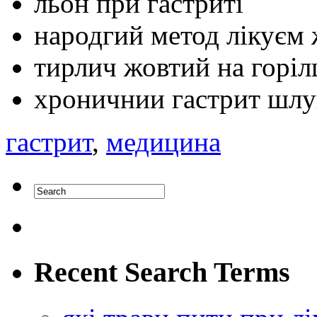
льон при гастриті
народгий метод лікуєм 
тирлич жовтий на горіл
хроничнии гастрит шлу
гастрит
,
медицина
Recent Search Terms