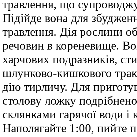
травлення, що супроводжу
Підійде вона для збуджен
травлення. Дія рослини о
речовин в кореневище. Во
харчових подразників, ст
шлунково-кишкового тракт
дію тирличу. Для приготув
столову ложку подрібнено
склянками гарячої води і 
Наполягайте 1:00, пийте п