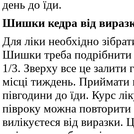
день до їди.
Шишки кедра від вираз
Для ліки необхідно зібрат
Шишки треба подрібнити 
1/3. Зверху все це залити
місці тиждень. Приймати ц
півгодини до їди. Курс лік
півроку можна повторити к
вилікуєтеся від виразки. Ц