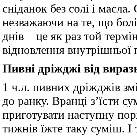
сніданок без солі і масла. 
незважаючи на те, що болі
днів – це як раз той терм
відновлення внутрішньої 
Пивні дріжджі від вираз
1 ч.л. пивних дріжджів зм
до ранку. Вранці з’їсти с
приготувати наступну по
тижнів їжте таку суміш. І