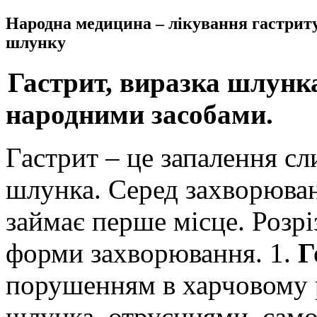
Народна медицина – лікування гастриту
шлунку
Гастрит, виразка шлунка
народними засобами.
Гастрит – це запалення сл
шлунка. Серед захворюван
займає перше місце. Розрі
форми захворювання. 1.
Г
порушенням в харчовому 
шлунка, отруєннями, само