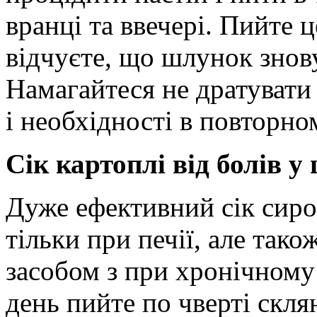
вранці та ввечері. Пийте ц
відчуєте, що шлунок знов
Намагайтеся не дратуват
і необхідності в повторном
Сік картоплі від болів у
Дуже ефективний сік сиро
тільки при печії, але так
засобом з при хронічному 
день пийте по чверті скля