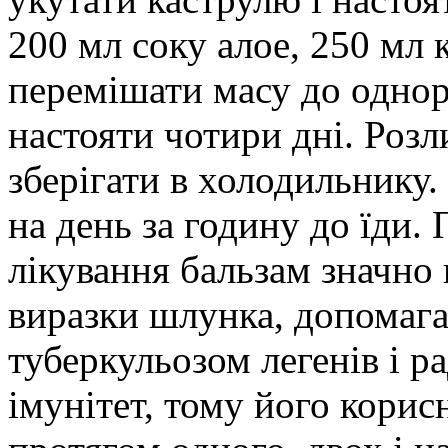
200 мл соку алое, 250 мл 
перемішати масу до однорі
настояти чотири дні. Розл
зберігати в холодильнику.
на день за годину до їди
лікування бальзам значно
виразки шлунка, допомагає
туберкульозом легенів і р
імунітет, тому його корис