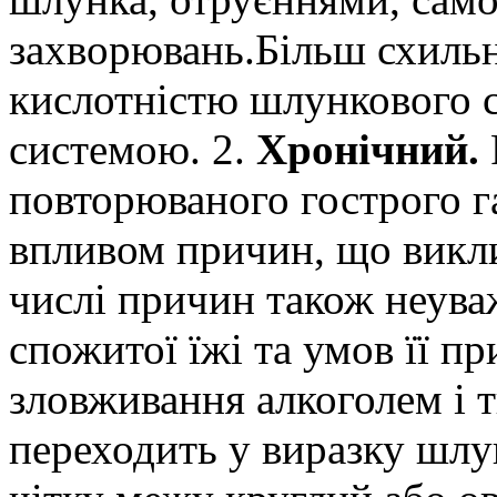
захворювань.
Більш схильн
кислотністю шлункового с
системою. 2.
Хронічний.
повторюваного гострого г
впливом причин, що викли
числі причин також неува
спожитої їжі та умов її пр
зловживання алкоголем і 
переходить у виразку шлу