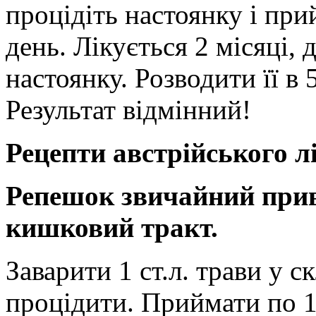
процідіть настоянку і прий
день. Лікується 2 місяці,
настоянку. Розводити її в 
Результат відмінний!
Рецепти австрійського л
Репешок звичайний прив
кишковий тракт.
Заварити 1 ст.л. трави у с
процідити. Приймати по 1/