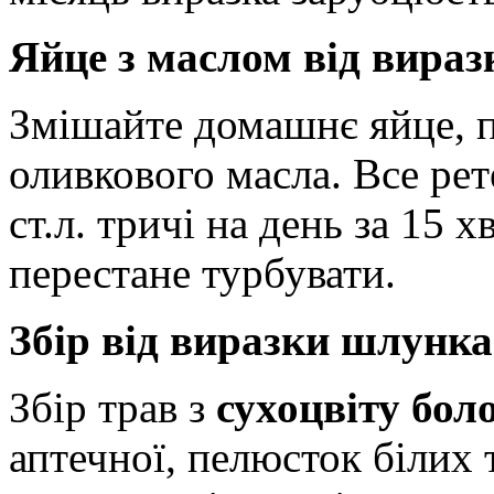
Яйце з маслом від вира
Змішайте домашнє яйце, по
оливкового масла. Все ре
ст.л. тричі на день за 15 х
перестане турбувати.
Збір від виразки шлунка
Збір трав з
сухоцвіту бол
аптечної, пелюсток білих 