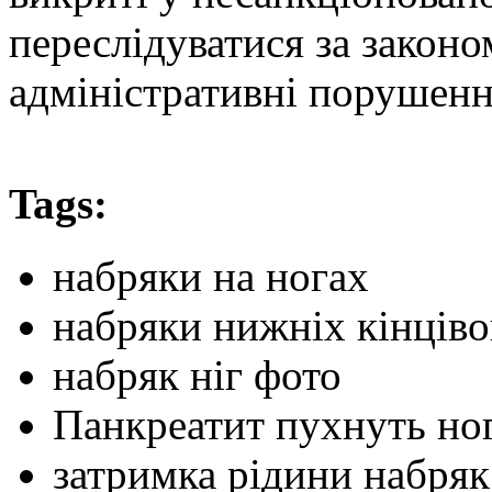
переслідуватися за законо
адміністративні порушенн
Tags:
набряки на ногах
набряки нижніх кінціво
набряк ніг фото
Панкреатит пухнуть но
затримка рідини набряк