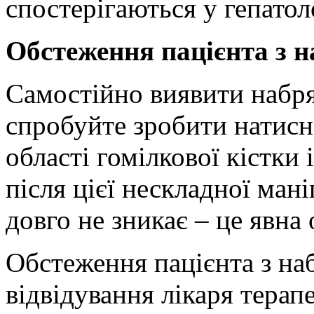
спостерігаються у гепатоло
Обстеження пацієнта з 
Самостійно виявити набря
спробуйте зробити натисн
області гомілкової кістки 
після цієї нескладної ман
довго не зникає – це явна 
Обстеження пацієнта з на
відвідування лікаря терап