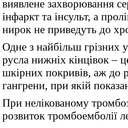
виявлене захворювання се
інфаркт та інсульт, а про
нирок не приведуть до хро
Одне з найбільш грізних 
русла нижніх кінцівок – ц
шкірних покривів, аж до р
гангрени, при якій показа
При нелікованому тромбо
розвиток тромбоемболії ле