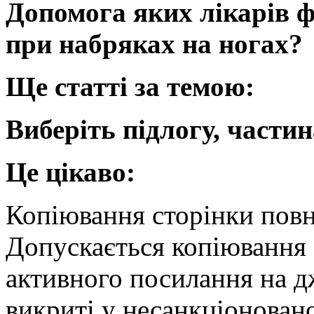
Допомога яких лікарів ф
при набряках на ногах?
Ще статті за темою:
Виберіть підлогу, частин
Це цікаво:
Копіювання сторінки повн
Допускається копіювання а
активного посилання на д
викриті у несанкціонован