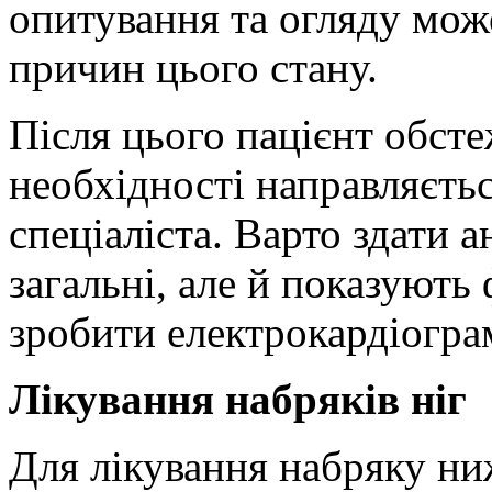
опитування та огляду мож
причин цього стану.
Після цього пацієнт обсте
необхідності направляєтьс
спеціаліста. Варто здати ан
загальні, але й показують
зробити електрокардіогра
Лікування набряків ніг
Для лікування набряку ни