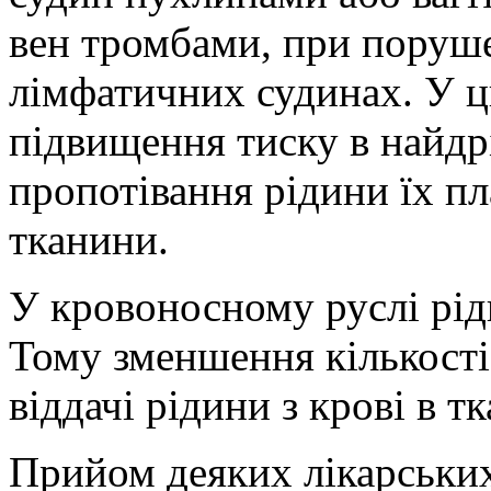
вен тромбами, при поруше
лімфатичних судинах. У ц
підвищення тиску в найдр
пропотівання рідини їх п
тканини.
У кровоносному руслі рід
Тому зменшення кількості 
віддачі рідини з крові в т
Прийом деяких лікарських 