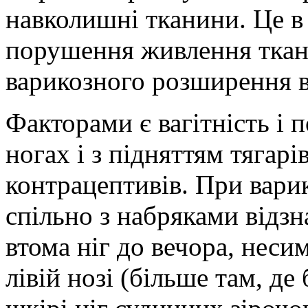
навколишні тканини. Це в
порушення живлення ткани
варикозного розширення в
Факторами є вагітність і п
ногах і з підняттям тягар
контрацептивів. При вари
спільно з набряками відзн
втома ніг до вечора, неси
лівій нозі (більше там, де