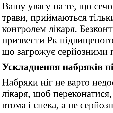
Вашу увагу на те, що сечог
трави, приймаються тільки
контролем лікаря. Безкон
призвести Pк підвищеного
що загрожує серйозними 
Ускладнення набряків н
Набряки ніг не варто нед
лікаря, щоб переконатися
втома і спека, а не серйо