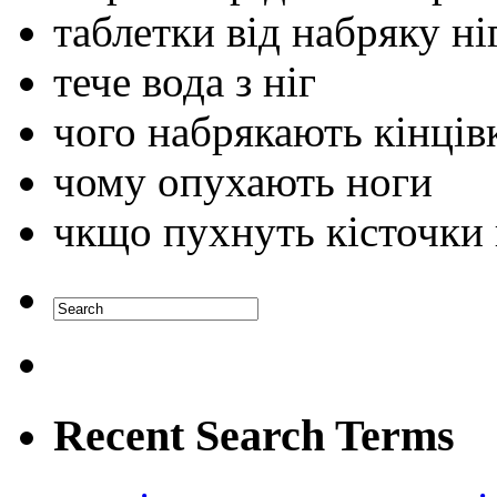
таблетки від набряку ні
тече вода з ніг
чого набрякають кінців
чому опухають ноги
чкщо пухнуть кісточки 
Recent Search Terms