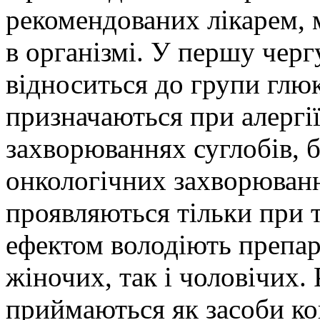
рекомендованих лікарем, 
в організмі. У першу черг
відноситься до групи глю
призначаються при алергі
захворюваннях суглобів, б
онкологічних захворюванн
проявляються тільки при 
ефектом володіють препар
жіночих, так і чоловічих.
приймаються як засоби кон