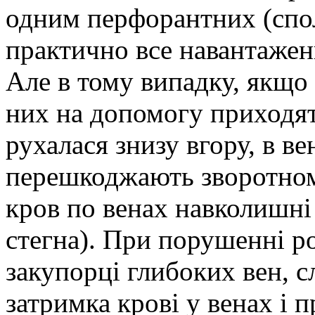
одним перфорантних (спо
практично все навантаженн
Але в тому випадку, якщо 
них на допомогу приходят
рухалася знизу вгору, в ве
перешкоджають зворотном
кров по венах навколишні 
стегна). При порушенні р
закупорці глибоких вен, с
затримка крові у венах і п