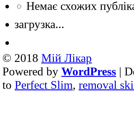
Немає схожих публік
загрузка...
© 2018
Mій Лікар
Powered by
WordPress
| D
to
Perfect Slim
,
removal ski