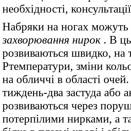
необхідності, консультації
Набряки на ногах можуть
захворювання нирок
. В ц
розвиваються швидко, на т
Pтемператури, зміни кольо
на обличчі в області очей
тиждень-два застуда або а
розвиваються через поруш
потерпілими нирками, а т