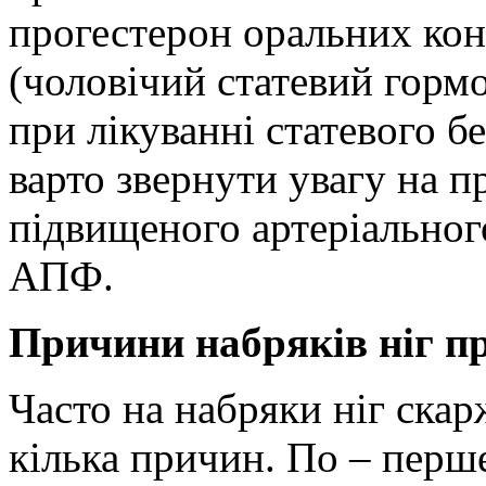
прогестерон оральних кон
(чоловічий статевий горм
при лікуванні статевого б
варто звернути увагу на п
підвищеного артеріального
АПФ.
Причини набряків ніг пр
Часто на набряки ніг скарж
кілька причин. По – перш