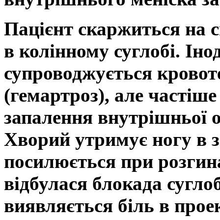
Пацієнт скаржиться на с
в колінному суглобі. Іно
супроводжується кровот
(гемартроз), але частіш
запалення внутрішньої о
Хворий утримує ногу в з
посилюється при розгин
відбулася блокада сугло
виявляється біль в прое