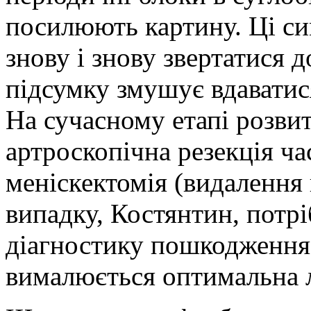
посилюють картину. Ці с
знову і знову звертатися д
підсумку змушує вдаватис
На сучасному етапі розв
артроскопічна резекція ча
меніскектомія (видалення
випадку, Костянтин, потр
діагностику пошкодження, 
вималюється оптимальна л