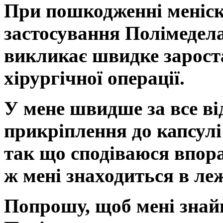
При пошкодженні меніск
застосування Полімедела
викликає швидке зарост
хірургічної операції.
У мене швидше за все ві
прикріплення до капсулі
так що сподіваюся впора
ж мені знаходиться в ле
Попрошу, щоб мені знайш