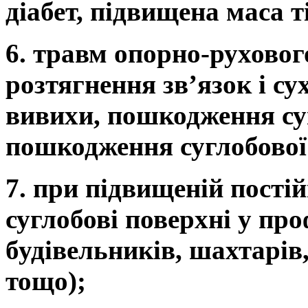
діабет, підвищена маса т
6. травм опорно-рухово
розтягнення зв’язок і су
вивихи, пошкодження суг
пошкодження суглобової
7. при підвищеній пості
суглобові поверхні у про
будівельників, шахтарів,
тощо);