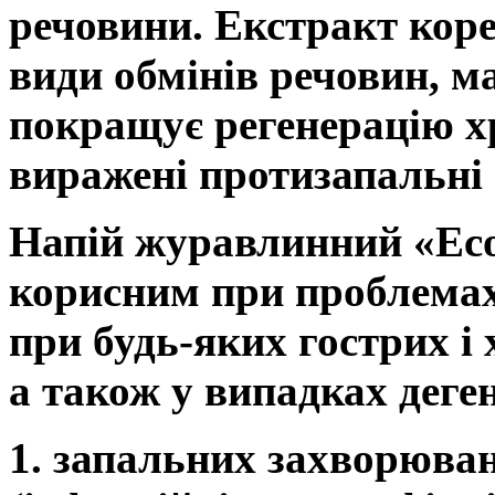
речовини. Екстракт коре
види обмінів речовин, ма
покращує регенерацію х
виражені протизапальні 
Напій журавлинний «Есо
корисним при проблемах,
при будь-яких гострих і
а також у випадках деге
1. запальних захворюва