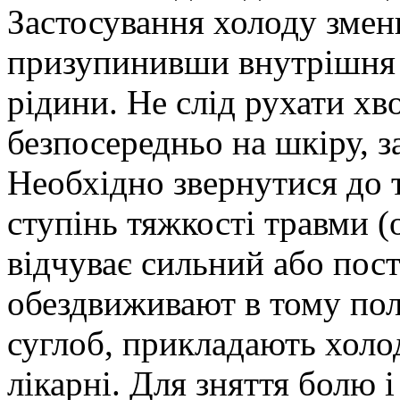
Застосування холоду зменш
призупинивши внутрішня 
рідини. Не слід рухати хв
безпосередньо на шкіру, з
Необхідно звернутися до 
ступінь тяжкості травми 
відчуває сильний або пос
обездвиживают в тому пол
суглоб, прикладають холо
лікарні. Для зняття болю 