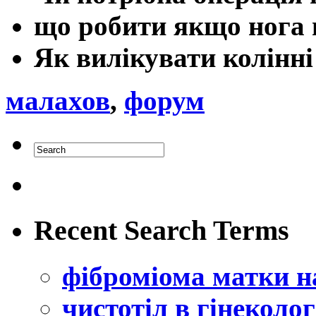
що робити якщо нога 
Як вилікувати колінні
малахов
,
форум
Recent Search Terms
фіброміома матки н
чистотіл в гінеколог