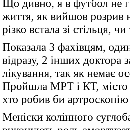
Що дивно, я в футбол не 
життя, як вийшов розрив н
різко встала зі стільця, чи
Показала 3 фахівцям, оди
відразу, 2 інших доктора
лікування, так як немає о
Пройшла МРТ і КТ, місто м
хто робив би артроскопію
Меніски колінного суглоба
виконують роль амортизато