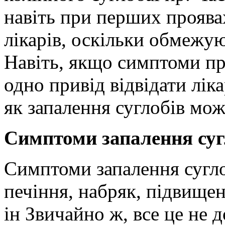
навіть при перших проява
лікарів, оскільки обмежу
Навіть, якщо симптоми пр
одно привід відвідати лік
як запалення суглобів мож
Симптоми запалення суг
Симптоми запалення суглоб
печіння, набряк, підвищен
ін Звичайно ж, все це не 