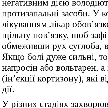
негативним дією володіють
протизапальні засоби. У 
лікуванням лікар обов’яз
щільну пов’язку, щоб зафі
обмеживши рух суглоба, в
Якщо болі дуже сильні, то
напросін або вольтарен, а 
(ін’єкції кортизону), які 
дії.
У різних стадіях захворюв