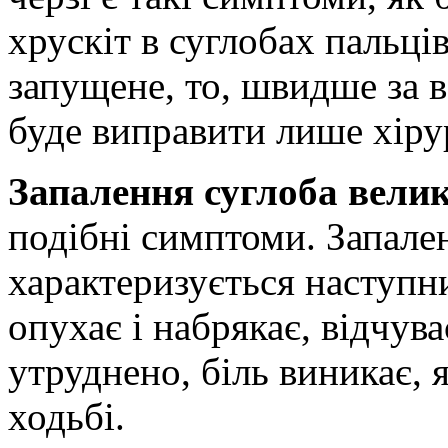
хрускіт в суглобах пальц
запущене, то, швидше за 
буде виправити лише хір
Запалення суглоба вели
подібні симптоми. Запале
характеризується наступ
опухає і набрякає, відчува
утруднено, біль виникає, я
ходьбі.