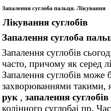
Запалення суглоба пальця. Лікування
Лікування суглобів
Запалення суглоба паль
Запалення суглобів сьогод
часто, причому як серед лі
Запалення суглобів може 
захворюваннями такими, 
рук
,
запалення суглобів
колінного суглоба
і пр. Ч