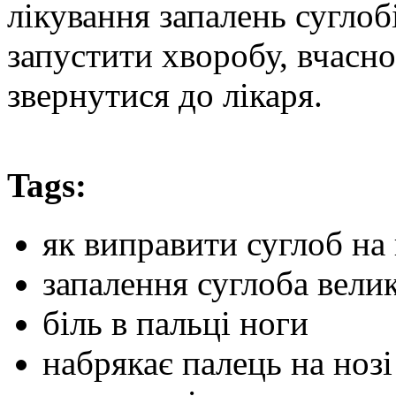
лікування запалень суглоб
запустити хворобу, вчасно
звернутися до лікаря.
Tags:
як виправити суглоб на
запалення суглоба вели
біль в пальці ноги
набрякає палець на нозі