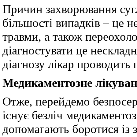
Причин захворювання сугл
більшості випадків – це не
травми, а також переохо
діагностувати це несклад
діагнозу лікар проводить 
Медикаментозне лікуван
Отже, перейдемо безпосер
існує безліч медикаментоз
допомагають боротися із з