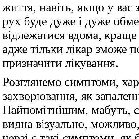
життя, навіть, якщо у вас
рух буде дуже і дуже обме
відлежатися вдома, краще 
адже тільки лікар зможе п
призначити лікування.
Розглянемо симптоми, хар
захворювання, як запаленн
Найпомітнішим, мабуть, є
видна візуально, можливо,
черзі є такі симптоми, як 