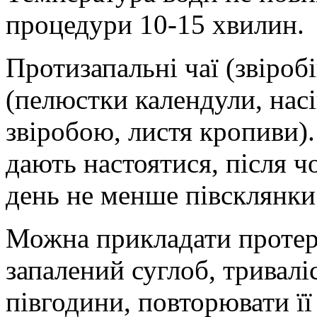
процедури 10-15 хвилин.
Протизапальні чаї (звіробі
(пелюстки календули, насі
звіробою, листя кропиви)
дають настоятися, після ч
день не менше півсклянки
Можна прикладати протерт
запалений суглоб, тривал
півгодини, повторювати її