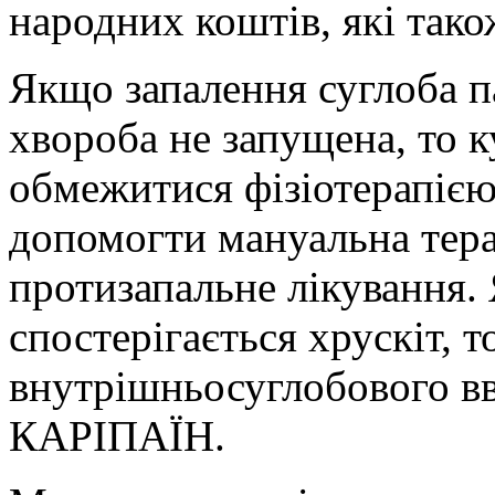
народних коштів, які так
Якщо запалення суглоба п
хвороба не запущена, то 
обмежитися фізіотерапією
допомогти мануальна тера
протизапальне лікування.
спостерігається хрускіт, 
внутрішньосуглобового вв
КАРІПАЇН.