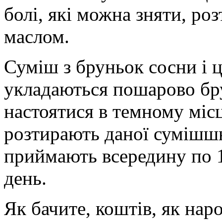
болі, які можна зняти, р
маслом.
Суміш з бруньок сосни і 
укладаються пошарово бру
настоятися в темному місц
розтирають даної сумішшю
приймають всередину по 1-
день.
Як бачите, коштів, як нар