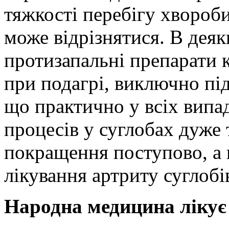
тяжкості перебігу хвороби
може відрізнятися. В дея
протизапальні препарати к
при подагрі, виключно під
що практично у всіх випа
процесів у суглобах дуже
покращення поступово, а н
лікування артриту суглоб
Народна медицина лікує