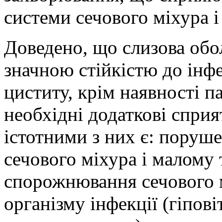
системи сечового міхура і 
Доведено, що слизова обо
значною стійкістю до інф
циститу, крім наявності п
необхідні додаткові спри
істотними з них є: поруше
сечового міхура і малому 
спорожнювання сечового м
організму інфекції (гіпов