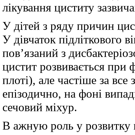
лікування циститу зазвич
У дітей з ряду причин цис
У дівчаток підліткового в
пов’язаний з дисбактеріоз
цистит розвивається при ф
плоті), але частіше за вс
епізодично, на фоні випад
сечовий міхур.
В ажную роль у розвитку ц