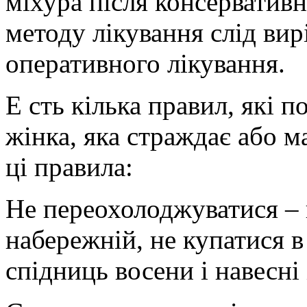
міхура після консервативно
методу лікування слід ви
оперативного лікування.
Е сть кілька правил, які 
жінка, яка страждає або м
ці правила:
Не переохолоджуватися – н
набережній, не купатися в
спідниць восени і навесні і