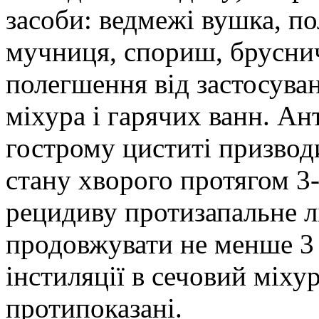
засоби: ведмежі вушка, п
мучниця, спориш, брусни
полегшення від застосуван
міхура і гарячих ванн. Ан
гострому циститі призвод
стану хворого протягом 3
рецидиву протизапальне л
продовжувати не менше 3 
інстиляції в сечовий міху
протипоказані.