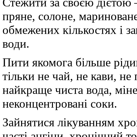
Стежити за своєю дієтою –
пряне, солоне, мариноване
обмежених кількостях і з
води.
Пити якомога більше рідин
тільки не чай, не кави, не 
найкраще чиста вода, міне
неконцентровані соки.
Зайнятися лікуванням хро
часті ангіни, хронічний то