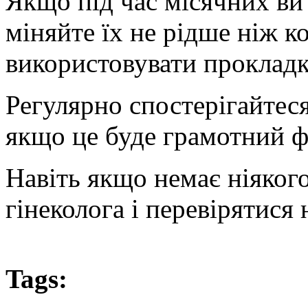
Якщо під час місячних ви
міняйте їх не рідше ніж к
використовувати прокладк
Регулярно спостерігайтеся
якщо це буде грамотний фа
Навіть якщо немає ніякого
гінеколога і перевірятися
Tags: