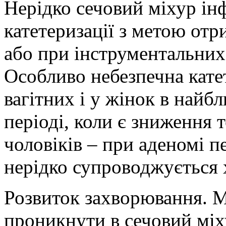
Нерідко сечовий міхур ін
катетеризації з метою отр
або при інструментальних
Особливо небезпечна кате
вагітних і у жінок в най
періоді, коли є зниження 
чоловіків – при аденомі п
нерідко супроводжується 
Розвиток захворювання. 
проникнути в сечовий мі