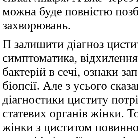
можна буде повністю позб
захворювань.
П залишити діагноз цисти
симптоматика, відхилення 
бактерій в сечі, ознаки за
біопсії. Але з усього ска
діагностики циститу потрі
статевих органів жінки. 
жінки з циститом повинно