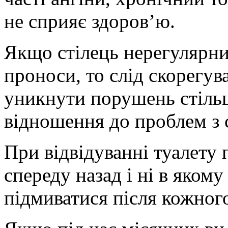
не сприяє здоров’ю.
Якщо стілець нерегулярни
проноси, то слід скорегув
уникнути порушень стіль
відношення до проблем з 
При відвідуванні туалету 
спереду назад і ні в якому
підмиватися після кожного