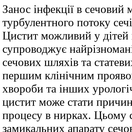
Занос інфекції в сечовий 
турбулентного потоку сечі
Цистит можливий у дітей 
супроводжує найрізномані
сечових шляхів та статеви
першим клінічним проявом
хвороби та інших уролог
цистит може стати причин
процесу в нирках. Цьому 
замикальних апарату сечов