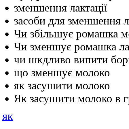
зменшення лактації
засоби для зменшення л
Чи збільшує ромашка м
Чи зменшує ромашка ла
чи шкдливо випити бор
що зменшує молоко
як засушити молоко
Як засушити молоко в 
як