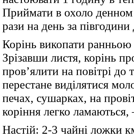
Приймати в охоло денном в
рази на день за півгодини 
Корінь викопати ранньою
Зрізавши листя, корінь пр
пров’ялити на повітрі до т
перестане виділятися мол
печах, сушарках, на пров
коріння легко ламаються, 
Настій: 2-3 чайні ложки 