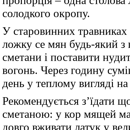
пропорція – одна столова 
солодкого окропу.
У старовинних травниках 
ложку се мян будь-який з 
сметани і поставити нудит
вогонь. Через годину сумі
день у теплому вигляді на 
Рекомендується з’їдати що
сметаною: у кор мящей ма
довго вживати латук у вел