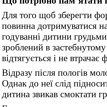
Що потрібно пам’ятати 
Для того щоб зберегти фо
повинна дотримуватися на
годуванні дитини грудьми 
зроблений в застебнутому 
відтягується і не втрачає 
Відразу після пологів мол
Однак до неї слід піднос
дитина звикав смоктати гр