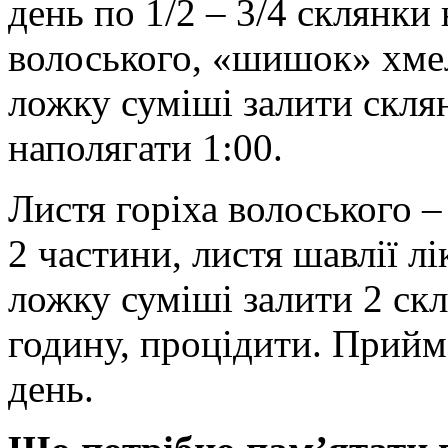
день по 1/2 – 3/4 склянки
волоського, «шишок» хмел
ложку суміші залити скля
наполягати 1:00.
Листя горіха волоського 
2 частини, листя шавлії лі
ложку суміші залити 2 ск
годину, процідити. Прийма
день.