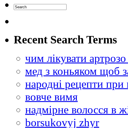
Recent Search Terms
чим лікувати артрозо
мед з коньяком щоб 
народні рецепти при 
вовче вимя
надмірне волосся в ж
borsukovyj zhyr