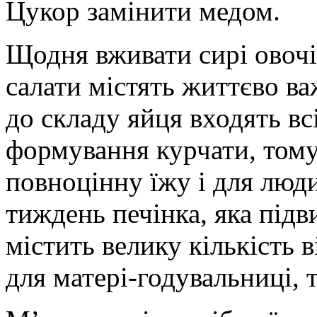
Цукор замінити медом.
Щодня вживати сирі овочі
салати містять життєво ва
до складу яйця входять вс
формування курчати, тому
повноцінну їжу і для люди
тиждень печінка, яка підв
містить велику кількість в
для матері-годувальниці, т