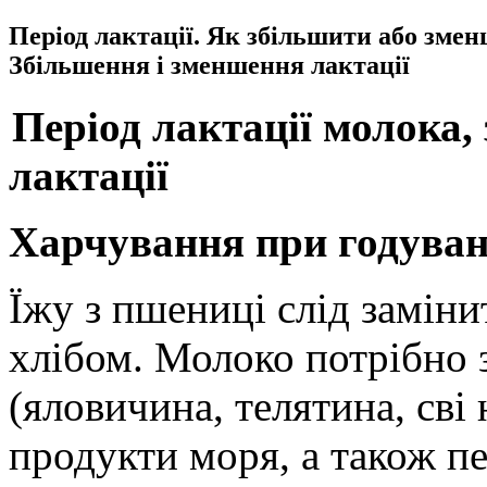
Період лактації. Як збільшити або зме
Збільшення і зменшення лактації
Період лактації молока
лактації
Харчування при годуван
Їжу з пшениці слід замін
хлібом. Молоко потрібно 
(яловичина, телятина, сві 
продукти моря, а також пе