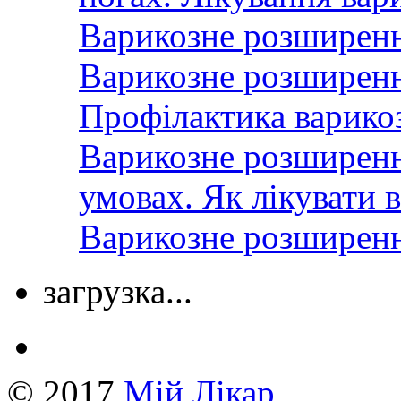
Варикозне розширення
Варикозне розширенн
Профілактика варико
Варикозне розширенн
умовах. Як лікувати 
Варикозне розширення
загрузка...
© 2017
Mій Лікар