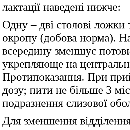
лактації наведені нижче:
Одну – дві столові ложки 
окропу (добова норма). Н
всередину зменшує потови
укрепляюще на центральн
Протипоказання. При прий
дозу; пити не більше 3 міс
подразнення слизової обо
Для зменшення відділення