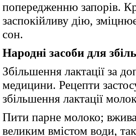
попередженню запорів. Кр
заспокійливу дію, зміцнює
сон.
Народні засоби для збіл
Збільшення лактації за д
медицини. Рецепти застос
збільшення лактації моло
Пити парне молоко; вживат
великим вмістом води, такі