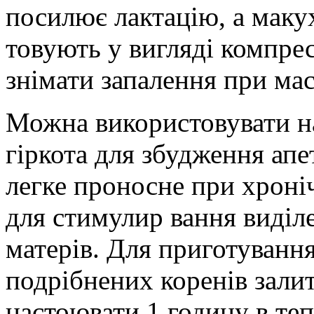
посилює лактацію, а макух
товують у вигляді компресу
знімати запалення при мас
Можна використовувати на
гіркота для збудження апе
легке проносне при хроніч
для стимулир вання виділ
матерів. Для приготування
подрібнених коренів зали
настоювати 1 годину в теп