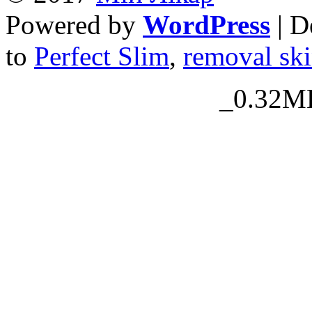
Powered by
WordPress
| D
to
Perfect Slim
,
removal ski
_0.32MB