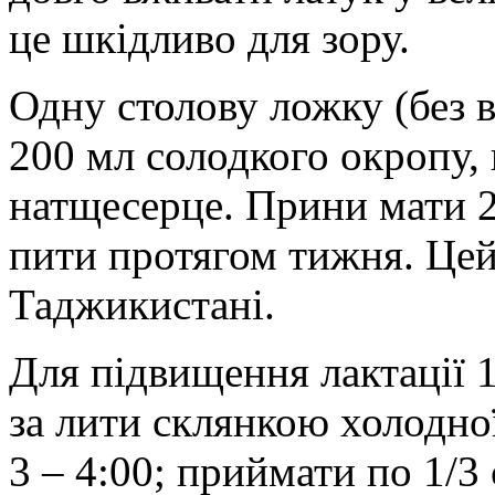
це шкідливо для зору.
Одну столову ложку (без 
200 мл солодкого окропу, 
натщесерце. Прини мати 2 
пити протягом тижня. Цей
Таджикистані.
Для підвищення лактації 1
за лити склянкою холодно
3 – 4:00; приймати по 1/3