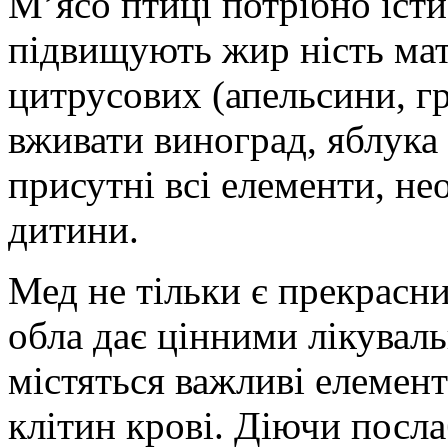
М’ясо птиці потрібно їсти 
підвищують жир ність мат
цитрусових (апельсини, гр
вживати виноград, яблука
присутні всі елементи, не
дитини.
Мед не тільки є прекрасни
обла дає цінними лікувал
містяться важливі елемен
клітин крові. Діючи посл