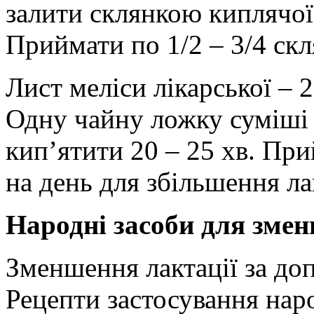
залити склянкою киплячої 
Приймати по 1/2 – 3/4 скл
Лист меліси лікарської – 2
Одну чайну ложку суміші 
кип’ятити 20 – 25 хв. При
на день для збільшення ла
Народні засоби для зме
Зменшення лактації за до
Рецепти застосування нар