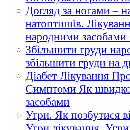
Догляд за ногами – н
натоптишів. Лікуванн
народними засобами
Збільшити груди нар
збільшити груди на д
Діабет Лікування Пр
Симптоми Як швидко
засобами
Угри. Як позбутися ві
Угри лікування. Угри