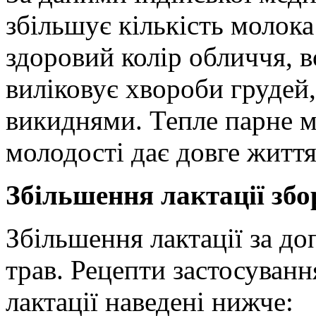
збільшує кількість молока
здоровий колір обличчя, в
виліковує хвороби грудей,
викиднями. Тепле парне м
молодості дає довге життя
Збільшення лактації зб
Збільшення лактації за д
трав. Рецепти застосуванн
лактації наведені нижче: