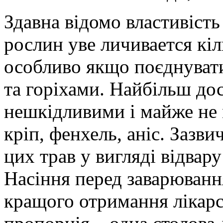
Здавна відомо властивіст
рослин уве личивается кіл
особливо якщо поєднувати
та горіхами. Найбільш до
нешкідливими і майже не 
кріп, фенхель, аніс. Зазв
цих трав у вигляді відвар
Насіння перед заварювання
кращого отримання лікарс