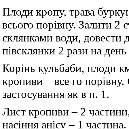
Плоди кропу, трава буркун
всього порівну. Залити 2 
склянками води, довести д
півсклянки 2 рази на день 
Корінь кульбаби, плоди км
кропиви – все го порівну.
застосування як в п. 1.
Лист кропиви – 2 частини,
насіння анісу – 1 частина