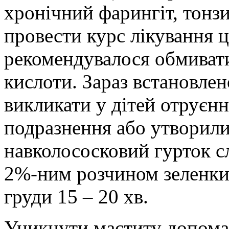
хронічний фарингіт, тонзи
провести курс лікування ц
рекомендувалося обмиват
кислоти. Зараз встановле
викликати у дітей отруєнн
подразнення або утворилис
навколососковий гурток с
2%-ним розчином зеленки 
груди 15 – 20 хв.
Уникнути маститу допома