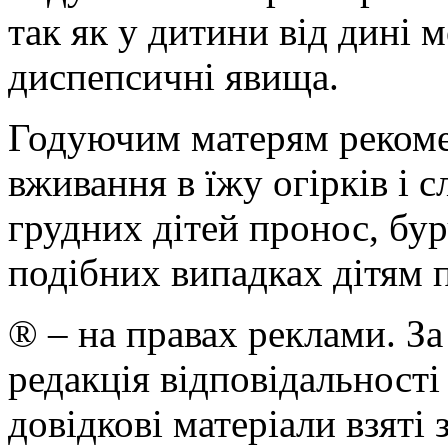
так як у дитини від дині
диспепсичні явища.
Годуючим матерям реком
вживання в їжу огірків і 
грудних дітей пронос, бур
подібних випадках дітям п
® – на правах реклами. За
редакція відповідальності
довідкові матеріали взяті