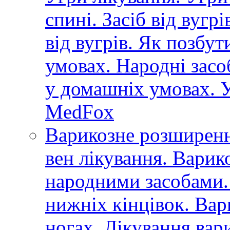
спині. Засіб від вугр
від вугрів. Як позбут
умовах. Народні засоб
у домашніх умовах. У
MedFox
Варикозне розширенн
вен лікування. Варик
народними засобами.
нижніх кінцівок. Вар
ногах. Лікування вар