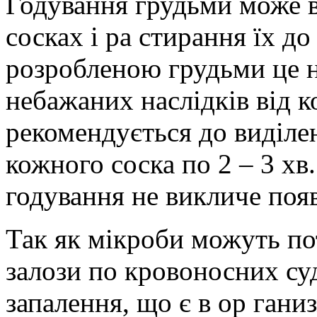
Годування грудьми може в
сосках і ра стирання їх до
розробленою грудьми це 
небажаних наслідків від 
рекомендується до виділе
кожного соска по 2 – 3 хв
годування не викличе поя
Так як мікроби можуть по
залози по кровоносних су
запалення, що є в ор ганиз