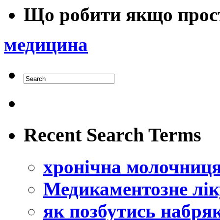
Що робити якщо прос
медицина
Recent Search Terms
хронічна молочниц
Медикаментозне лік
як позбутись набряк