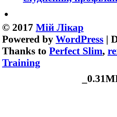
© 2017
Mій Лікар
Powered by
WordPress
| 
Thanks to
Perfect Slim
,
re
Training
_0.31MB