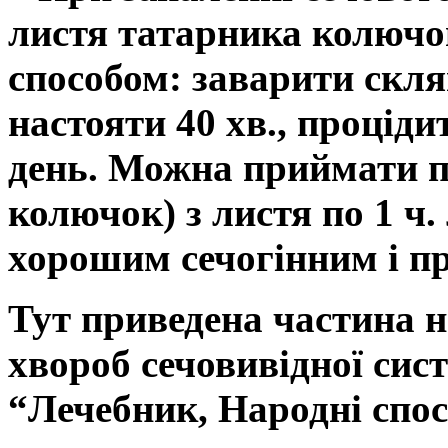
листя татарника колючо
способом: заварити скля
настояти 40 хв., процідит
день. Можна приймати п
колючок) з листя по 1 ч.
хорошим сечогінним і п
Тут приведена частина н
хвороб сечовивідної сис
“Лечебник, Народні спос