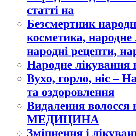
статті на
Безсмертник народ
косметика, народне 
народні рецепти, на
Народне лікування 
Вухо, горло, ніс – 
та оздоровлення
Видалення волосся
МЕДИЦИНА
Зміцнення і лікуван