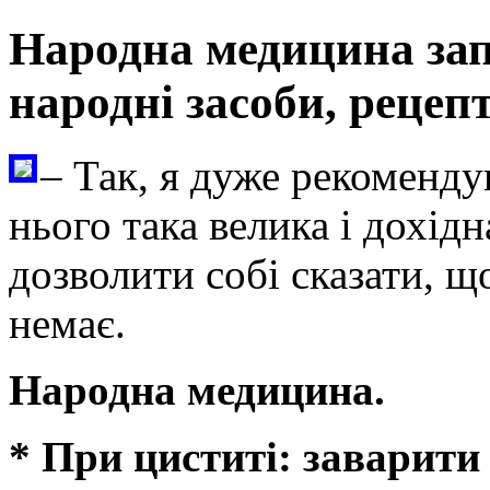
Народна медицина зап
народні засоби, рецеп
– Так, я дуже рекоменду
нього така велика і дохід
дозволити собі сказати, що
немає.
Народна медицина.
* При циститі: заварити