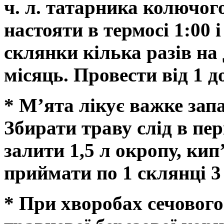
ч. л. татарника колючого 
настояти в термосі 1:00 
склянки кілька разів на
місяць. Провести від 1 до
* М’ята лікує важке зап
Збирати траву слід в пер
залити 1,5 л окропу, кип
приймати по 1 склянці 3
* При хворобах сечового