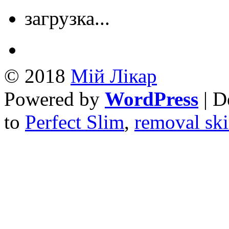
загрузка...
© 2018
Mій Лікар
Powered by
WordPress
| D
to
Perfect Slim
,
removal ski