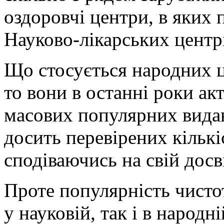
оздоровчі центри, в яких п
Науково-лікарських центрі
Що стосується народних ці
то вони в останні роки ак
масових популярних видан
досить перевірених кількі
сподіваючись на свій досві
Проте популярність чистот
у науковій, так і в народн