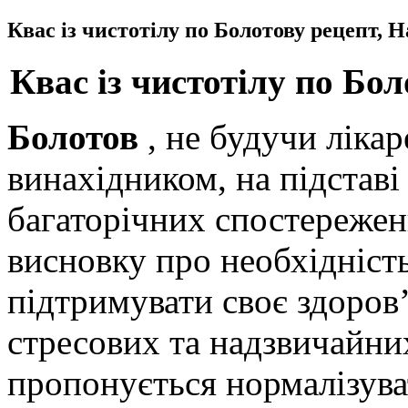
Квас із чистотілу по Болотову рецепт, 
Квас із чистотілу по Бо
Болотов
, не будучи ліка
винахідником, на підстав
багаторічних спостережень
висновку про необхідніст
підтримувати своє здоров’
стресових та надзвичайни
пропонується нормалізува