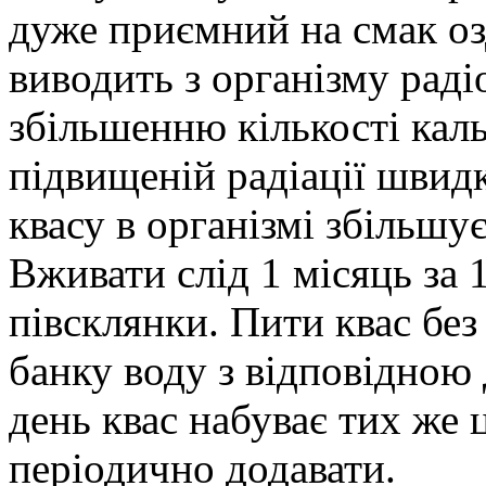
дуже приємний на смак оз
виводить з організму раді
збільшенню кількості кальц
підвищеній радіації швид
квасу в організмі збільшує
Вживати слід 1 місяць за 
півсклянки. Пити квас бе
банку воду з відповідною
день квас набуває тих же 
періодично додавати.