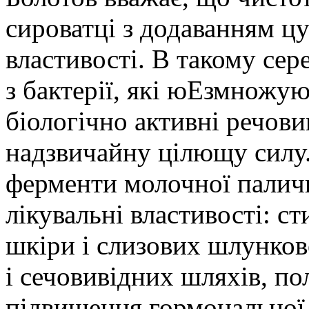
сироватці з додаванням цу
властивості. В такому сер
з бактерії, які юEзмножу
біологічно активні речови
надзвичайну цілющу силу
ферменти молочної паличк
лікувальні властивості: 
шкіри і слизових шлунков
і сечовивідних шляхів, по
підвищення гормональної 