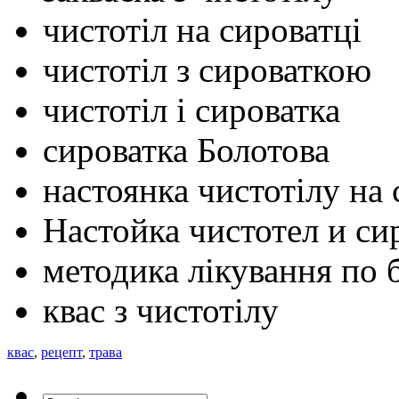
чистотіл на сироватці
чистотіл з сироваткою
чистотіл і сироватка
сироватка Болотова
настоянка чистотілу на 
Настойка чистотел и си
методика лікування по 
квас з чистотілу
квас
,
рецепт
,
трава