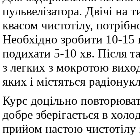
пульвелізатора. Двічі на 
квасом чистотілу, потрібн
Необхідно зробити 10-15 
подихати 5-10 хв. Після т
з легких з мокротою вихо
яких і містяться радіонукл
Курс доцільно повторюват
добре зберігається в хол
прийом настою чистотілу