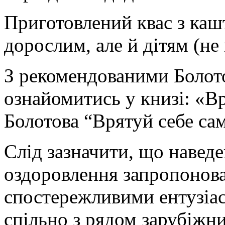
Приготовлений квас з каш
дорослим, але й дітям (не
З рекомендованими Боло
ознайомитись у книзі: «В
Болотова “Врятуй себе сам
Слід зазначити, що наведе
оздоровлення запропонован
спостережливими ентузіас
спільно з рядом зарубіжн