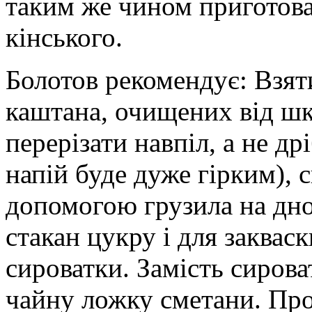
таким же чином приготов
кінського.
Болотов рекомендує: Взяти
каштана, очищених від шк
перерізати навпіл, а не д
напій буде дуже гірким), с
допомогою грузила на дно
стакан цукру і для заквас
сироватки. Замість сирова
чайну ложку сметани. Про