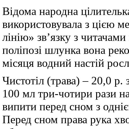
Відома народна цілительк
використовувала з цією м
лінію» зв’язку з читачам
поліпозі шлунка вона рек
місяця водний настій рос
Чистотіл (трава) – 20,0 р.
100 мл три-чотири рази на
випити перед сном з одні
Перед сном права рука хв