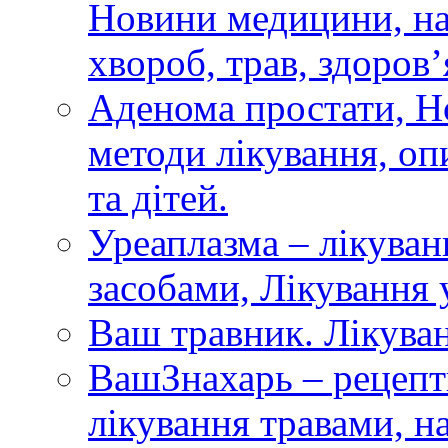
Новини медицини, на
хвороб, трав, здоров’я
Аденома простати, Н
методи лікування, опи
та дітей.
Уреаплазма – лікува
засобами, Лікування
Ваш травник. Лікуван
ВашЗнахарь – рецепти
лікування травами, 