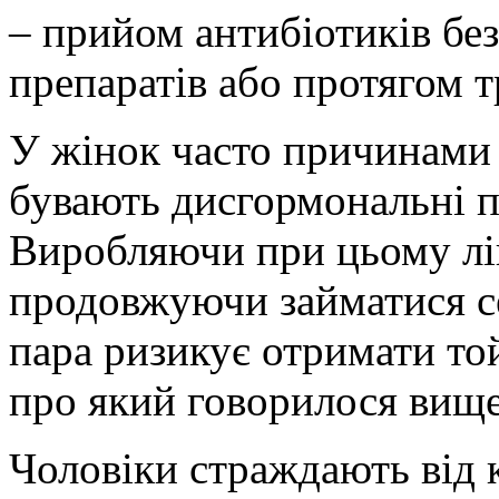
– прийом антибіотиків бе
препаратів або протягом т
У жінок часто причинами
бувають дисгормональні п
Виробляючи при цьому лік
продовжуючи займатися се
пара ризикує отримати то
про який говорилося вище
Чоловіки страждають від 