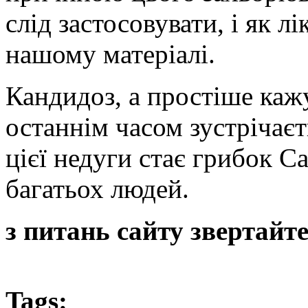
слід застосовувати, і як 
нашому матеріалі.
Кандидоз, а простіше каж
останнім часом зустрічаєт
цієї недуги стає грибок C
багатьох людей.
з питань сайту звертайт
Tags: