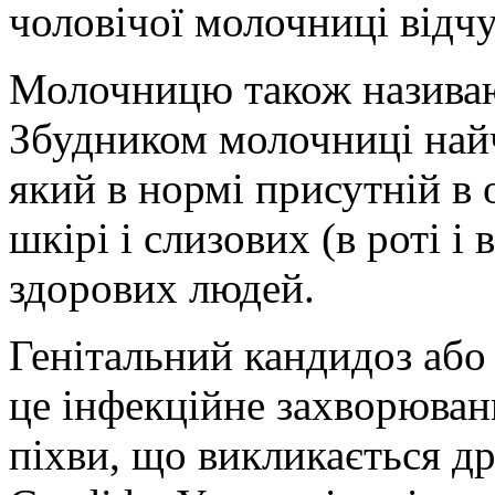
чоловічої молочниці відчу
Молочницю також називаю
Збудником молочниці найч
який в нормі присутній в 
шкірі і слизових (в роті і
здорових людей.
Генітальний кандидоз або
це інфекційне захворюван
піхви, що викликається 