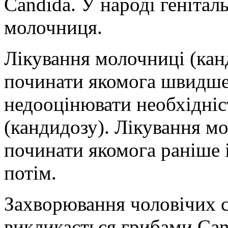
Candida. У народі геніта
молочниця.
Лікування молочниці (кан
починати якомога швидше.
недооцінювати необхідніс
(кандидозу). Лікування мо
починати якомога раніше і
потім.
Захворювання чоловічих с
викликається грибами Can