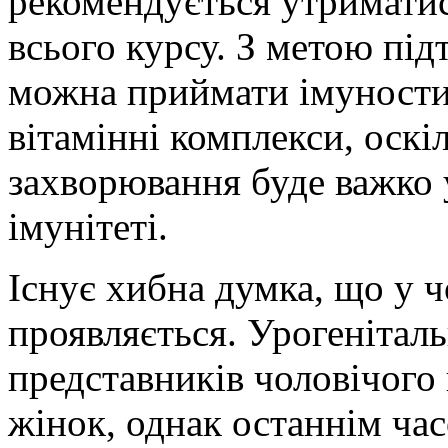
рекомендується утриматис
всього курсу. З метою під
можна приймати імуности
вітамінні комплекси, оскі
захворювання буде важко
імунітеті.
Існує хибна думка, що у 
проявляється. Урогенітал
представників чоловічого 
жінок, однак останнім ча