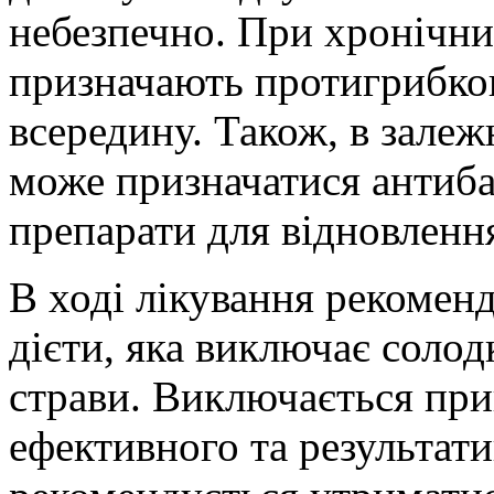
небезпечно. При хронічн
призначають протигрибко
всередину. Також, в залеж
може призначатися антибак
препарати для відновленн
В ході лікування рекомен
дієти, яка виключає солодк
страви. Виключається при
ефективного та результат