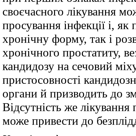
своєчасного лікування мо
просування інфекції і, як
хронічну форму, так і ро
хронічного простатиту, в
кандидозу на сечовий міху
пристосовності кандидозн
органи й призводить до з
Відсутність же лікування
може привести до безплід