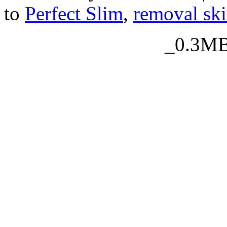
to
Perfect Slim
,
removal ski
_0.3MB