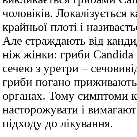
чоловіків. Локалізується к
крайньої плоті і називаєт
Але страждають від канди
ніж жінки: гриби Candida
сечею з уретри – сечовив
гриби погано приживаютьс
органах. Тому симптоми к
насторожувати і вимагают
підходу до лікування.