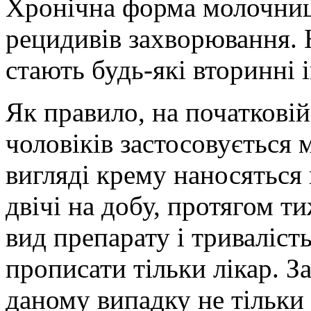
Хронічна форма молочниц
рецидивів захворювання.
стають будь-які вторинні і
Як правило, на початковій
чоловіків застосовується 
вигляді крему наносяться 
двічі на добу, протягом т
вид препарату і триваліс
прописати тільки лікар. З
даному випадку не тільки 