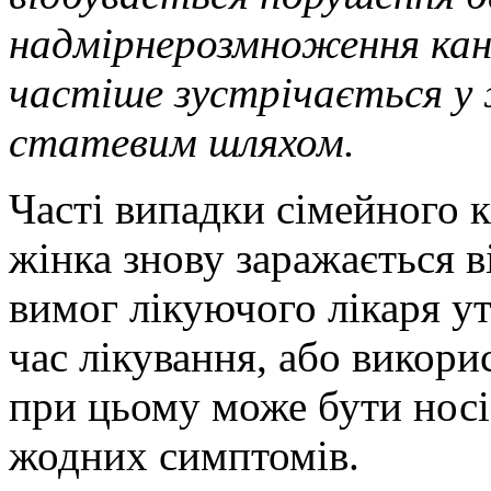
надмірне
розмноження кан
частіше зустрічається у
статевим шляхом.
Часті випадки сімейного к
жінка знову заражається в
вимог лікуючого лікаря ут
час лікування, або викори
при цьому може бути носі
жодних симптомів.