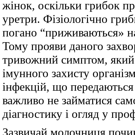
жінок, оскільки грибок п
уретри. Фізіологічно гриб
погано “приживаються» на
Тому прояви даного захво
тривожний симптом, який
імунного захисту організ
інфекцій, що передаються
важливо не займатися сам
діагностику і огляд у про
Зазвичай молочниця почин