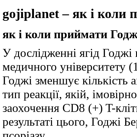
gojiplanet – як і коли
як і коли приймати Годж
У дослідженні ягід Годжі
медичного університету (1
Годжі зменшує кількість а
тип реакції, якій, імовір
заохочення CD8 (+) T-кліт
результаті цього, Годжі Бе
псоріазу.