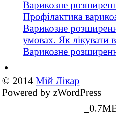
Варикозне розширенн
Профілактика варико
Варикозне розширенн
умовах. Як лікувати 
Варикозне розширення
© 2014
Mій Лікар
Powered by zWordPress
_0.7MB