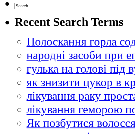
Recent Search Terms
Полоскання горла со
народні засоби при еп
гулька на голові під 
як знизити цукор в 
лікування раку прос
лікування геморою 
Як позбутися волосся