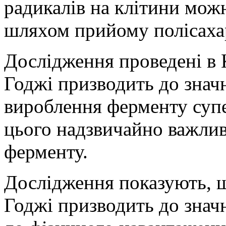
радикалів на клітини можн
шляхом прийому полісаха
Дослідження проведені в 
Годжі призводить до знач
вироблення ферменту суп
цього надзвичайно важли
ферменту.
Дослідження показують, 
Годжі призводить до знач