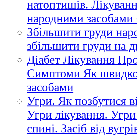
натоптишів. Лікуванн
народними засобами
Збільшити груди нар
збільшити груди на д
Діабет Лікування Пр
Симптоми Як швидко
засобами
Угри. Як позбутися ві
Угри лікування. Угри
спині. Засіб від вугр