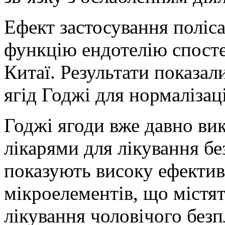
Ефект застосування поліс
функцію ендотелію спостер
Китаї. Результати показал
ягід Годжі для нормалізац
Годжі ягоди вже давно ви
лікарями для лікування бе
показують високу ефективн
мікроелементів, що містят
лікування чоловічого безп