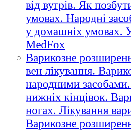
від вугрів. Як позбут
умовах. Народні засоб
у домашніх умовах. У
MedFox
Варикозне розширенн
вен лікування. Варик
народними засобами.
нижніх кінцівок. Вар
ногах. Лікування вар
Варикозне розширення