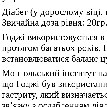
Діабет (у дорослому віці,
Звичайна доза рівня: 20гр.
Годжі використовується в 
протягом багатьох років.
встановлюватися баланс цу
Монгольський інститут н
що Годжі був використани
гастриту, який визначаєть
зв’язку з ослабленням дія