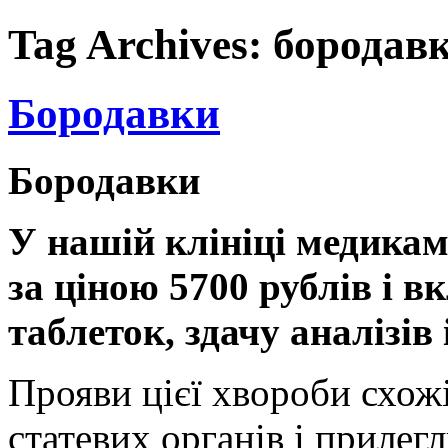
Tag Archives:
бородав
Бородавки
Бородавки
У нашій клініці медика
за ціною 5700 рублів і в
таблеток, здачу аналізів
Прояви цієї хвороби схож
статевих органів і прилег