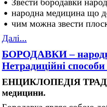
Звести бородавки наро
народна медицина що д
чим можна звести плос
Далi...
БОРОДАВКИ – народні 
Нетрадиційні способи
ЕНЦИКЛОПЕДІЯ ТРАДИЦ
медицини.