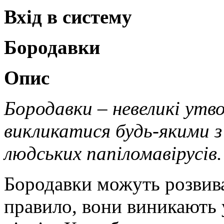
Вхід в систему
Бородавки
Опис
Бородавки – невеликі утв
викликатися будь-якими 
людських папіломавірусів.
Бородавки можуть розвиват
правило, вони виникають у