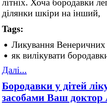
літніх. Хоча бородавки л
ділянки шкіри на інший,
Tags:
Ликування Венеричних
як вилікувати бородавк
Далi...
Бородавки у дітей лі
засобами Ваш доктор