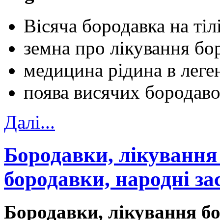
Вісяча бородавка на тіл
земна про лікування бо
медицина рідина в леге
поява висячих бородаво
Далi...
Бородавки, лікування
бородавки, народні за
Бородавки, лікування бо