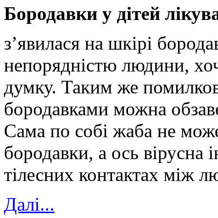
Бородавки у дітей ліку
з’явилася на шкірі борода
непорядністю людини, хоч
думку. Таким же помилков
бородавками можна обзаве
Сама по собі жаба не мож
бородавки, а ось вірусна 
тілесних контактах між л
Далi...