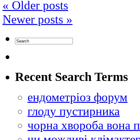
«
Older posts
Newer posts
»
Recent Search Terms
ендометріоз форум
глоду пустирника
чорна хвороба вона п
чи мождиві клімактер