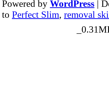
Powered by
WordPress
| D
to
Perfect Slim
,
removal ski
_0.31MB