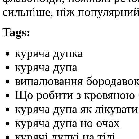
сильніше, ніж популярний
Tags:
куряча дупка
куряча дупа
випалювання бородаво
Що робити з кровяною
куряча дупа як лікувати
куряча дупа но очах
курячі дупкі на тілі