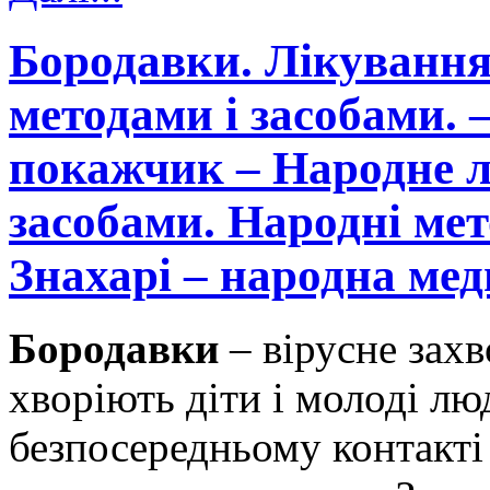
Бородавки. Лікуванн
методами і засобами.
покажчик – Народне 
засобами. Народні м
Знахарі – народна мед
Бородавки
– вірусне зах
хворіють діти і молоді лю
безпосередньому контакті