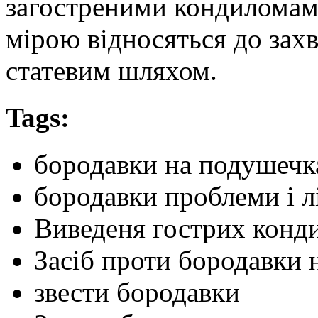
загостреними кондиломами
мірою відносяться до зах
статевим шляхом.
Tags:
бородавки на подушечка
бородавки проблеми і л
Виведеня гострих конд
Засіб проти бородавки 
звести бородавки