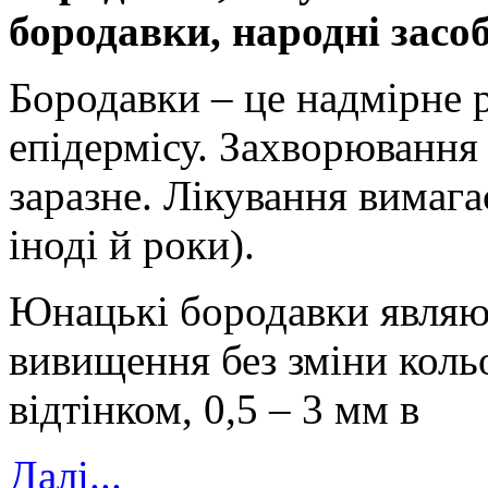
бородавки, народні засо
Бородавки – це надмірне 
епідермісу. Захворювання
заразне. Лікування вимагає
іноді й роки).
Юнацькі бородавки являю
вивищення без зміни коль
відтінком, 0,5 – 3 мм в
Далi...