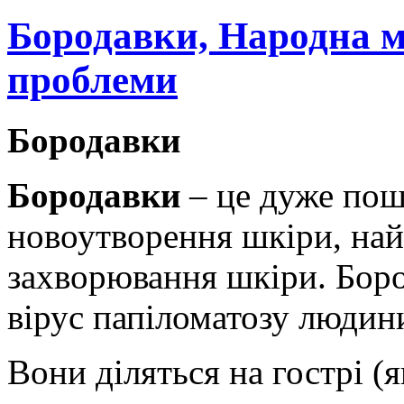
Бородавки, Народна м
проблеми
Бородавки
Бородавки
– це дуже пош
новоутворення шкіри, най
захворювання шкіри. Боро
вірус папіломатозу людин
Вони діляться на гострі (