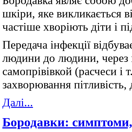
Бородавка являє собою до
шкіри, яке викликається 
частіше хворіють діти і пі
Передача інфекції відбува
людини до людини, через
самопрівівкой (расчеси і т
захворювання пітливість, 
Далi...
Бородавки: симптоми,