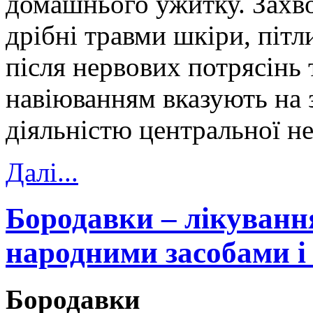
домашнього ужитку. Зах
дрібні травми шкіри, пітл
після нервових потрясінь 
навіюванням вказують на 
діяльністю центральної н
Далi...
Бородавки – лікуванн
народними засобами і
Бородавки