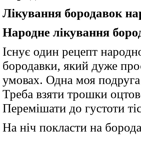
Лікування бородавок на
Народне лікування боро
Існує один рецепт народн
бородавки, який дуже про
умовах. Одна моя подруга 
Треба взяти трошки оцтово
Перемішати до густоти тіс
На ніч покласти на бород