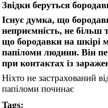
Звідки беруться бородав
Існує думка, що бородав
неприємність, не більш т
що бородавки на шкірі м
папіломи людини. Він п
при контактах із зараж
Ніхто не застрахований ві
папіломи починає
Tags: