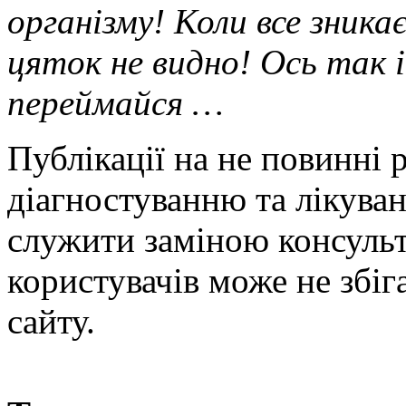
організму! Коли все зника
цяток не видно! Ось так і
переймайся …
Публікації на не повинні 
діагностуванню та лікува
служити заміною консульта
користувачів може не збіг
сайту.