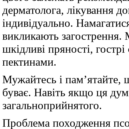
дерматолога, лікування д
індивідуально. Намагатися
викликають загострення. 
шкідливі пряності, гострі
пектинами.
Мужайтесь і пам’ятайте, 
буває. Навіть якщо ця дум
загальноприйнятого.
Проблема походження псор