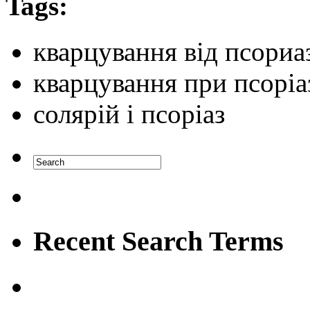
Tags:
кварцування від псориа
кварцування при псоріа
солярій і псоріаз
Recent Search Terms