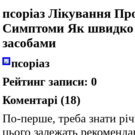
псоріаз Лікування Пр
Симптоми Як швидко 
засобами
псоріаз
Рейтинг записи: 0
Коментарі (18)
По-перше, треба знати річ
цього залежать рекомендац