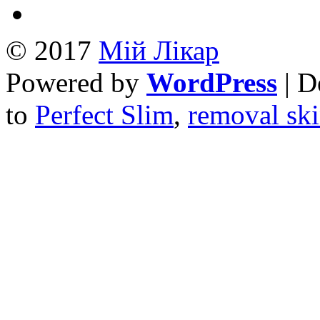
© 2017
Mій Лікар
Powered by
WordPress
| D
to
Perfect Slim
,
removal ski