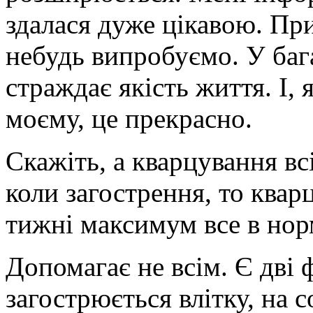
здалася дуже цікавою. При
небудь випробуємо. У баг
страждає якість життя. І,
моєму, це прекрасно.
Скажіть, а кварцування вс
коли загострення, то квар
тижні максимум все в нор
Допомагає не всім. Є дві 
загострюється влітку, на с