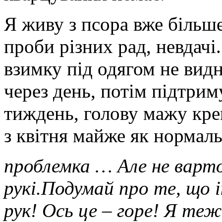
Я живу з псора вже більше
проби різних рад, невдачі
взимку під одягом не видн
через день, потім підтрим
тиждень, голову мажу кре
з квітня майже як норма
проблемка … Але не варто
рукі.Подумай про те, що і
рук! Ось це – горе! Я теж