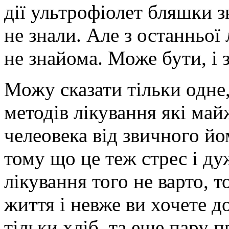
дії ультрофіолет бляшки 
не знали. Але з останньої
не знайома. Може бути, і з
Можу сказати тільки одне
методів лікування які ма
челеовека від звичного й
тому що це теж стрес і ду
лікування того не варто, 
життя і невже ви хочете д
тільки хліб, та еше пару 