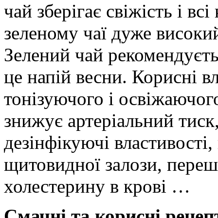
чай зберігає свіжість і всі
зеленому чаї дуже високий
Зелений чай рекомендуєть
це напій весни. Корисні в
тонізуючого і освіжаючого
знижує артеріальний тиск,
дезінфікуючі властивості
щитовидної залози, пере
холестерину в крові …
Смачні та корисні рецепт