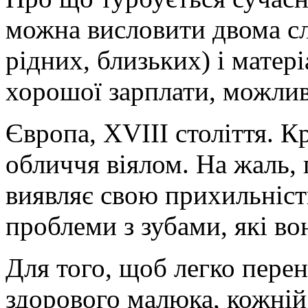
можна висловити двома сл
рідних, близьких) і матер
хорошої зарплати, можлив
Європа, XVIII століття. К
обличчя віялом. На жаль, 
виявляє свою прихильніст
проблеми з зубами, які в
Для того, щоб легко перен
здорового малюка, кожній