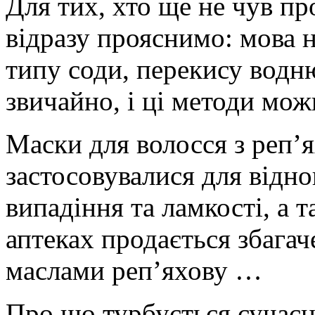
Для тих, хто ще не чув пр
відразу прояснимо: мова н
типу соди, перекису водн
звичайно, і ці методи мо
Маски для волосся з реп’
застосовувалися для відно
випадіння та ламкості, а 
аптеках продається збага
маслами реп’яхову …
Про що турбується сучасн