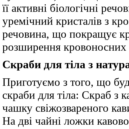
її активні біологічні реч
уремічний кристалів з кро
речовина, що покращує кр
розширення кровоносних 
Скраби для тіла з натур
Приготуємо з того, що буде
скраби для тіла: Скраб з 
чашку свіжозвареного кав
На дві чайні ложки кавово