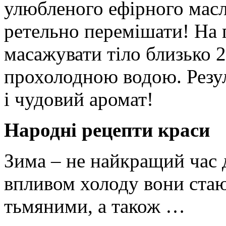
улюбленого ефірного масл
ретельно перемішати! На 
масажувати тіло близько 2
прохолодною водою. Резул
і чудовий аромат!
Народні рецепти краси
Зима – не найкращий час 
впливом холоду вони стаю
тьмяними, а також …