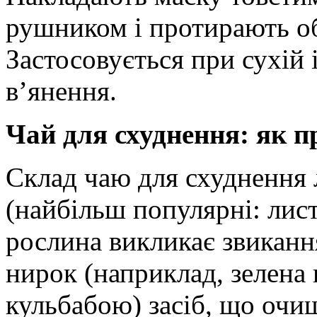
рушником і протирають о
Застосовується при сухій 
в’янення.
Чай для схуднення: як 
Склад чаю для схуднення 
(найбільш популярні: лист
рослина викликає звикан
нирок (наприклад, зелена 
кульбабою) засіб, що очищ