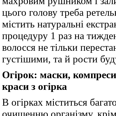
махровим рушником і зали
цього голову треба рете
містить натуральні екстр
процедуру 1 раз на тижден
волосся не тільки переста
густішими, та й рости бу
Огірок: маски, компреси
краси з огірка
В огірках міститься багат
очищенню організму, крім 