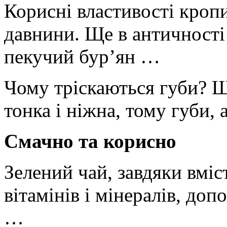
Корисні властивості кропи
давнини. Ще в античності 
пекучий бур’ян …
Чому тріскаються губи? Ш
тонка і ніжна, тому губи,
Смачно та корисно
Зелений чай, завдяки вміс
вітамінів і мінералів, доп
…