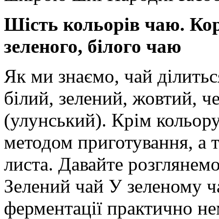
Шість кольорів чаю. Кор
зеленого, білого чаю
Як ми знаємо, чай ділитьс
білий, зелений, жовтий, ч
(улунський). Крім кольору
методом приготування, а 
листа. Давайте розглянем
Зелений чай У зеленому ч
ферментації практично не