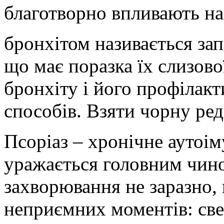
благотворно впливають на
бронхітом називається за
що має поразка їх слизово
бронхіту і його профілакт
способів. Взяти чорну ред
Псоріаз – хронічне аутоі
уражається головним чино
захворювання не заразно,
неприємних моментів: све