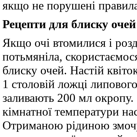
якщо не порушені правил
Рецепти для блиску очей
Якщо очі втомилися і розд
потьмяніла, скористаємос
блиску очей. Настій квіт
1 столовій ложці липового
заливають 200 мл окропу.
кімнатної температури на
Отриманою рідиною змочу