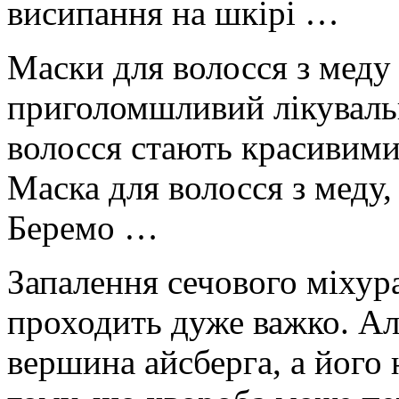
висипання на шкірі …
Маски для волосся з меду 
приголомшливий лікуваль
волосся стають красивими
Маска для волосся з меду,
Беремо …
Запалення сечового міхура
проходить дуже важко. Ал
вершина айсберга, а його 