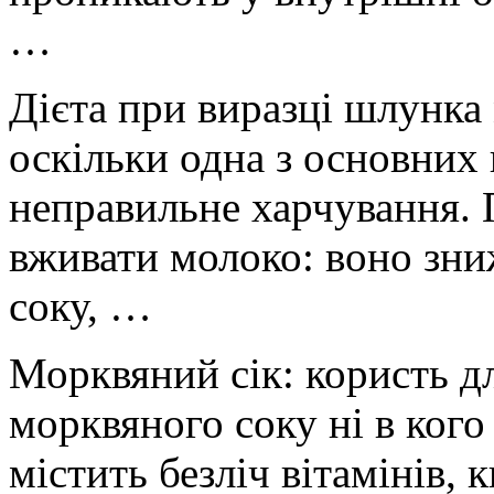
…
Дієта при виразці шлунка
оскільки одна з основних
неправильне харчування. 
вживати молоко: воно зн
соку, …
Морквяний сік: користь д
морквяного соку ні в кого
містить безліч вітамінів, 