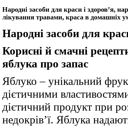
Народні засоби для краси і здоров’я, н
лікування травами, краса в домашніх у
Народні засоби для краси
Корисні й смачні рецепт
яблука про запас
Яблуко – унікальний фрук
дієтичними властивостям
дієтичний продукт при роз
недокрів’ї. Яблука надаю