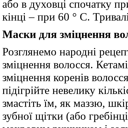
або в духовці спочатку при
кінці – при 60 ° C. Тривал
Маски для зміцнення во
Розглянемо народні рецеп
зміцнення волосся. Кетам
зміцнення коренів волосся
підігрійте невелику кількіс
змастіть їм, як маззю, шк
зубної щітки (або гребінці