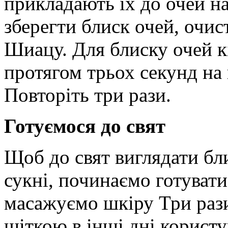
прикладають їх до очей н
зберегти блиск очей, очис
Шиацу. Для блиску очей к
протягом трьох секунд на 
Повторіть три рази.
Готуємося до свят
Щоб до свят виглядати бл
сукні, починаємо готувати
масажуємо шкіру Три раз
щіткою в інші дні користу