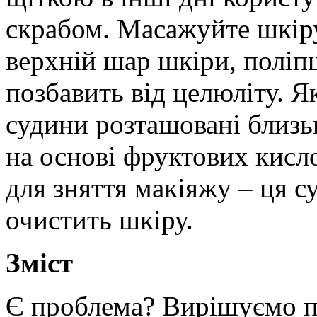
скрабом. Масажуйте шкіру
верхній шар шкіри, поліп
позбавить від целюліту. Я
судини розташовані близьк
на основі фруктових кисло
для зняття макіяжу – ця с
очистить шкіру.
Зміст
Є проблема? Вирішуємо п