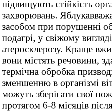
підвищують стійкість орга
захворювань. Яблука
вваж
засобом при порушенні об
подагрі, у свіжому вигляд
атеросклерозу. Краще вжи
вони містять речовини, зд
термічна обробка призвод
зменшенню в організмі ві
можуть зберігати свої пож
протягом 6-8 місяців після