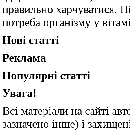
правильно харчуватися. Пі
потреба організму у вітам
Нові статті
Реклама
Популярні статті
Увага!
Всі матеріали на сайті ав
зазначено інше) і захищен