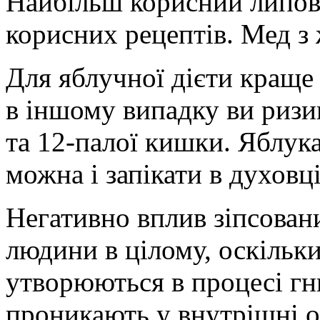
Найбільш корисний липови
корисних рецептів. Мед з
Для яблучної дієти краще 
в іншому випадку ви ризи
та 12-палої кишки. Яблука
можна і запікати в духовц
Негативно вплив зіпсовани
людини в цілому, оскільки
утворюються в процесі гни
проникають у внутрішні 