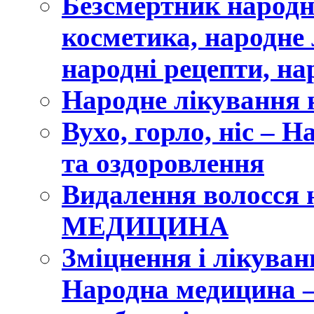
Безсмертник народ
косметика, народне 
народні рецепти, на
Народне лікування 
Вухо, горло, ніс – 
та оздоровлення
Видалення волосся
МЕДИЦИНА
Зміцнення і лікуван
Народна медицина 