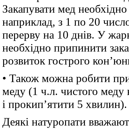
Закапувати мед необхідно
наприклад, з 1 по 20 числ
перерву на 10 днів. У жар
необхідно припинити зака
розвиток гострого кон’юнк
• Також можна робити пр
меду (1 ч.л. чистого меду
і прокип’ятити 5 хвилин).
Деякі натуропати вважают