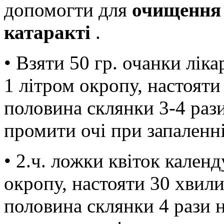
допомогти для
очищення
катаракті
.
• Взяти 50 гр. очанки ліка
1 літром окропу, настояти
половина склянки 3-4 раз
промити очі при запаленні
• 2.ч. ложки квіток кален
окропу, настояти 30 хвил
половина склянки 4 рази 