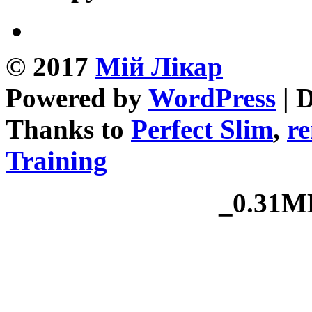
© 2017
Mій Лікар
Powered by
WordPress
| 
Thanks to
Perfect Slim
,
re
Training
_0.31MB