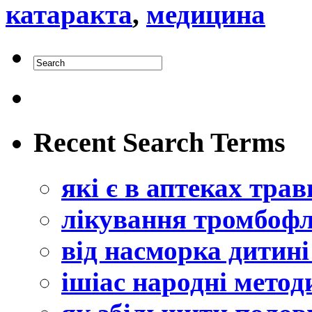
катаракта
,
медицина
Recent Search Terms
які є в аптеках тра
лікування тромбофл
від насморка дитині
ішіас народні метод