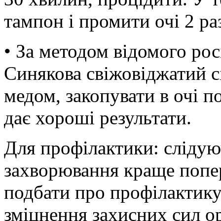
тампон і промити очі 2 ра
• За методом відомого рос
Синякова свіжовіджатий сі
медом, закопувати в очі п
дає хороші результати.
Для профілактики: слідуюч
захворювання краще попер
подбати про профілактику 
зміцнення захисних сил ор