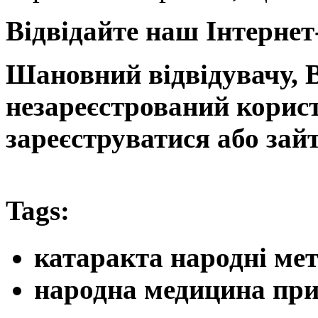
Відвідайте наш Інтерне
Шановний відвідувачу, 
незареєстрований корис
зареєструватися або зайт
Tags:
катаракта народні ме
народна медицина при