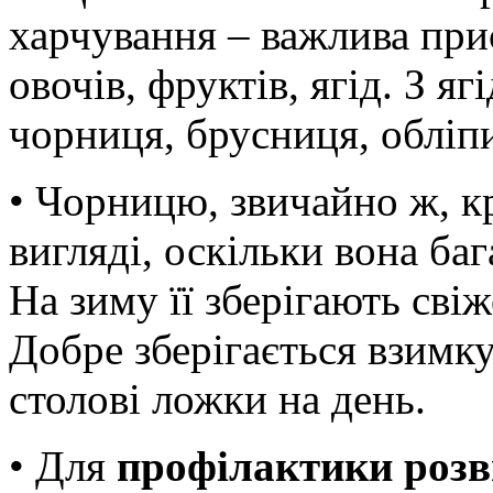
харчування – важлива при
овочів, фруктів, ягід. З я
чорниця, брусниця, обліп
• Чорницю, звичайно ж, к
вигляді, оскільки вона баг
На зиму її зберігають св
Добре зберігається взимку
столові ложки на день.
• Для
профілактики роз