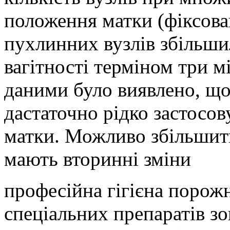
положення матки (фіксован
пухлинних вузлів збільши
вагітності терміном три м
даними було виявлено, що
дастаточно рідко застосо
матки. Можливо збільшити
мають вторинні зміни
професійна гігієна порож
спеціальних препаратів з