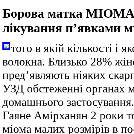
Борова матка МІОМА 
лікування п’явками м
того в якій кількості і я
волокна. Близько 28% жін
пред’являють ніяких скар
УЗД обстеженні органах м
домашнього застосування. 
Гаяне Амірханян 2 роки т
міома малих розмірів в по