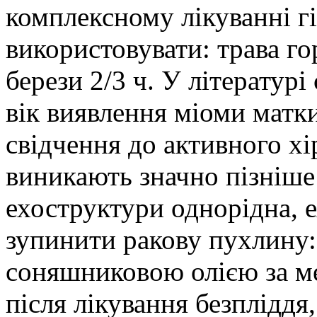
комплексному лікуванні г
використовувати: трава го
берези 2/3 ч. У літературі
вік виявлення міоми матки 
свідчення до активного х
виникають значно пізніше
ехоструктури однорідна, 
зупинити ракову пухлину: 
соняшниковою олією за ме
після лікування безпліддя,