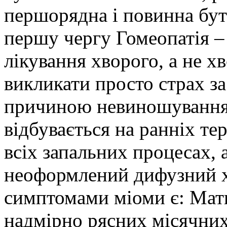
першорядна і повинна бути
першу чергу Гомеопатія –
лікування хворого, а не 
викликати просто страх за
причиною невиношування в
відбувається на ранніх те
всіх запальних процесах, 
неоформлений дифузний 
симптомами міоми є: Матк
надмірно рясних місячних