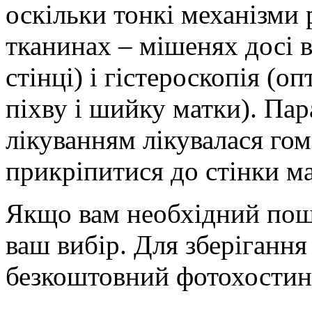
оскільки тонкі механізми 
тканинах – мішенях досі в
стінці) і гістероскопія (
піхву і шийку матки). Па
лікуванням лікувалася го
прикріпитися до стінки м
Якщо вам необхідний пошт
ваш вибір. Для зберігання
безкоштовний фотохостинг