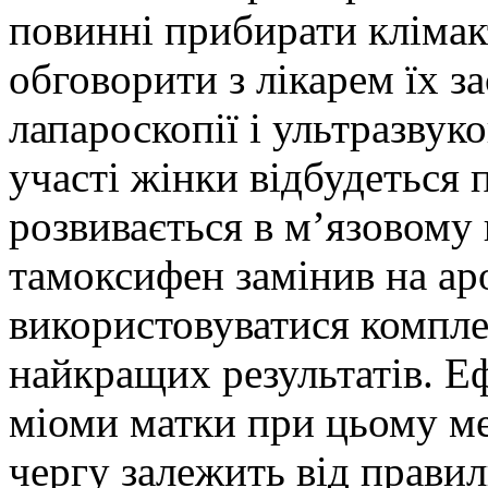
повинні прибирати клімак
обговорити з лікарем їх за
лапароскопії і ультразвук
участі жінки відбудеться 
розвивається в м’язовому
тамоксифен замінив на ар
використовуватися компле
найкращих результатів. Е
міоми матки при цьому ме
чергу залежить від правил