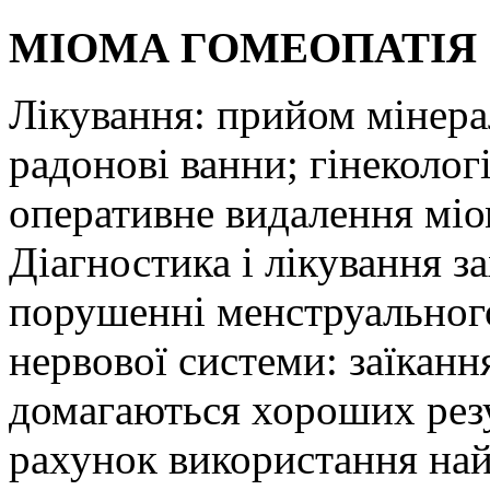
МІОМА ГОМЕОПАТІЯ
Лікування: прийом мінерал
радонові ванни; гінеколо
оперативне видалення міо
Діагностика і лікування 
порушенні менструальног
нервової системи: заїканн
домагаються хороших резул
рахунок використання най