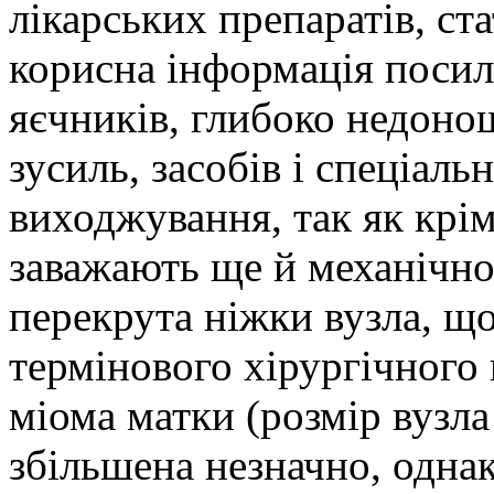
лікарських препаратів, ста
корисна інформація посил
яєчників, глибоко недоно
зусиль, засобів і спеціаль
виходжування, так як крі
заважають ще й механічно,
перекрута ніжки вузла, щ
термінового хірургічного 
міома матки (розмір вузла
збільшена незначно, одна