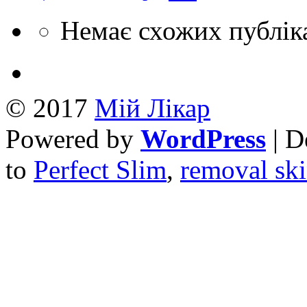
Немає схожих публік
© 2017
Mій Лікар
Powered by
WordPress
| D
to
Perfect Slim
,
removal ski