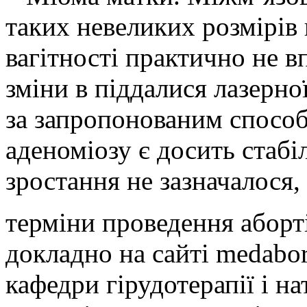
таких невеликих розмірів 
вагітності практично не в
зміни в піддалися лазерної
за запропонованим способ
аденоміозу є досить стабі
зростання не зазначалося,
терміни проведення аборт
докладно на сайті medabor
кафедри гірудотерапії і н