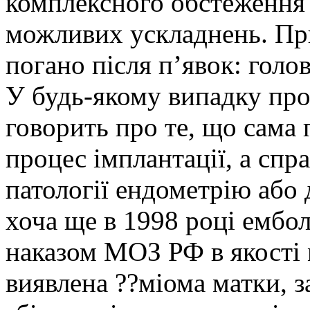
комплексного обстеження 
можливих ускладнень. При
погано після п’явок: голов
У будь-якому випадку про 
говорить про те, що сама 
процес імплантації, а спр
патології ендометрію або
хоча ще в 1998 році ембол
наказом МОЗ РФ в якості 
виявлена ??міома матки, з