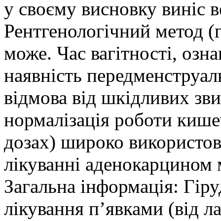
у своєму висновку виніс в
Рентгенологічний метод (г
може. Час вагітності, озн
наявність передменструал
відмова від шкідливих зви
нормалізація роботи кише
дозах) широко використов
лікуванні аденокарцином м
Загальна інформація: Гір
лікування п’явками (від ла