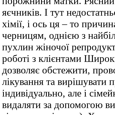
порожнини матки. Рясний
яєчників. І тут недостатн
хімії, і ось ця – то причин
черницям, однією з найб
пухлин жіночої репродукт
роботі з клієнтами Широк
дозволяє обстежити, пров
лікування та вирішувати 
індивідуально, але і сіме
видаляти за допомогою в