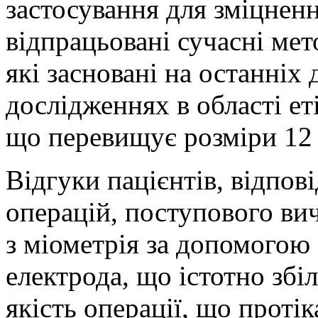
застосування для зміцненн
відпрацьовані сучасні ме
які засновані на останніх
дослідженнях в області ет
що перевищує розміри 12 –
Відгуки пацієнтів, відпові
операцій, поступового ви
з міометрія за допомогою
електрода, що істотно збі
якість операції, що протік