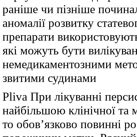
раніше чи пізніше почина
аномалії розвитку статево
препарати використовують
які можуть бути вилікува
немедикаментозними мето
звитими судинами
Pliva При лікуванні перси
найбільшою клінічної та м
то обов’язково повинні р