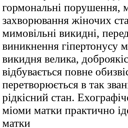
гормональні порушення, м
захворювання жіночих стат
мимовільні викидні, перед
виникнення гіпертонусу ма
викидня велика, доброякіс
відбувається повне обизві
перетворюється в так зва
рідкісний стан. Ехографіч
міоми матки практично ід
матки