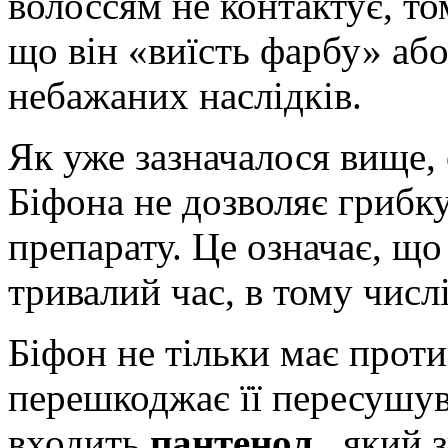
волоссям не контактує, то
що він «виїсть фарбу» аб
небажаних наслідків.
Як уже зазначалося вище
Біфона не дозволяє грибку
препарату. Це означає, щ
тривалий час, в тому числі
Біфон не тільки має проти
перешкоджає її пересушув
входить
пантенол
, який 