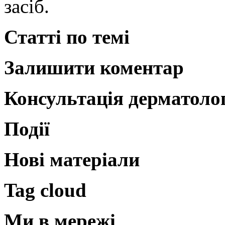
засіб.
Статті по темі
Залишити коментар
Консультація дерматоло
Події
Нові матеріали
Tag cloud
Ми в мережі