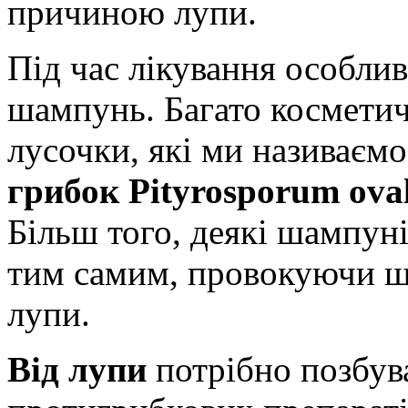
причиною лупи.
Під час лікування особлив
шампунь. Багато косметичн
лусочки, які ми називаємо
грибок Pityrosporum ova
Більш того, деякі шампун
тим самим, провокуючи щ
лупи.
Від лупи
потрібно позбув