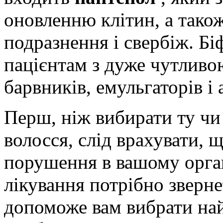
оновленню клітин, а також
подразнення і свербіж. Б
пацієнтам з дуже чутливо
барвників, емульгаторів і 
Перш, ніж вибирати ту чи 
волосся, слід врахувати, 
порушення в вашому орган
лікування потрібно зверне
допоможе вам вибрати най