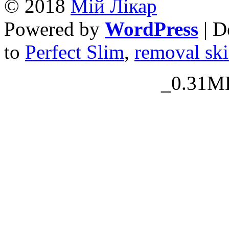
© 2018
Mій Лікар
Powered by
WordPress
| D
to
Perfect Slim
,
removal ski
_0.31MB