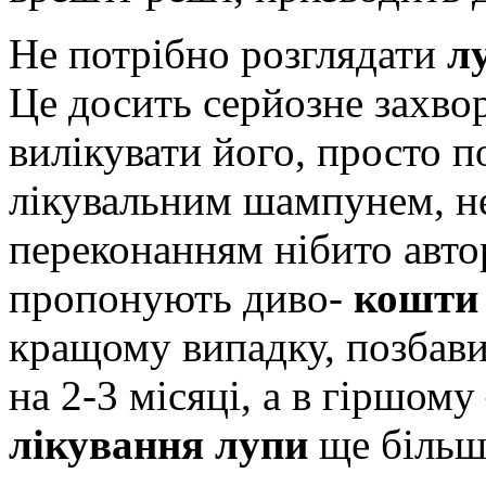
Не потрібно розглядати
л
Це досить серйозне захво
вилікувати його, просто 
лікувальним шампунем, не 
переконанням нібито авто
пропонують диво-
кошти 
кращому випадку, позбавит
на 2-3 місяці, а в гіршом
лікування лупи
ще більш