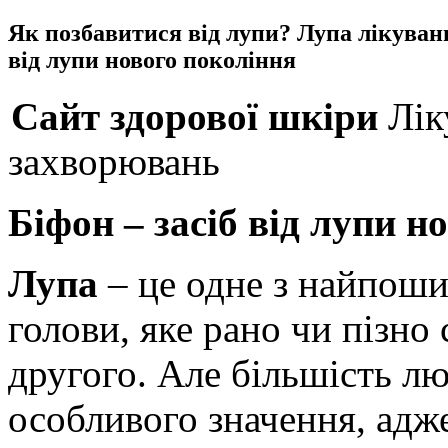
Як позбавитися від лупи? Лупа лікуванн
від лупи нового покоління
Сайт здорової шкіри
Лік
захворювань
Біфон – засіб від лупи н
Лупа
– це одне з найпош
голови, яке рано чи пізн
другого. Але більшість л
особливого значення, адже