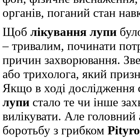
органів, поганий стан нав
Щоб
лікування лупи
бул
– тривалим, починати пот
причин захворювання. Зве
або трихолога, який приз
Якщо в ході дослідження 
лупи
стало те чи інше за
вилікувати. Але головний 
боротьбу з грибком
Pityr