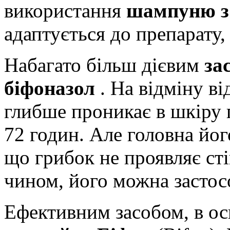
використання
шампуню з
адаптується до препарату,
Набагато більш дієвим
за
біфоназол
. На відміну ві
глибше проникає в шкіру 
72 годин. Але головна йог
що грибок не проявляє сті
чином, його можна застос
Ефективним засобом, в ос