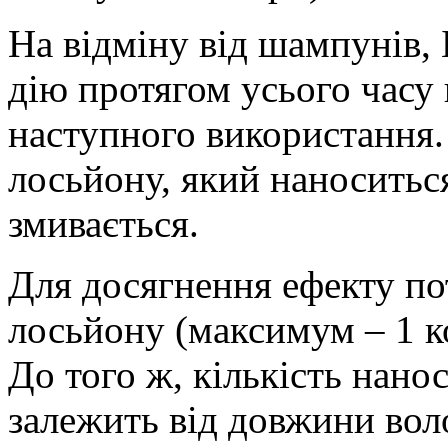
На відміну від шампунів,
дію протягом усього часу 
наступного використання. 
лосьйону, який наноситься
змивається.
Для досягнення ефекту по
лосьйону (максимум – 1 ко
До того ж, кількість нано
залежить від довжини вол