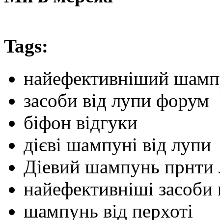
Tags:
найефективніший шампу
засоби від лупи форум
біфон відгуки
дієві шампуні від лупи
Діевий шампунь прнти л
найефективніші засоби 
шампунь від перхоті