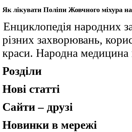
Як лікувати Поліпи Жовчного міхура н
Енциклопедія народних за
різних захворювань, корис
краси. Народна медицина 
Розділи
Нові статті
Сайти – друзі
Новинки в мережі