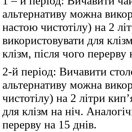
1 – й період: Вичавити ча
альтернативу можна вико
настою чистотілу) на 2 лі
використовувати для клізм
клізм, після чого перерву 
2-й період: Вичавити стол
альтернативу можна викор
чистотілу) на 2 літри кип
для клізм на ніч. Аналогіч
перерву на 15 днів.