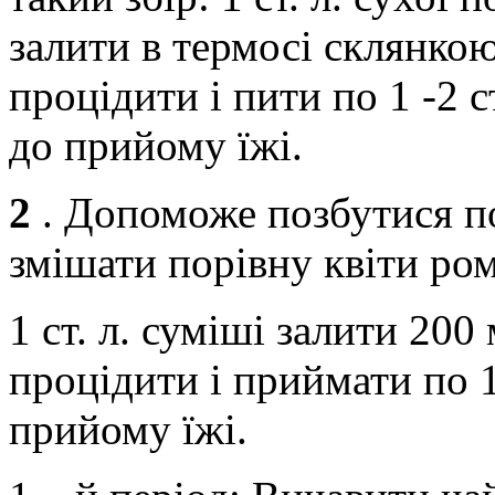
залити в термосі склянкою
процідити і пити по 1 -2 ст
до прийому їжі.
2
. Допоможе позбутися по
змішати порівну квіти ром
1 ст. л. суміші залити 200
процідити і приймати по 1 
прийому їжі.