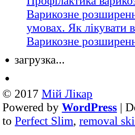
Профілактика варико
Варикозне розширенн
умовах. Як лікувати 
Варикозне розширення
загрузка...
© 2017
Mій Лікар
Powered by
WordPress
| D
to
Perfect Slim
,
removal ski