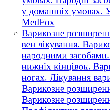
у домашніх умовах. У
MedFox
Варикозне розширенн
вен лікування. Варик
народними засобами.
нижніх кінцівок. Вар
ногах. Лікування вар
Варикозне розширення
Варикозне розширенн