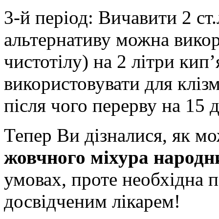
3-й період: Вичавити 2 ст.
альтернативу можна викор
чистотілу) на 2 літри кип’
використовувати для клізм
після чого перерву на 15 д
Тепер Ви дізналися, як м
жовчного міхура народ
умовах, проте необхідна п
досвідченим лікарем!