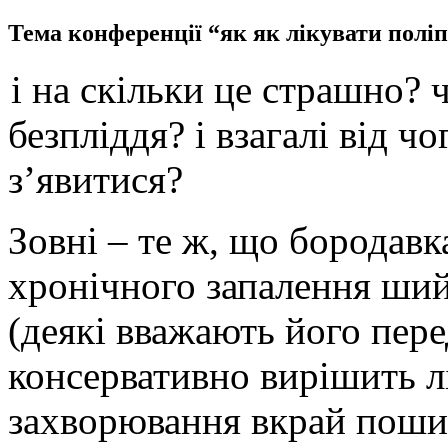
Тема конференції “як як лікувати пол
і на скільки це страшно? 
безпліддя? і взагалі від 
з’явитися?
Зовні – те ж, що бородавк
хронічного запалення ший
(деякі вважають його пере
консервативно вирішить лі
захворювання вкрай пошир