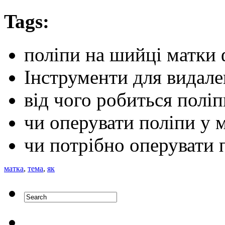
Tags:
поліпи на шийці матки
Інструменти для видал
від чого робиться полі
чи оперувати поліпи у 
чи потрібно оперувати 
матка
,
тема
,
як