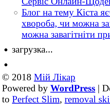
Сервіс Онлайн-Щоде
Блог на тему Кіста яє
хвороба, чи можна зав
можна завагітніти при
загрузка...
© 2018
Mій Лікар
Powered by
WordPress
| D
to
Perfect Slim
,
removal ski