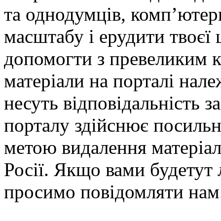
та однодумців, комп’ютерн
масштабу і ерудити твоєї ш
допомогти з превеликим к
матеріали на порталі нале
несуть відповідальність з
порталу здійснює посильн
метою видалення матеріал
Росії. Якщо вами будетут
просимо повідомляти нам