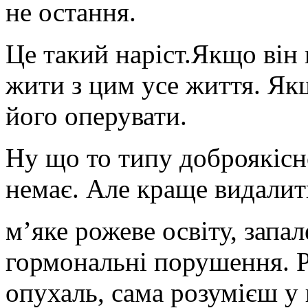
не остання.
Це такий наріст.
Якщо він 
жити з цим усе життя. Як
його оперувати.
Ну що то типу доброякіс
немає. Але краще видалити
м’яке рожеве освіту, запа
гормональні порушення. Р
опухаль, сама розумієш у