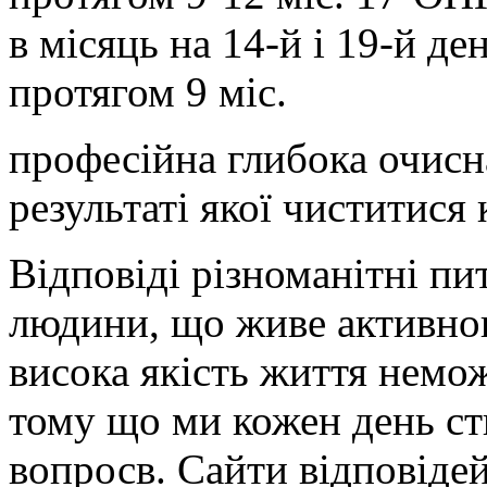
в місяць на 14-й і 19-й д
протягом 9 міс.
професійна глибока очисн
результаті якої чиститис
Відповіді різноманітні пи
людини, що живе активног
висока якість життя немож
тому що ми кожен день ст
вопросв. Сайти відповідей 