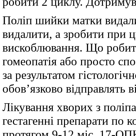
робити 2 циклу. Дотримув
Поліп шийки матки видали
видалити, а зробити при 
вискоблювання. Що робити
гомеопатія або просто сп
за результатом гістологіч
обов’язково відправлять 
Лікування хворих з поліп
гестагенні препарати по 
протягом 9-12 міс. 17-ОПК