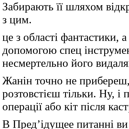
Забирають її шляхом відк
з цим.
це з області фантастики, 
допомогою спец інструмен
несмертельно його видаля
Жанін точно не прибереш, 
розтовстієш тільки. Ну, і 
операції або кіт після каст
В Пред’ідущее питанні ви 