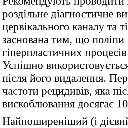
Рекомендують проводити п
роздільне діагностичне в
цервікального каналу та т
заснована тим, що поліпи 
гіперпластичних процесів 
Успішно використовується
після його видалення. Пе
частоти рецидивів, яка пі
вискоблювання досягає 1
Найпоширеніший (і дієвий