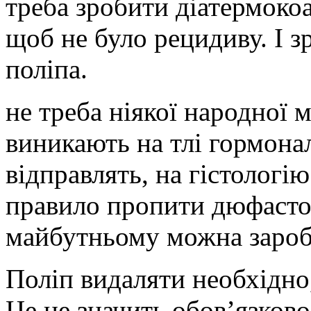
треба зробити діатермоко
щоб не було рецидиву. І з
поліпа.
не треба ніякої народної м
виникають на тлі гормона
відправлять, на гістологію
правило пропити дюфастон
майбутньому можна зароб
Поліп видаляти необхідно,
Це не значить обов’язково