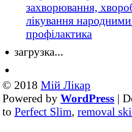
захворювання, хвороб
лікування народними 
профілактика
загрузка...
© 2018
Mій Лікар
Powered by
WordPress
| D
to
Perfect Slim
,
removal ski