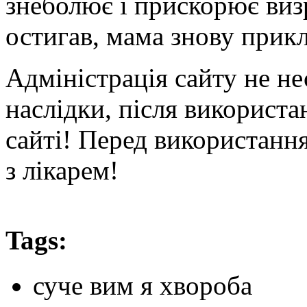
знеболює і прискорює виз
остигав, мама знову прик
Адміністрація сайту не не
наслідки, після використа
сайті! Перед використанн
з лікарем!
Tags:
суче вим я хвороба