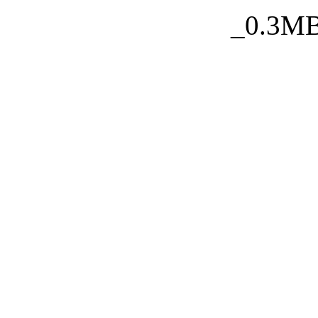
_0.3MB