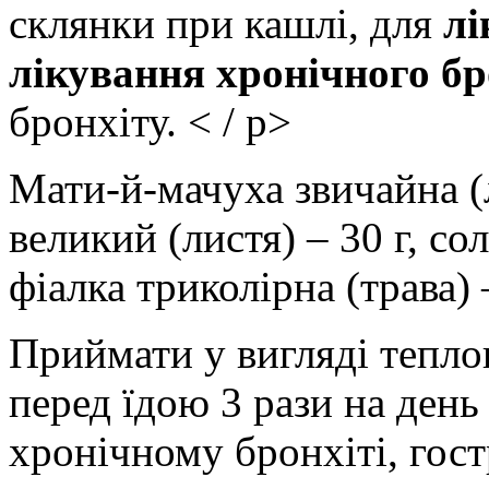
склянки при кашлі, для
лі
лікування хронічного б
бронхіту. < / p>
Мати-й-мачуха звичайна (
великий (листя) – 30 г, сол
фіалка триколірна (трава) 
Приймати у вигляді тепло
перед їдою 3 рази на день
хронічному бронхіті, гост