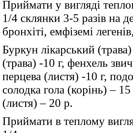
Приймати у вигляді теплог
1/4 склянки 3-5 разів на 
бронхіті, емфіземі легенів
Буркун лікарський (трава)
(трава) -10 г, фенхель зви
перцева (листя) -10 г, под
солодка гола (корінь) – 15
(листя) – 20 р.
Приймати в теплому вигляд