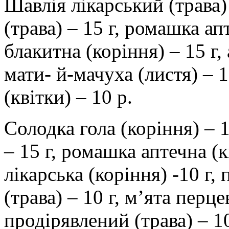
Шавлія лікарський (трава)
(трава) – 15 г, ромашка ап
блакитна (коріння) – 15 г,
мати- й-мачуха (листя) – 1
(квітки) – 10 р.
Солодка гола (коріння) – 
– 15 г, ромашка аптечна (к
лікарська (коріння) -10 г
(трава) – 10 г, м’ята перцев
продірявлений (трава) – 10