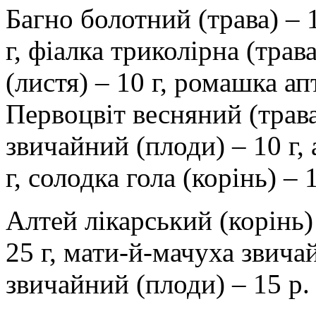
Багно болотний (трава) – 1
г, фіалка триколірна (трав
(листя) – 10 г, ромашка апт
Первоцвіт весняний (трава 
звичайний (плоди) – 10 г, 
г, солодка гола (корінь) – 
Алтей лікарський (корінь) 
25 г, мати-й-мачуха звичай
звичайний (плоди) – 15 р.