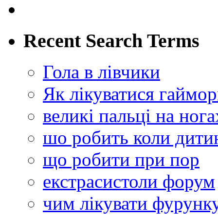
Recent Search Terms
Гола в лівчики
Як лікуватися гаймор
великі пальці на ног
шо робить коли дитин
що робити при пор
екстрасистоли форум
чим лікувати фурунк