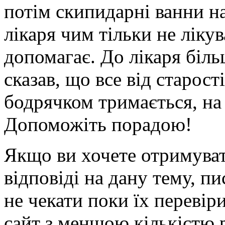
потім скипидарні ванни на
лікаря чим тільки не лікув
допомагає. До лікаря біль
сказав, що все від старост
бодрячком тримається, на в
Допоможіть порадою!
Якщо ви хочете отримуват
відповіді на дану тему, пи
не чекати поки їх перевір
сайт з меншою кількістю 