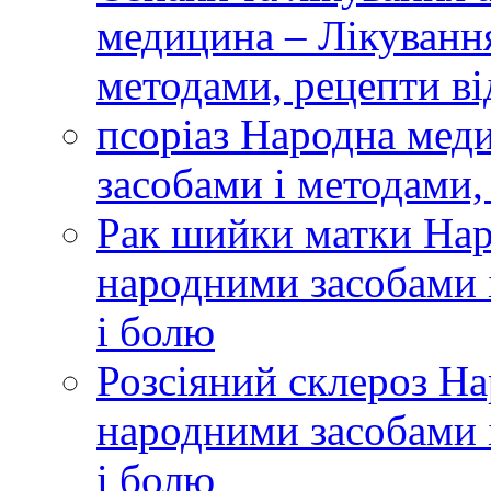
медицина – Лікуванн
методами, рецепти ві
псоріаз Народна мед
засобами і методами,
Рак шийки матки Нар
народними засобами і
і болю
Розсіяний склероз Н
народними засобами і
і болю