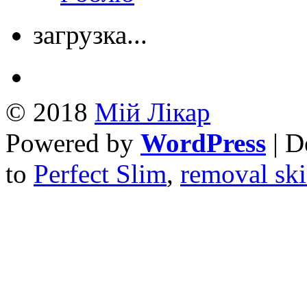
загрузка...
© 2018
Mій Лікар
Powered by
WordPress
| D
to
Perfect Slim
,
removal ski