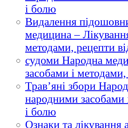
і болю
Видалення підошовн
медицина – Лікуванн
методами, рецепти ві
судоми Народна меди
засобами і методами,
Трав’яні збори Наро
народними засобами і
і болю
Ознаки та лікування