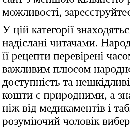
можливості, зареєструйтес
У цій категорії знаходять
надіслані читачами. Наро
її рецепти перевірені час
важливим плюсом народної
доступність та нешкідливі
кошти є природними, а зн
ніж від медикаментів і та
розуміючий чоловік вибе