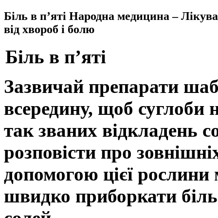
Біль в п’яті Народна медицина – Лікув
від хвороб і болю
Біль в п’яті
Зазвичай препарати ша
всередину, щоб суглоби н
так званих відкладень с
розповісти про зовнішніх
допомогою цієї рослини м
швидко приборкати біль 
солей.