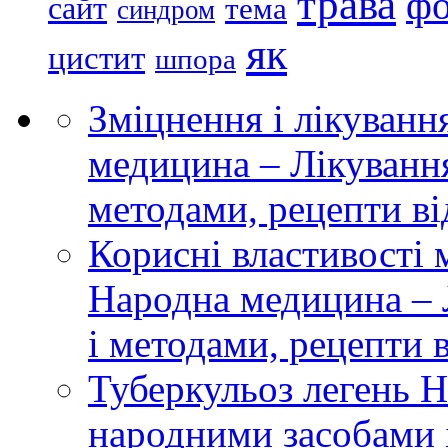
трава
ф
сайт
тема
синдром
як
цистит
шпора
Зміцнення і лікуванн
медицина – Лікуванн
методами, рецепти ві
Корисні властивості 
Народна медицина – 
і методами, рецепти 
Туберкульоз легень 
народними засобами і