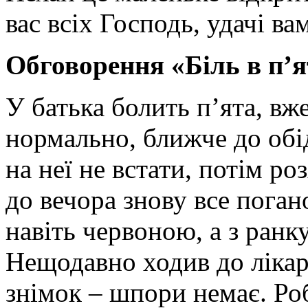
вас всіх Господь, удачі ва
Обговорення «Біль в п’я
У батька болить п’ята, вже
нормально, ближче до обі
на неї не встати, потім ро
до вечора знову все поган
навіть червоною, а з ранк
Нещодавно ходив до лікаря
знімок – шпори немає. Роб