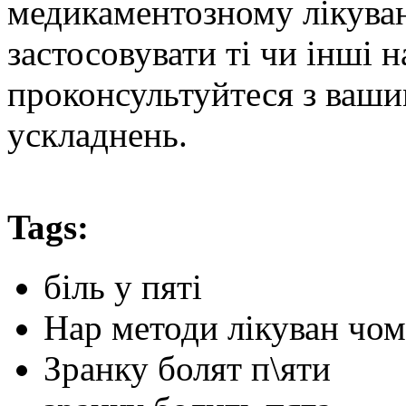
медикаментозному лікува
застосовувати ті чи інші 
проконсультуйтеся з ваши
ускладнень.
Tags:
біль у пяті
Нар методи лікуван чом
Зранку болят п\яти